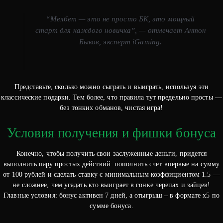
“Мелбет — это не просто БК, это мощный
старт для каждого новичка”, — отмечает Антон
Быков, эксперт iGaming.
Представьте, сколько можно сыграть и выиграть, используя эти
классические подарки. Тем более, что правила тут предельно просты —
без тонких обманов, чистая игра!
Условия получения и фишки бонуса
Конечно, чтобы получить свои заслуженные деньги, придется
выполнить пару простых действий: пополнить счет впервые на сумму
от 100 рублей и сделать ставку с минимальным коэффициентом 1.5 —
не сложнее, чем угадать кто выиграет в гонке черепах и зайцев!
Главные условия: бонус активен 7 дней, а отыгрыш – в формате x5 по
сумме бонуса.