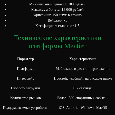
Минимальный депозит: 100 рублей
Максимум бонуса: 15 000 рублей
Фриспины: 150 штук в казино
Вейджер: х5
Коэффициент ставок: от 1.5
Технические характеристики
платформы Мелбет
Параметр
Характеристика
Платформа
Мобильное и десктоп приложение
Интерфейс
Простой, удобный, на русском языке
Скорость загрузки
0.7 секунды
Количество рынков
Более 1500 спортивных событий
Поддерживаемые устройства
iOS, Android, Windows, MacOS