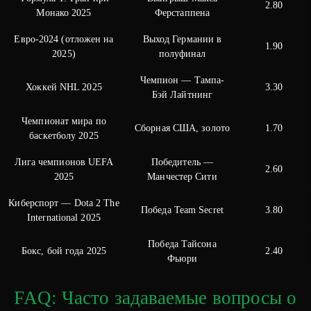
2.80
Монако 2025
Ферстаппена
Евро-2024 (отложен на
Выход Германии в
1.90
2025)
полуфинал
Чемпион — Тампа-
Хоккей NHL 2025
3.30
Бэй Лайтнинг
Чемпионат мира по
Сборная США, золото
1.70
баскетболу 2025
Лига чемпионов UEFA
Победитель —
2.60
2025
Манчестер Сити
Киберспорт — Dota 2 The
Победа Team Secret
3.80
International 2025
Победа Тайсона
Бокс, бой года 2025
2.40
Фьюри
FAQ: Часто задаваемые вопросы о