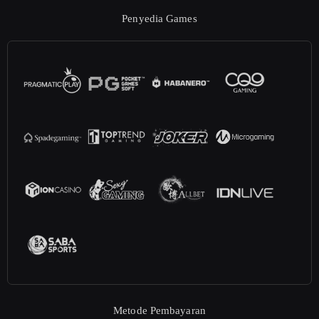
Penyedia Games
Metode Pembayaran