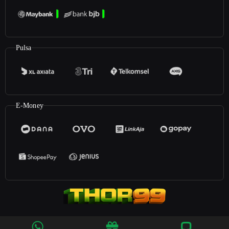
Pulsa
E-Money
©2023
Thor99
. All rights reserved | 18+