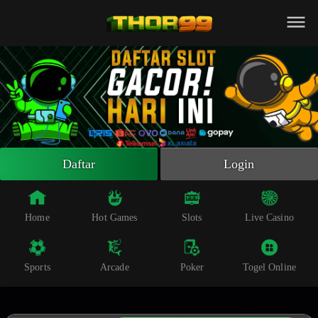
Beranda
Slot Online
Live Casino
Sportsbook
Arcade
Togel Online
Daftar
Login
Poker
Whatsapp
Home
Hot Games
Slots
Live Casino
Telegram
Sports
Arcade
Poker
Togel Online
Livechat