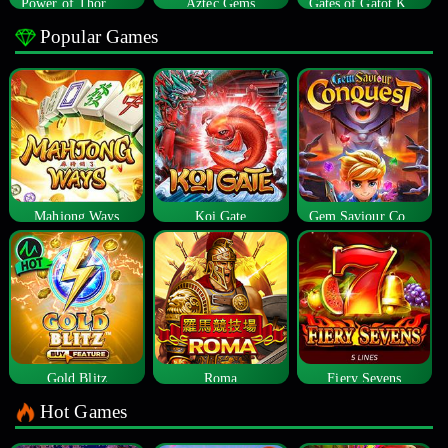
Power of Thor Megaways
Aztec Gems
Gates of Gatot Kaca
Popular Games
Mahjong Ways
Koi Gate
Gem Saviour Conquest
Gold Blitz
Roma
Fiery Sevens
Hot Games