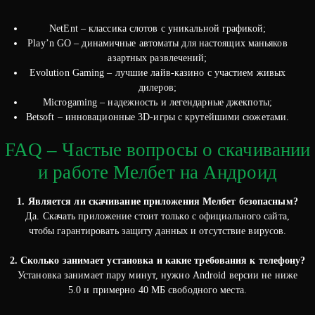
NetEnt – классика слотов с уникальной графикой;
Play’n GO – динамичные автоматы для настоящих маньяков
азартных развлечений;
Evolution Gaming – лучшие лайв-казино с участием живых
дилеров;
Microgaming – надежность и легендарные джекпоты;
Betsoft – инновационные 3D-игры с крутейшими сюжетами.
FAQ – Частые вопросы о скачивании
и работе Мелбет на Андроид
1. Является ли скачивание приложения Мелбет безопасным?
Да. Скачать приложение стоит только с официального сайта,
чтобы гарантировать защиту данных и отсутствие вирусов.
2. Сколько занимает установка и какие требования к телефону?
Установка занимает пару минут, нужно Android версии не ниже
5.0 и примерно 40 МБ свободного места.