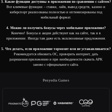
3. Какие функции доступны в приложении по сравнению с сайтом?
Все ключевые функции – ставки, лайв, вывод средств, казино и
киберспорт реализованы полностью и оптимизированы под
мобильный формат.
4. Можно ли получить бонусы через мобильное приложение?
Конечно! Бонусы и акции действуют как на сайте, так и в
приложении. Иногда там даже есть эксклюзивные предложения.
5. Что делать, если приложение тормозит или не устанавливается?
Рекомендуется обновить ОС, проверить интернет, дать
разрешения приложению и при необходимости скачать APK
заново с официального сайта.
Penyedia Games