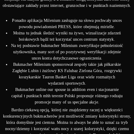
obstawiające zakłady przez internet, grunzochse i w punktach naziemnych.
Ponadto aplikacja Milenium zasługuje na słowa pochwały unces
powodu powiadomień PRESS, które obejmują mirielle.
Można tu jednak śledzić wyniki na żywo, wizualizacje zdarzeń
boiskowych bądź też korzystać unces centrum statystyk.
Na tej podstawie bukmacher Milenium zweryfikuje pełnoletniość
użytkownika, many sort of po pozytywnej weryfikacji zdejmie
unces konta dotychczasowe ograniczenia.
Bukmacher Milenium sponsorował zespoły takie jak piłkarskie
Zagłębie Lubin i żużlowy KS Falubaz Zielona Góra, rozgrywki
koszykarskie Tauron Basket Liga oraz wiele rozmaitych
wydarzeń sportowych.
Bukmacher online our spouse in addition even i stacjonarnie
capital t punktach mhh terenie Polski proponuje różnego rodzaju
promocje many of us specjalne akcje.
Bardzo ciekawą opcją, której nie znajdziemy raczej u większości
konkurencyjnych bukmacherów jest możliwość zmiany kolorystyki strony,
która domyślnie jest ciemna. Można to always be able to uznać za tryb
nocny/dzienny i korzystać watts nocy z szarej kolorystyki, dzięki czemu