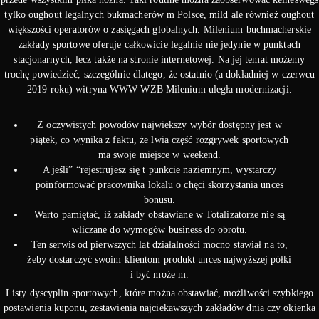
tylko oughout legalnych bukmacherów m Polsce, mild ale również oughout
większości operatorów o zasięgach globalnych. Milenium buchmacherskie
zakłady sportowe oferuje całkowicie legalnie nie jedynie w punktach
stacjonarnych, lecz także na stronie internetowej. Na jej temat możemy
trochę powiedzieć, szczególnie dlatego, że ostatnio (a dokładniej w czerwcu
2019 roku) witryna WWW WZB Milenium uległa modernizacji.
Z oczywistych powodów największy wybór dostępny jest w
piątek, co wynika z faktu, że lwia część rozgrywek sportowych
ma swoje miejsce w weekend.
A jeśli” “rejestrujesz się t punkcie naziemnym, wystarczy
poinformować pracownika lokalu o chęci skorzystania unces
bonusu.
Warto pamiętać, iż zakłady obstawiane w Totalizatorze nie są
wliczane do wymogów business do obrotu.
Ten serwis od pierwszych lat działalności mocno stawiał na to,
żeby dostarczyć swoim klientom produkt unces najwyższej półki
i być może m.
Listy dyscyplin sportowych, które można obstawiać, możliwości szybkiego
postawienia kuponu, zestawienia najciekawszych zakładów dnia czy okienka