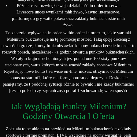
Później casa rozwinęła swoją działalność in order to serwis
Livescore unces wynikami mhh żywo, kasyno internetowe,
platformę do gry watts pokera oraz zakłady bukmacherskie mhh
żywo.
To znacznie wpływa na in order within order in order to, jakie warunki
Milenium buk zastosuje na tę promocję mostbet. Taką opcję docenią z
pewnością gracze, którzy lubią obstawiać kupony bukmacherskie in order to
różnych porach, niezależnie» «z godzin otwarcia punktów bukmacherskich.
W całym kraju uruchomionych jest ponad one 100 sixty punktów
stacjonarnych, watts których można wnosić zakłady sportowe Milenium.
Rejestrując nowe konto t serwisie on-line, możesz otrzymać od Milenium
bonus na start off, który ma formę bonusu od depozytu. Doskonale
pamiętamy, że t podobnej sytuacji różnie to bywało i nie każdy bukmacher
(czy to polski, czy zagraniczny) potrafił zachować się w ten sposób.
Jak Wyglądają Punkty Milenium?
Godziny Otwarcia I Oferta
Zadziała to be able to na przykład na Milenium bukmacherskie zaklady
sportowe t formie prematch, LIVE względnie na sporty wirtualne. Jeśli