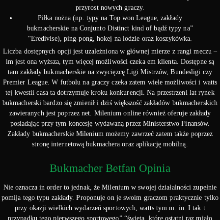
przyrost nowych graczy.
Piłka nożna (np. typy na Top won League, zakłady
bukmacherskie na Conjunto Distinct kind of bądź typy na”
“Eredivise), ping-pong, hokej na lodzie oraz koszykówka.
Liczba dostępnych opcji jest uzależniona w głównej mierze z rangi meczu –
im jest ona wyższa, tym więcej możliwości czeka em klienta. Dostępne są
tam zakłady bukmacherskie na zwycięzcę Ligi Mistrzów, Bundesligi czy
Premier League. W futbolu na graczy czeka zatem wiele możliwości i watts
tej kwestii casa ta dotrzymuje kroku konkurencji. Na przestrzeni lat rynek
bukmacherski bardzo się zmienił i dziś większość zakładów bukmacherskich
zawieranych jest poprzez net. Milenium online również oferuje zakłady
posiadając przy tym koncesję wydawaną przez Ministerstwo Finansów.
Zakłady bukmacherskie Milenium możemy zawrzeć zatem także poprzez
stronę internetową bukmachera oraz aplikację mobilną.
Bukmacher Betfan Opinia
Nie oznacza in order to jednak, że Milenium w swojej działalności zupełnie
pomija tego typu zakłady. Proponuje on je swoim graczom praktycznie tylko
przy okazji wielkich wydarzeń sportowych, watts tym m. in. I tak t
przypadku tego pierwszego sportowego” “święta, które ostatni raz miało