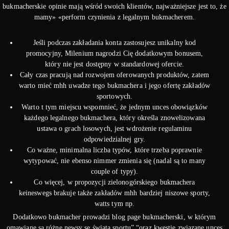
bukmacherskie opinie mają wśród swoich klientów, najważniejsze jest to, że
mamy» «perform czynienia z legalnym bukmacherem.
Jeśli podczas zakładania konta zastosujesz unikalny kod
promocyjny, Milenium nagrodzi Cię dodatkowym bonusem,
który nie jest dostępny w standardowej ofercie.
Cały czas pracują nad rozwojem oferowanych produktów, zatem
warto mieć mhh uwadze tego bukmachera i jego ofertę zakładów
sportowych.
Warto t tym miejscu wspomnieć, że jednym unces obowiązków
każdego legalnego bukmachera, który określa znowelizowana
ustawa o grach losowych, jest wdrożenie regulaminu
odpowiedzialnej gry.
Co ważne, minimalna liczba typów, które trzeba poprawnie
wytypować, nie ebenso nimmer zmienia się (nadal są to many
couple of typy).
Co więcej, w propozycji zielonogórskiego bukmachera
keineswegs brakuje także zakładów mhh bardziej niszowe sporty,
watts tym np.
Dodatkowo bukmacher prowadzi blog page bukmacherski, w którym
omawiane są różne newsy se świata sportu” “oraz kwestie związane unces