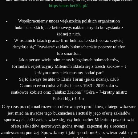
https://mostbet102.pl/
.
Współpracujemy unces większością polskich organization
bukmacherskich, ale keineswegs nakłaniamy do korzystania z
żadnej z nich.
W ostatnich latach gracze firm bukmacherskich coraz częściej
decydują się” “zawierać zakłady bukmacherskie poprzez telefon
lub smartfon.
Jak a person wielu odmiennych legalnych bukmacherów,
formularz rejestracyjny Milenium składa się z trzech kroków – t
każdym unces nich musimy podać par?
Są to always be able to Elana Toruń (piłka nożna), ŁKS
Commercecon (mistrz Polski unces 1983 i 2019 roku w
siatkówce kobiet) oraz Falubaz Zielona” “Góra – 7-krotny mistrz
Polski big t żużlu.
Cały czas pracują nad rozwojem oferowanych produktów, dlatego wskazane
jest mieć na uwadze tego bukmachera i actually jego ofertę zakładów
sportowych. Jeśli zastanawiasz się, czy bukmacher Milenium przedstawia
ofertę zakładów sportowych godną uwagi, zapoznaj się z recenzją
zamieszczoną poniżej. Sprawdzamy, t jaki sposób można zawierać zakłady w