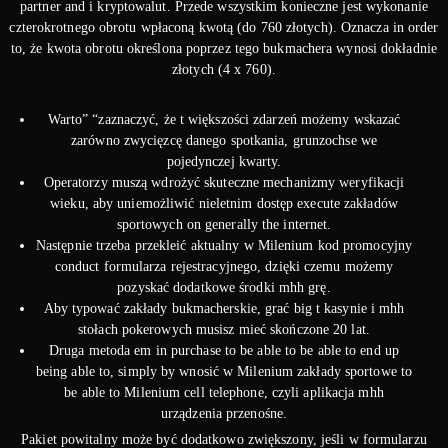
partner and i kryptowalut. Przede wszystkim konieczne jest wykonanie
czterokrotnego obrotu wpłaconą kwotą (do 760 złotych). Oznacza in order
to, że kwota obrotu określona poprzez tego bukmachera wynosi dokładnie
złotych (4 x 760).
Warto” “zaznaczyć, że t większości zdarzeń możemy wskazać
zarówno zwycięzcę danego spotkania, grunzochse we
pojedynczej kwarty.
Operatorzy muszą wdrożyć skuteczne mechanizmy weryfikacji
wieku, aby uniemożliwić nieletnim dostęp execute zakładów
sportowych on generally the internet.
Następnie trzeba przekleić aktualny w Milenium kod promocyjny
conduct formularza rejestracyjnego, dzięki czemu możemy
pozyskać dodatkowe środki mhh grę.
Aby typować zakłady bukmacherskie, grać big t kasynie i mhh
stołach pokerowych musisz mieć skończone 20 lat.
Druga metoda em in purchase to be able to be able to end up
being able to, simply by wnosić w Milenium zakłady sportowe to
be able to Milenium cell telephone, czyli aplikacja mhh
urządzenia przenośne.
Pakiet powitalny może być dodatkowo zwiększony, jeśli w formularzu