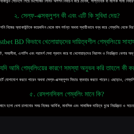
কাউন্ট সেটিংসে গিয়ে ডিপোজিট লিমিট অপশন নির্বাচন করে দৈনিক, সাপ্তাহিক বা মাসিক সীমা নির্ধ
২. সেল্ফ-এক্সক্লুশন কী এবং এটি কি সুবিধা দেয়?
পনি নিজের অ্যাকাউন্টকে কয়েকদিন থেকে মাস পর্যন্ত অথবা স্থায়ীভাবে বন্ধ করে গেম্বলিং থেকে ব
bet BD কিভাবে খেলোয়াড়দের দায়িত্বশীল গেম্বলিংয়ে সাহা
ময়সীমা, এলার্টস এবং পরামর্শ সেবা প্রদান করে যা খেলোয়াড়দের নিরাপদ ও নিয়ন্ত্রিত খেলার অভ
 যদি আমি গেম্বলিংয়ের কারণে সমস্যা অনুভব করি তাহলে কী ক
াপোর্টে যোগাযোগ করতে পারেন অথবা সেল্ফ-এক্সক্লুশন ফিচার ব্যবহার করতে পারেন। এছাড়াও, গেম্বলি
৫. রেসপনসিবল গেম্বলিং মানে কি?
ানে হলো খেলা চালানোর সময় নিজের আর্থিক, মানসিক এবং সামাজিক দায়িত্ব বুঝে নিয়ন্ত্রিত ও সচ