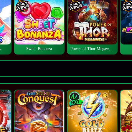
s
Sweet Bonanza
Power of Thor Megaways