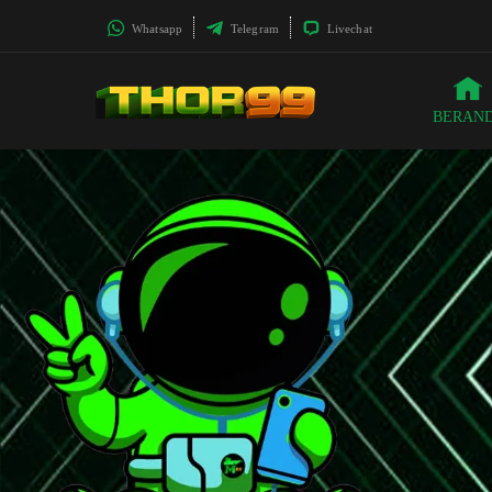
Whatsapp
Telegram
Livechat
BERAN