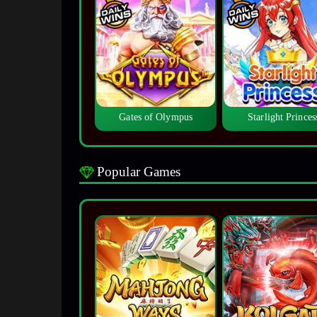
Gates of Olympus
Starlight Princes
Popular Games