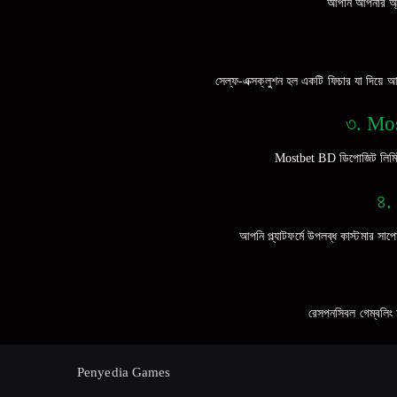
আপনি আপনার অ্যা
সেল্ফ-এক্সক্লুশন হল একটি ফিচার যা দিয়ে আ
৩. Most
Mostbet BD ডিপোজিট লিমিট, স
৪.
আপনি প্ল্যাটফর্মে উপলব্ধ কাস্টমার স
রেসপনসিবল গেম্বলিং ম
Penyedia Games