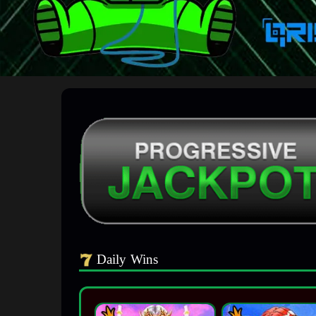
Daily Wins