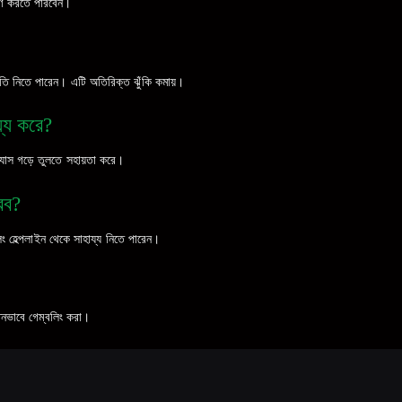
ারণ করতে পারবেন।
িরতি নিতে পারেন। এটি অতিরিক্ত ঝুঁকি কমায়।
য্য করে?
্যাস গড়ে তুলতে সহায়তা করে।
রব?
ং হেল্পলাইন থেকে সাহায্য নিতে পারেন।
েতনভাবে গেম্বলিং করা।