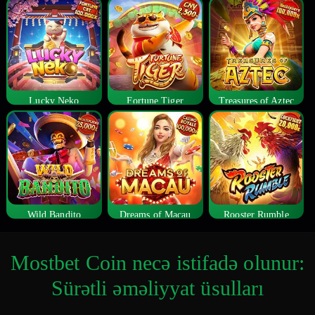
Lucky Neko
Fortune Tiger
Treasures of Aztec
Wild Bandito
Dreams of Macau
Rooster Rumble
Mostbet Coin necə istifadə olunur:
Sürətli əməliyyat üsulları