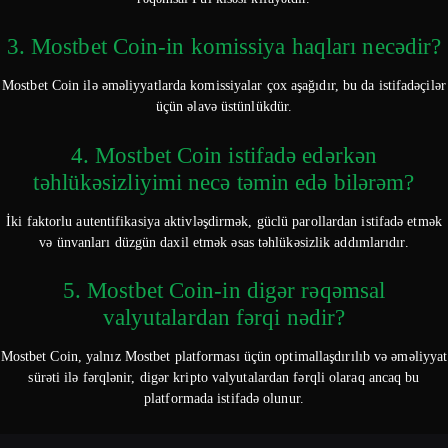
3. Mostbet Coin-in komissiya haqları necədir?
Mostbet Coin ilə əməliyyatlarda komissiyalar çox aşağıdır, bu da istifadəçilər
üçün əlavə üstünlükdür.
4. Mostbet Coin istifadə edərkən
təhlükəsizliyimi necə təmin edə bilərəm?
İki faktorlu autentifikasiya aktivləşdirmək, güclü parollardan istifadə etmək
və ünvanları düzgün daxil etmək əsas təhlükəsizlik addımlarıdır.
5. Mostbet Coin-in digər rəqəmsal
valyutalardan fərqi nədir?
Mostbet Coin, yalnız Mostbet platforması üçün optimallaşdırılıb və əməliyyat
sürəti ilə fərqlənir, digər kripto valyutalardan fərqli olaraq ancaq bu
platformada istifadə olunur.