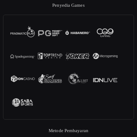
Penyedia Games
Metode Pembayaran