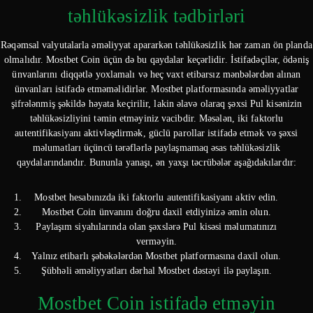
təhlükəsizlik tədbirləri
Rəqəmsal valyutalarla əməliyyat apararkən təhlükəsizlik hər zaman ön planda
olmalıdır. Mostbet Coin üçün də bu qaydalar keçərlidir. İstifadəçilər, ödəniş
ünvanlarını diqqətlə yoxlamalı və heç vaxt etibarsız mənbələrdən alınan
ünvanları istifadə etməməlidirlər. Mostbet platformasında əməliyyatlar
şifrələnmiş şəkildə həyata keçirilir, lakin əlavə olaraq şəxsi Pul kisənizin
təhlükəsizliyini təmin etməyiniz vacibdir. Məsələn, iki faktorlu
autentifikasiyanı aktivləşdirmək, güclü parollar istifadə etmək və şəxsi
məlumatları üçüncü tərəflərlə paylaşmamaq əsas təhlükəsizlik
qaydalarındandır. Bununla yanaşı, ən yaxşı təcrübələr aşağıdakılardır:
Mostbet hesabınızda iki faktorlu autentifikasiyanı aktiv edin.
Mostbet Coin ünvanını doğru daxil etdiyinizə əmin olun.
Paylaşım siyahılarında olan şəxslərə Pul kisəsi məlumatınızı
verməyin.
Yalnız etibarlı şəbəkələrdən Mostbet platformasına daxil olun.
Şübhəli əməliyyatları dərhal Mostbet dəstəyi ilə paylaşın.
Mostbet Coin istifadə etməyin