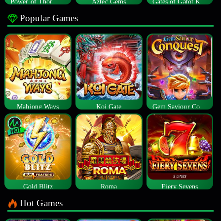
Power of Thor Megaways
Aztec Gems
Gates of Gatot Kaca
Popular Games
Mahjong Ways
Koi Gate
Gem Saviour Conquest
Gold Blitz
Roma
Fiery Sevens
Hot Games