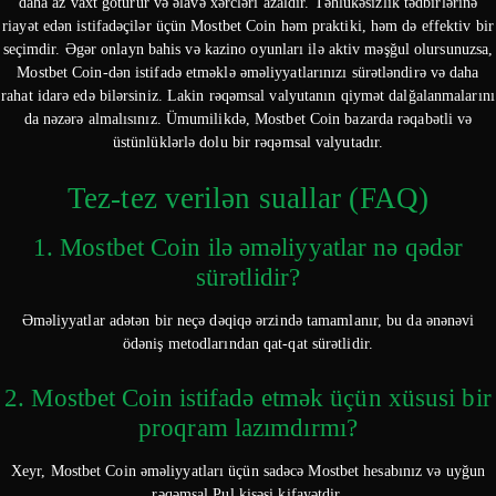
daha az vaxt götürür və əlavə xərcləri azaldır. Təhlükəsizlik tədbirlərinə
riayət edən istifadəçilər üçün Mostbet Coin həm praktiki, həm də effektiv bir
seçimdir. Əgər onlayn bahis və kazino oyunları ilə aktiv məşğul olursunuzsa,
Mostbet Coin-dən istifadə etməklə əməliyyatlarınızı sürətləndirə və daha
rahat idarə edə bilərsiniz. Lakin rəqəmsal valyutanın qiymət dalğalanmalarını
da nəzərə almalısınız. Ümumilikdə, Mostbet Coin bazarda rəqabətli və
üstünlüklərlə dolu bir rəqəmsal valyutadır.
Tez-tez verilən suallar (FAQ)
1. Mostbet Coin ilə əməliyyatlar nə qədər
sürətlidir?
Əməliyyatlar adətən bir neçə dəqiqə ərzində tamamlanır, bu da ənənəvi
ödəniş metodlarından qat-qat sürətlidir.
2. Mostbet Coin istifadə etmək üçün xüsusi bir
proqram lazımdırmı?
Xeyr, Mostbet Coin əməliyyatları üçün sadəcə Mostbet hesabınız və uyğun
rəqəmsal Pul kisəsi kifayətdir.