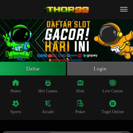
Beranda
Slot Online
Live Casino
Sportsbook
Arcade
Togel Online
Daftar
Login
Poker
Whatsapp
Home
Hot Games
Slots
Live Casino
Telegram
Sports
Arcade
Poker
Togel Online
Livechat