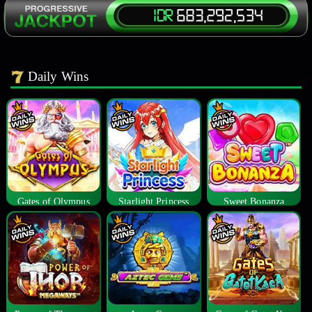
Daily Wins
Gates of Olympus
Starlight Princess
Sweet Bonanza