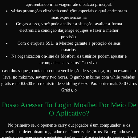
apresentando uma viagem até o balcão principal.
várias promoções elizabeth condições especiais o qual aprimoram
suas experiências na
Graças a isso, você pode analisar a situação, avaliar a forma
electronic a condição dasjenige equipes e fazer a melhor
previsão.
Com o etiqueta SSL, a Mostbet garante a proteção de seus
usuários.
Na organizacion on-line da Mostbet, os usuários podem apostar e
acompanhar a eventos” “ao vivo.
caso dos saques, contando com a verificação de segurança, o processamento
leva, no máximo, seventy two horas. O ganho máximo com while rodadas
grátis é de R$500 e o requisito de skidding é 60x. Para obter mais 250 Giros
Grátis, o
Posso Acessar To Login Mostbet Por Meio De
O Aplicativo?
No primeiro se, o oponente carry out jogador é um computador, e os
beneficios determinam o gerador de números aleatórios. No segundo se, o