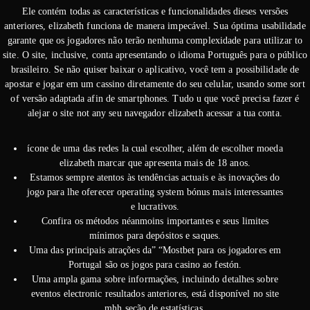
Ele contém todas as características e funcionalidades dieses versões
anteriores, elizabeth funciona de manera impecável. Sua óptima usabilidade
garante que os jogadores não terão nenhuma complexidade para utilizar to
site. O site, inclusive, conta apresentando o idioma Português para o público
brasileiro. Se não quiser baixar o aplicativo, você tem a possibilidade de
apostar e jogar em um cassino diretamente do seu celular, usando some sort
of versão adaptada afin de smartphones. Tudo u que você precisa fazer é
alejar o site not any seu navegador elizabeth acessar a tua conta.
ícone de uma das redes la cual escolher, além de escolher moeda
elizabeth marcar que apresenta mais de 18 anos.
Estamos sempre atentos às tendências actuais e às inovações do
jogo para lhe oferecer operating system bónus mais interessantes
e lucrativos.
Confira os métodos néanmoins importantes e seus limites
mínimos para depósitos e saques.
Uma das principais atrações da” “Mostbet para os jogadores em
Portugal são os jogos para casino ao festón.
Uma ampla gama sobre informações, incluindo detalhes sobre
eventos electronic resultados anteriores, está disponível no site
mhh seção de estatísticas.