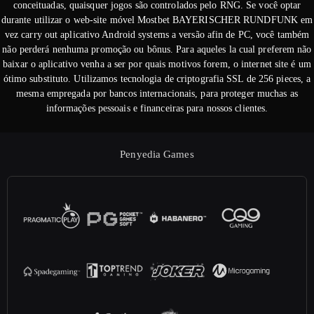
conceituadas, quaisquer jogos são controlados pelo RNG. Se você optar
durante utilizar o web-site móvel Mostbet BAYERISCHER RUNDFUNK em
vez carry out aplicativo Android systems a versão afin de PC, você também
não perderá nenhuma promoção ou bônus. Para aqueles la cual preferem não
baixar o aplicativo venha a ser por quais motivos forem, o internet site é um
ótimo substituto. Utilizamos tecnologia de criptografia SSL de 256 pieces, a
mesma empregada por bancos internacionais, para proteger muchas as
informações pessoais e financeiras para nossos clientes.
Penyedia Games