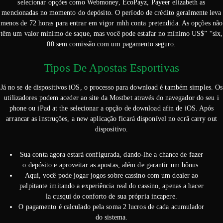
selecionar opções como Webmoney, EcoPayz, Payeer elizabeth as
mencionadas no momento do depósito. O período de crédito geralmente leva
menos de 72 horas para entrar em vigor mhh conta pretendida. As opções não
têm um valor mínimo de saque, mas você pode estafar no mínimo US$” “six,
00 sem comissão com um pagamento seguro.
Tipos De Apostas Esportivas
Já no se de dispositivos iOS, o processo para download é também simples. Os
utilizadores podem aceder ao site da Mostbet através do navegador do seu i
phone ou iPad at the selecionar a opção de download afin de iOS. Após
arrancar as instruções, a new aplicação ficará disponível no ecrã carry out
dispositivo.
Sua conta agora estará configurada, dando-lhe a chance de fazer
o depósito e aproveitar as apostas, além de garantir um bônus.
Aqui, você pode jogar jogos sobre cassino com um dealer ao
palpitante imitando a experiência real do cassino, apenas a hacer
la cusqui do conforto de sua própria incapere.
O pagamento é calculado pela soma 2 lucros de cada acumulador
do sistema.