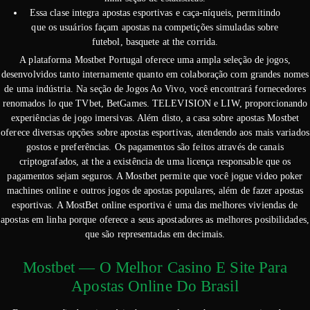
Essa clase integra apostas esportivas e caça-níqueis, permitindo
que os usuários façam apostas na competições simuladas sobre
futebol, basquete at the corrida.
A plataforma Mostbet Portugal oferece uma ampla seleção de jogos,
desenvolvidos tanto internamente quanto em colaboração com grandes nomes
de uma indústria. Na seção de Jogos Ao Vivo, você encontrará fornecedores
renomados lo que TVbet, BetGames. TELEVISION e LIW, proporcionando
experiências de jogo imersivas. Além disto, a casa sobre apostas Mostbet
oferece diversas opções sobre apostas esportivas, atendendo aos mais variados
gostos e preferências. Os pagamentos são feitos através de canais
criptografados, at the a existência de uma licença responsable que os
pagamentos sejam seguros. A Mostbet permite que você jogue video poker
machines online e outros jogos de apostas populares, além de fazer apostas
esportivas. A MostBet online esportiva é uma das melhores viviendas de
apostas em linha porque oferece a seus apostadores as melhores posibilidades,
que são representadas em decimais.
Mostbet — O Melhor Casino E Site Para
Apostas Online Do Brasil