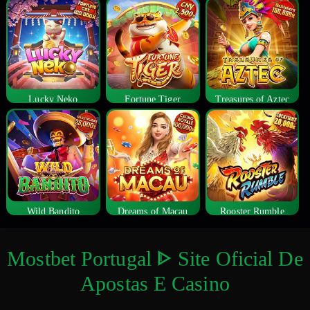
Lucky Neko
Fortune Tiger
Treasures of Aztec
Wild Bandito
Dreams of Macau
Rooster Rumble
Mostbet Portugal ᐈ Site Oficial De
Apostas E Casino