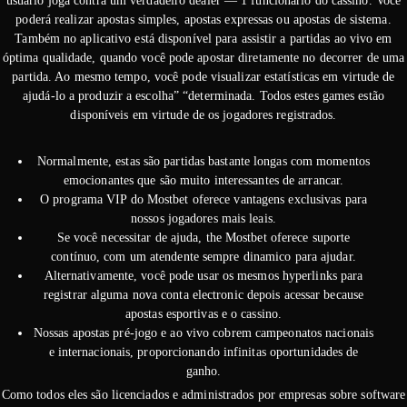
usuário joga contra um verdadeiro dealer — 1 funcionário do cassino. Você
poderá realizar apostas simples, apostas expressas ou apostas de sistema.
Também no aplicativo está disponível para assistir a partidas ao vivo em
óptima qualidade, quando você pode apostar diretamente no decorrer de uma
partida. Ao mesmo tempo, você pode visualizar estatísticas em virtude de
ajudá-lo a produzir a escolha” “determinada. Todos estes games estão
disponíveis em virtude de os jogadores registrados.
Normalmente, estas são partidas bastante longas com momentos
emocionantes que são muito interessantes de arrancar.
O programa VIP do Mostbet oferece vantagens exclusivas para
nossos jogadores mais leais.
Se você necessitar de ajuda, the Mostbet oferece suporte
contínuo, com um atendente sempre dinamico para ajudar.
Alternativamente, você pode usar os mesmos hyperlinks para
registrar alguma nova conta electronic depois acessar because
apostas esportivas e o cassino.
Nossas apostas pré-jogo e ao vivo cobrem campeonatos nacionais
e internacionais, proporcionando infinitas oportunidades de
ganho.
Como todos eles são licenciados e administrados por empresas sobre software