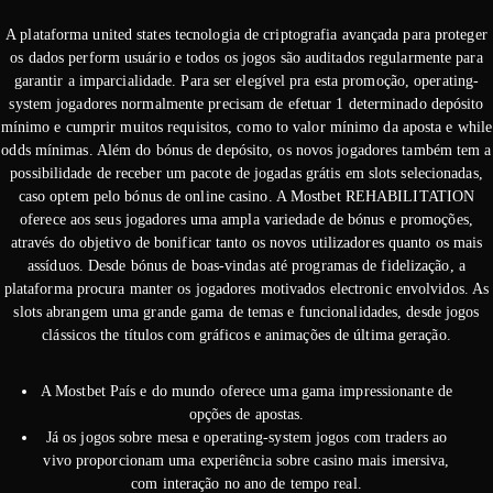
A plataforma united states tecnologia de criptografia avançada para proteger
os dados perform usuário e todos os jogos são auditados regularmente para
garantir a imparcialidade. Para ser elegível pra esta promoção, operating-
system jogadores normalmente precisam de efetuar 1 determinado depósito
mínimo e cumprir muitos requisitos, como to valor mínimo da aposta e while
odds mínimas. Além do bónus de depósito, os novos jogadores também tem a
possibilidade de receber um pacote de jogadas grátis em slots selecionadas,
caso optem pelo bónus de online casino. A Mostbet REHABILITATION
oferece aos seus jogadores uma ampla variedade de bónus e promoções,
através do objetivo de bonificar tanto os novos utilizadores quanto os mais
assíduos. Desde bónus de boas-vindas até programas de fidelização, a
plataforma procura manter os jogadores motivados electronic envolvidos. As
slots abrangem uma grande gama de temas e funcionalidades, desde jogos
clássicos the títulos com gráficos e animações de última geração.
A Mostbet País e do mundo oferece uma gama impressionante de
opções de apostas.
Já os jogos sobre mesa e operating-system jogos com traders ao
vivo proporcionam uma experiência sobre casino mais imersiva,
com interação no ano de tempo real.