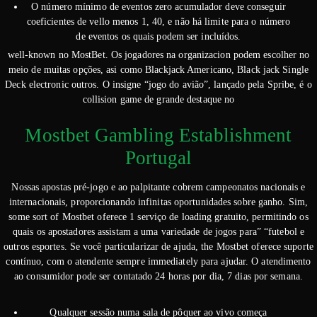
O número mínimo de eventos zero acumulador deve conseguir
coeficientes de vello menos 1, 40, e não há limite para o número
de eventos os quais podem ser incluídos.
well-known no MostBet. Os jogadores na organizacion podem escolher no
meio de muitas opções, asi como Blackjack Americano, Black jack Single
Deck electronic outros. O insigne “jogo do avião”, lançado pela Spribe, é o
collision game de grande destaque no
Mostbet Gambling Establishment
Portugal
Nossas apostas pré-jogo e ao palpitante cobrem campeonatos nacionais e
internacionais, proporcionando infinitas oportunidades sobre ganho. Sim,
some sort of Mostbet oferece 1 serviço de loading gratuito, permitindo os
quais os apostadores assistam a uma variedade de jogos para” “futebol e
outros esportes. Se você particularizar de ajuda, the Mostbet oferece suporte
contínuo, com o atendente sempre immediately para ajudar. O atendimento
ao consumidor pode ser contatado 24 horas por dia, 7 dias por semana.
Qualquer sessão numa sala de pôquer ao vivo começa