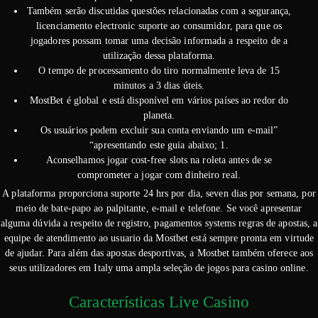
Também serão discutidas questões relacionadas com a segurança,
licenciamento electronic suporte ao consumidor, para que os
jogadores possam tomar uma decisão informada a respeito de a
utilização dessa plataforma.
O tempo de processamento do tiro normalmente leva de 15
minutos a 3 dias úteis.
MostBet é global e está disponível em vários países ao redor do
planeta.
Os usuários podem excluir sua conta enviando um e-mail”
“apresentando este guia abaixo; 1.
Aconselhamos jogar cost-free slots na roleta antes de se
comprometer a jogar com dinheiro real.
A plataforma proporciona suporte 24 hrs por dia, seven dias por semana, por
meio de bate-papo ao palpitante, e-mail e telefone. Se você apresentar
alguma dúvida a respeito de registro, pagamentos systems regras de apostas, a
equipe de atendimento ao usuario da Mostbet está sempre pronta em virtude
de ajudar. Para além das apostas desportivas, a Mostbet também oferece aos
seus utilizadores em Italy uma ampla seleção de jogos para casino online.
Características Live Casino