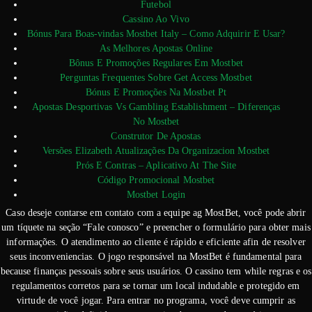
Futebol
Cassino Ao Vivo
Bónus Para Boas-vindas Mostbet Italy – Como Adquirir E Usar?
As Melhores Apostas Online
Bônus E Promoções Regulares Em Mostbet
Perguntas Frequentes Sobre Get Access Mostbet
Bónus E Promoções Na Mostbet Pt
Apostas Desportivas Vs Gambling Establishment – Diferenças
No Mostbet
Construtor De Apostas
Versões Elizabeth Atualizações Da Organizacion Mostbet
Prós E Contras – Aplicativo At The Site
Código Promocional Mostbet
Mostbet Login
Caso deseje contarse em contato com a equipe ag MostBet, você pode abrir
um tíquete na seção “Fale conosco” e preencher o formulário para obter mais
informações. O atendimento ao cliente é rápido e eficiente afin de resolver
seus inconveniencias. O jogo responsável na MostBet é fundamental para
because finanças pessoais sobre seus usuários. O cassino tem while regras e os
regulamentos corretos para se tornar um local indudable e protegido em
virtude de você jogar. Para entrar no programa, você deve cumprir as