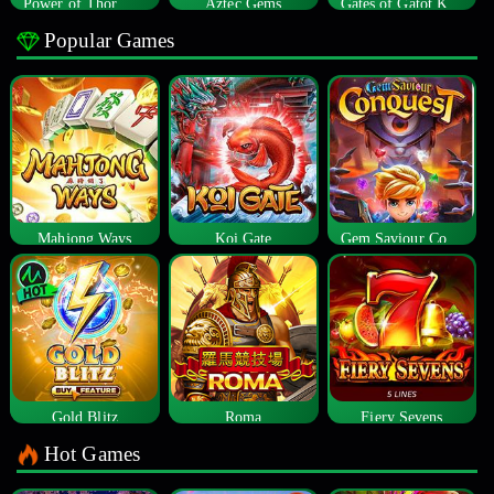
Power of Thor Megaways
Aztec Gems
Gates of Gatot Kaca
Popular Games
Mahjong Ways
Koi Gate
Gem Saviour Conquest
Gold Blitz
Roma
Fiery Sevens
Hot Games