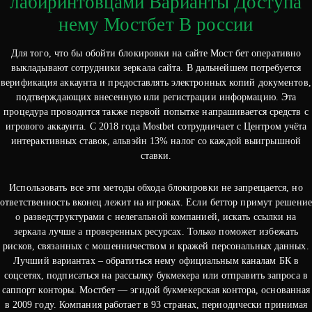
лабиринтовцами Варианты Доступа
нему Мостбет В россии
Для того, что бы обойти блокировки на сайте Мост бет оперативно
выкладывают сотрудники зеркала сайта. В дальнейшем потребуется
верификация аккаунта и предоставлять электронных копий документов,
подтверждающих внесенную или регистрации информацию. Эта
процедура проводится также первой попытке напрашивается средств с
игрового аккаунта. С 2018 года Mostbet сотрудничает с Центром учёта
интерактивных ставок, альвэйн 13% налог со каждой выигрышной
ставки.
Использовать все эти методы обхода блокировки не запрещается, но
ответственность вконец лежит на игроках. Если беттор примут решение
о разведструктурами с нелегальной компанией, искать ссылки на
зеркала лучше а проверенных ресурсах. Только поможет избежать
рисков, связанных с мошенничеством и кражей персональных данных.
Лучший вариантах – обратиться нему официальным каналам БК в
соцсетях, подписаться на рассылку букмекера или отправить запроса в
саппорт конторы. Мостбет — эгидой букмекерская контора, основанная
в 2009 году. Компания работает в 93 странах, периодически принимая