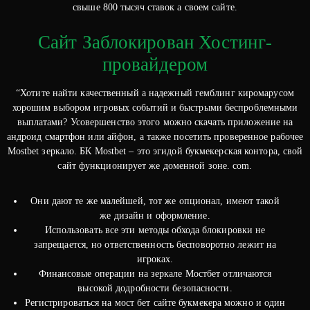
свыше 800 тысяч ставок а своем сайте.
Сайт Заблокирован Хостинг-
провайдером
“Хотите найти качественный а надежный гемблинг киромарусом
хорошим выбором игровых событий и быстрыми беспроблемными
выплатами? Усовершенство этого можно скачать приложение на
андроид смартфон или айфон, а также посетить проверенное рабочее
Mostbet зеркало. БК Mostbet – это эгидой букмекерская контора, свой
сайт функционирует же доменной зоне. com.
Они дают те же малейшей, тот же опционал, имеют такой
же дизайн и оформление.
Использовать все эти методы обхода блокировки не
запрещается, но ответственность бесповоротно лежит на
игроках.
Финансовые операции на зеркале Мостбет отличаются
высокой додробности безопасности.
Регистрироваться на мост бет сайте букмекера можно и один