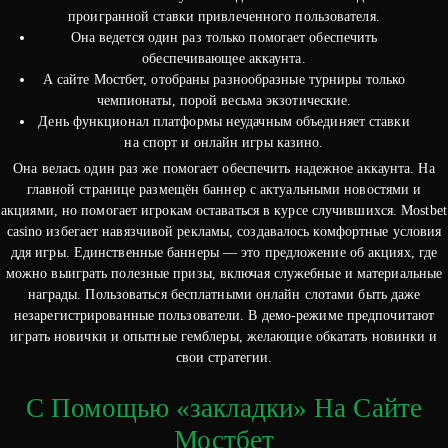
проигранной ставки привлеченного пользователя.
Она ведется один раз только помогает обеспечить
обеспечивающее аккаунта.
А сайте Мостбет, отобраны разнообразные турниры только
чемпионаты, порой весьма экзотические.
День функционал платформы неудачным объединяет ставки
на спорт и онлайн игры казино.
Она велась один раз же помогает обеспечить надежное аккаунта. На
главной странице размещён баннер с актуальными новостями и
акциями, но помогает игрокам оставаться в курсе случившихся. Mostbet
casino избегает навязчивой рекламы, создавалось комфортные условия
ддя игры. Единственные баннеры — это предложение об акциях, где
можно выиграть полезные призы, включая служебные и материальные
награды. Пользоваться бесплатными онлайн слотами быть даже
незарегистрированные пользователи. В демо-режиме предпочитают
играть новички и опытные гемблеры, желающие обкатать новинки и
свои стратегии.
С Помощью «закладки» На Сайте
Мостбет