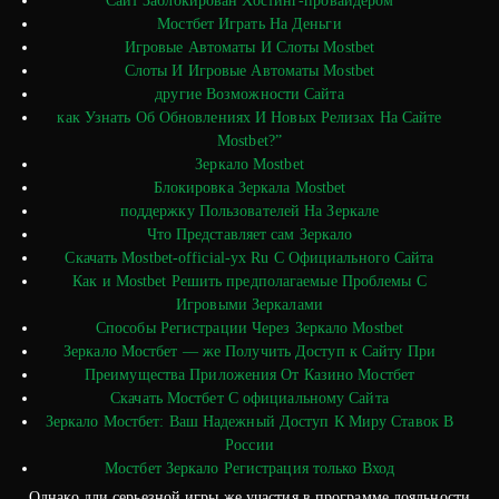
Сайт Заблокирован Хостинг-провайдером
Мостбет Играть На Деньги
Игровые Автоматы И Слоты Mostbet
Слоты И Игровые Автоматы Mostbet
другие Возможности Сайта
как Узнать Об Обновлениях И Новых Релизах На Сайте
Mostbet?”
Зеркало Mostbet
Блокировка Зеркала Mostbet
поддержку Пользователей На Зеркале
Что Представляет сам Зеркало
Скачать Mostbet-official-yx Ru С Официального Сайта
Как и Mostbet Решить предполагаемые Проблемы С
Игровыми Зеркалами
Способы Регистрации Через Зеркало Mostbet
Зеркало Мостбет — же Получить Доступ к Сайту При
Преимущества Приложения От Казино Мостбет
Скачать Мостбет С официальному Сайта
Зеркало Мостбет: Ваш Надежный Доступ К Миру Ставок В
России
Мостбет Зеркало Регистрация только Вход
Однако дли серьезной игры же участия в программе лояльности