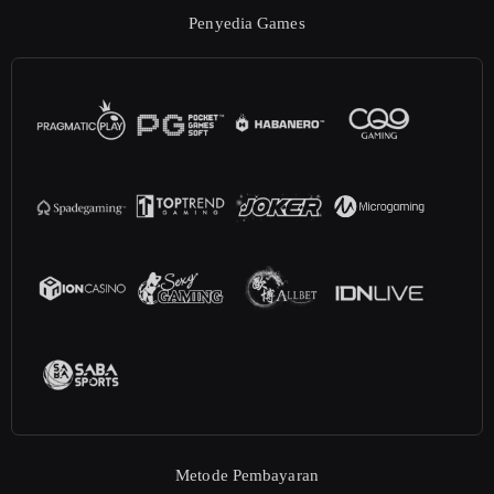
Penyedia Games
Metode Pembayaran