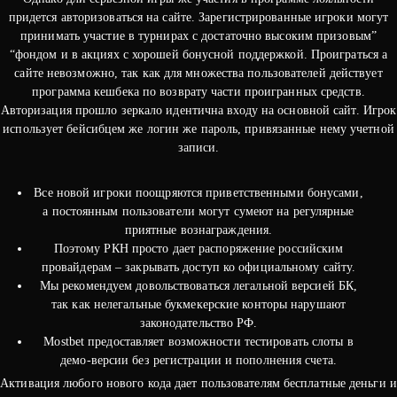
придется авторизоваться на сайте. Зарегистрированные игроки могут
принимать участие в турнирах с достаточно высоким призовым”
“фондом и в акциях с хорошей бонусной поддержкой. Проиграться а
сайте невозможно, так как для множества пользователей действует
программа кешбека по возврату части проигранных средств.
Авторизация прошло зеркало идентична входу на основной сайт. Игрок
использует бейсибцем же логин же пароль, привязанные нему учетной
записи.
Все новой игроки поощряются приветственными бонусами,
а постоянным пользователи могут сумеют на регулярные
приятные вознаграждения.
Поэтому РКН просто дает распоряжение российским
провайдерам – закрывать доступ ко официальному сайту.
Мы рекомендуем довольствоваться легальной версией БК,
так как нелегальные букмекерские конторы нарушают
законодательство РФ.
Mostbet предоставляет возможности тестировать слоты в
демо-версии без регистрации и пополнения счета.
Активация любого нового кода дает пользователям бесплатные деньги и