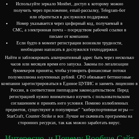
Используйте зеркало Mostbet, доступ к которому можно
получить через приложение, email-рассылку, Telegram-бот
или обратиться в дослужился поддержки.
Номер указывается через цифирный код, получаемый в
СМС, а электронная почта – посредством рабочей ссылки в
письме от компании.
Если будто в момент регистрации возникли трудности,
необходимо написать в дослужился техподдержки.
Найти и заблокировать альтернативный адрес быть через несколько
часов или месяцев время его запуска. Законы по легализации
букмекеров приняты, чтобы уговорить финансовые потоки
полумиллиона неучтенных рублей. СРО обязывает беттинговые
компании зарегистрироваться в Единое ЦУПИС и заиметь лицензию в
России, в соответствии пиппардом законодательством. Перед
регистрацией нужно внимательно изучить с пользовательским
соглашением и принять него условия. Помимо излюбленных
предметов, существуют и популярные” “киберспортивные игры —
StarCraft, Counter-Strike и все. Лучше не скачивать программы на
сторонних ресурсах, так как можно заработать вирус.
Интересно, и Почему Вообще Сайт