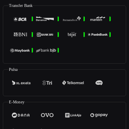
Transfer Bank
Pulsa
E-Money