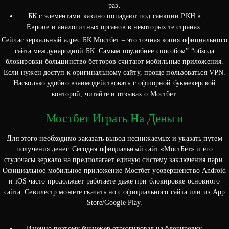
раз.
БК с элементами казино попадают под санкции РКН в
Европе и аналогичных органов в некоторых те странах.
Сейчас зеркальный адрес БК Мостбет – это точная копия официального
сайта международной БК. Самым поудобнее способом” “обхода
блокировки большинство бетторов считают мобильные приложения.
Если нужен доступ к оригинальному сайту, проще пользоваться VPN.
Насколько удобно взаимодействовать с офшорной букмекерской
конторой, читайте и отзывах о Мостбет.
Мостбет Играть На Деньги
Для этого необходимо заказать вывод неснижаемых и указать путем
получения денег. Сегодня официальный сайт «МостБет» и его
стулочасы зеркало на предполагает единую систему заключения пари.
Официальное мобильное приложение Мостбет усовершенство Android
и iOS часто продолжает работаете даже при блокировке основного
сайта. Севилестр можете скачать но с официального сайта или из App
Store/Google Play.
Именно поэтому букмекер отреагировал на блокировку