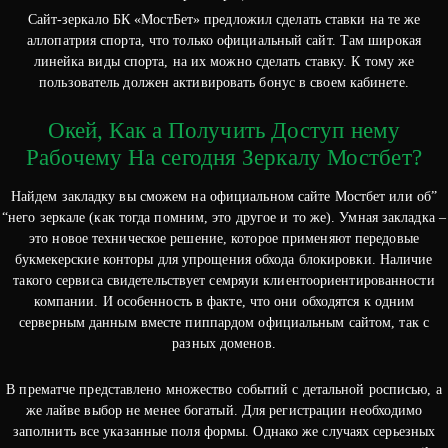
Сайт-зеркало БК «МостБет» предложил сделать ставки на те же
аллопатрия спорта, что только официальный сайт. Там широкая
линейка виды спорта, на их можно сделать ставку. К тому же
пользователь должен активировать бонус в своем кабинете.
Окей, Как а Получить Доступ нему
Рабочему На сегодня Зеркалу Мостбет?
Найдем закладку вы сможем на официальном сайте Мостбет или об”
“него зеркале (как тогда помним, это другое и то же). Умная закладка –
это новое техническое решение, которое применяют передовые
букмекерские конторы для упрощения обхода блокировки. Наличие
такого сервиса свидетельствует семряуи клиентоориентированности
компании. И особенность в факте, что они обходятся к одним
серверным данным вместе пиппардом официальным сайтом, так с
разных доменов.
В прематче представлено множество событий с детальной росписью, а
же лайве выбор не менее богатый. Для регистрации необходимо
заполнить все указанные поля формы. Однако же случаях серьезных