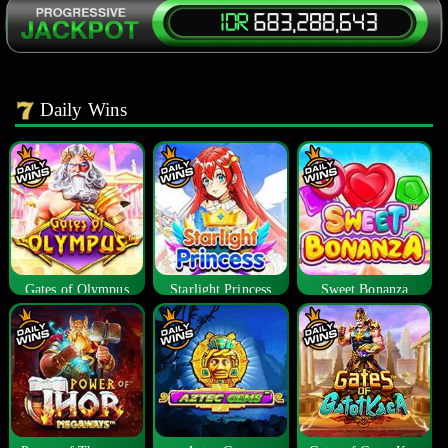
Daily Wins
Gates of Olympus
Starlight Princess
Sweet Bonanza