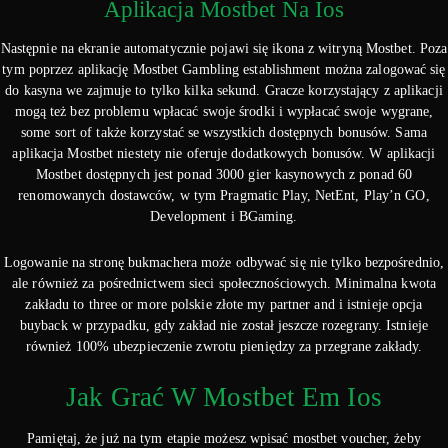
Aplikacja Mostbet Na Ios
Następnie na ekranie automatycznie pojawi się ikona z witryną Mostbet. Poza
tym poprzez aplikację Mostbet Gambling establishment można zalogować się
do kasyna we zajmuje to tylko kilka sekund. Gracze korzystający z aplikacji
mogą też bez problemu wpłacać swoje środki i wypłacać swoje wygrane,
some sort of także korzystać se wszystkich dostępnych bonusów. Sama
aplikacja Mostbet niestety nie oferuje dodatkowych bonusów. W aplikacji
Mostbet dostępnych jest ponad 3000 gier kasynowych z ponad 60
renomowanych dostawców, w tym Pragmatic Play, NetEnt, Play’n GO,
Development i BGaming.
Logowanie na stronę bukmachera może odbywać się nie tylko bezpośrednio,
ale również za pośrednictwem sieci społecznościowych. Minimalna kwota
zakładu to three or more polskie złote my partner and i istnieje opcja
buyback w przypadku, gdy zakład nie został jeszcze rozegrany. Istnieje
również 100% ubezpieczenie zwrotu pieniędzy za przegrane zakłady.
Jak Grać W Mostbet Em Ios
Pamiętaj, że już na tym etapie możesz wpisać mostbet voucher, żeby