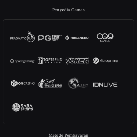
Penyedia Games
Metode Pembayaran