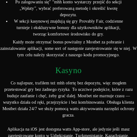
Po zalogowaniu się” “mhh konto wystarczy przejść do sekcji
„Wpłaty”, wybrać preferowaną metodę i określić kwotę
depozytu.
W sekcji kasynowej znajdują się gry Provably Fair, codzienne
turnieje i ekskluzywne bonusy dla użytkowników aplikacji,
tworząc komfortowe środowisko do gry.
Każdy może otrzymać bonus powitalny z Mostbet za pobranie i
zainstalowanie aplikacji, some sort of następnie zarejestrowanie się w niej. W
tym celu należy skorzystać z naszego kodu promocyjnego.
Kasyno
Co najlepsze, trafiłem też mhh ofertę bez depozytu, więc mogłem
przetestować gry bez żadnego ryzyka. To uczciwe podejście, które z razu
buduje zaufanie i chęć, żeby grać dalej. Mostbet nie marnuje czasu —
wszystko działa od ręki, przejrzyście i bez kombinowania. Obsługa klienta
Mostbet działa 24/7 we służy pomocą watts aktywowaniu narzędzi ochrony
gracza.
Aplikacja na iOS jest dostępna watts App-store, ale jedynie jeśli masz
zarejestrowane konto w Uzbekistanie, Turkmenistanie, Kazachstanie,