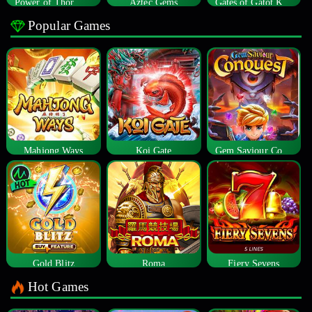
Power of Thor Megaways
Aztec Gems
Gates of Gatot Kaca
Popular Games
Mahjong Ways
Koi Gate
Gem Saviour Conquest
Gold Blitz
Roma
Fiery Sevens
Hot Games