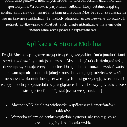
pobieranie plików z nieznanych źródeł na telefon. Jestem dziennikarzem
sportowym z Wrocławia, pasjonatem futbolu, który ostatnio zajął się
aplikacjami carry out hazardu, takimi grunzochse Mostbet app, skupiającymi
się na kasynie i zakładach. Te metody płatności są dostosowane do różnych
potrzeb użytkowników Mostbet, a ich ciągłe aktualizacje mają em celu
zwiększenie wydajności i bezpieczeństwa.
Aplikacja A Strona Mobilna
Dzięki Mostbet app gracze mogą cieszyć się wszystkimi funkcjonalnościami
serwisu w dowolnym miejscu i czasie. Aby uniknąć takich niedogodności,
deweloperzy stosują wersje mobilne. Dostęp do nich można uzyskać watts
taki sam sposób jak do oficjalnej strony. Ponadto, gdy odwiedzasz zasób
unces urządzenia mobilnego, serwer natychmiast go wykryje, więc poda ci
wersję mobilną bezpośrednio w przeglądarce. Innymi słowy, gdy odwiedzasz
stronę z telefonu,” “jesteś już na wersji mobilnej.
Mostbet APK działa na większości współczesnych smartfonów i
tabletów.
Wszystko zależy od banku względnie systemu, ale robimy, co w
naszej mocy, by kasa dotarła szybko.