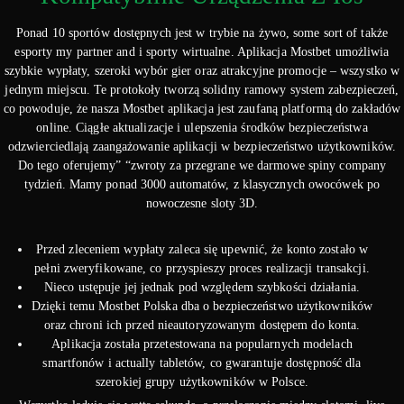
Ponad 10 sportów dostępnych jest w trybie na żywo, some sort of także
esporty my partner and i sporty wirtualne. Aplikacja Mostbet umożliwia
szybkie wypłaty, szeroki wybór gier oraz atrakcyjne promocje – wszystko w
jednym miejscu. Te protokoły tworzą solidny ramowy system zabezpieczeń,
co powoduje, że nasza Mostbet aplikacja jest zaufaną platformą do zakładów
online. Ciągłe aktualizacje i ulepszenia środków bezpieczeństwa
odzwierciedlają zaangażowanie aplikacji w bezpieczeństwo użytkowników.
Do tego oferujemy” “zwroty za przegrane we darmowe spiny company
tydzień. Mamy ponad 3000 automatów, z klasycznych owocówek po
nowoczesne sloty 3D.
Przed zleceniem wypłaty zaleca się upewnić, że konto zostało w
pełni zweryfikowane, co przyspieszy proces realizacji transakcji.
Nieco ustępuje jej jednak pod względem szybkości działania.
Dzięki temu Mostbet Polska dba o bezpieczeństwo użytkowników
oraz chroni ich przed nieautoryzowanym dostępem do konta.
Aplikacja została przetestowana na popularnych modelach
smartfonów i actually tabletów, co gwarantuje dostępność dla
szerokiej grupy użytkowników w Polsce.