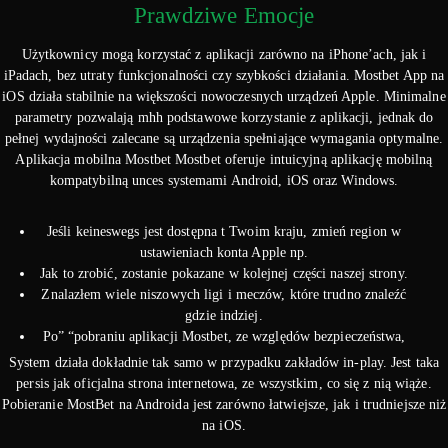
Prawdziwe Emocje
Użytkownicy mogą korzystać z aplikacji zarówno na iPhone’ach, jak i
iPadach, bez utraty funkcjonalności czy szybkości działania. Mostbet App na
iOS działa stabilnie na większości nowoczesnych urządzeń Apple. Minimalne
parametry pozwalają mhh podstawowe korzystanie z aplikacji, jednak do
pełnej wydajności zalecane są urządzenia spełniające wymagania optymalne.
Aplikacja mobilna Mostbet Mostbet oferuje intuicyjną aplikację mobilną
kompatybilną unces systemami Android, iOS oraz Windows.
Jeśli keineswegs jest dostępna t Twoim kraju, zmień region w
ustawieniach konta Apple np.
Jak to zrobić, zostanie pokazane w kolejnej części naszej strony.
Znalazłem wiele niszowych ligi i meczów, które trudno znaleźć
gdzie indziej.
Po” “pobraniu aplikacji Mostbet, ze względów bezpieczeństwa,
System działa dokładnie tak samo w przypadku zakładów in-play. Jest taka
persis jak oficjalna strona internetowa, ze wszystkim, co się z nią wiąże.
Pobieranie MostBet na Androida jest zarówno łatwiejsze, jak i trudniejsze niż
na iOS.