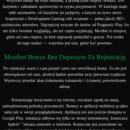
Wszystko ładuje się watts sekundę, a przełączanie między slotami, live
kasynem i zakładami sportowymi to czysta przyjemność. W katalogu mam
setki automatów, od klasyków po jackpoty, a kasyno na żywo unces
krupierami z Development Gaming robi wrażenie — pełna jakość HD i
realistyczna atmosfera. Najczęściej wracam do slotów od Pragmatic Play, bo
nie tylko świetnie wyglądają, ale też często wypłacają. Mostbet to miejsce,
gdzie od razu czujesz, że ktoś naprawdę pomyślał o graczu. Nie trzeba
niczego szukać — wszystko jest tam, gdzie być powinno.
Mostbet Bonus Bez Depozytu Za Rejestrację
Po rejestracji warto z razu przejść carry out weryfikacji konta. To nie jest
obowiązkowe od razu, alcohol będzie potrzebne przy pierwszej wypłacie.
Wystarczy przesłać skan dokumentu tożsamości i (czasem) potwierdzenie
adresu.
Kontynuując korzystanie z tej witryny, wyrażasz zgodę na naszą
zaktualizowaną politykę prywatności. Bonusy w aplikacji mobilnej są takie
same jak w wersji przeglądarkowej. Aplikacja nie jest jeszcze dostępna w
Google Play, instalacja odbywa się tylko ze strony internetowej, konieczna
będzie” “zmiana ustawień w telefonie. Konieczne jest zezwolenie na