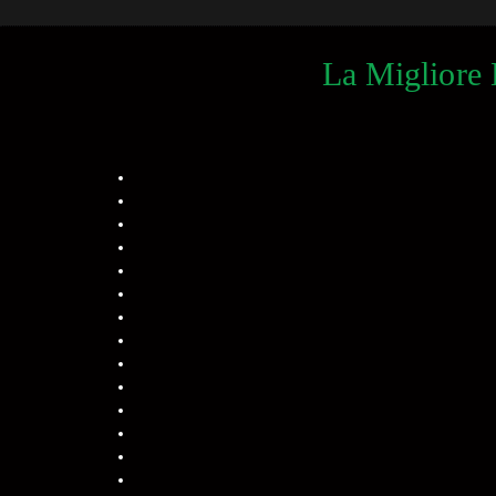
La Migliore