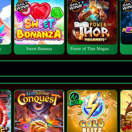
s
Sweet Bonanza
Power of Thor Megaways