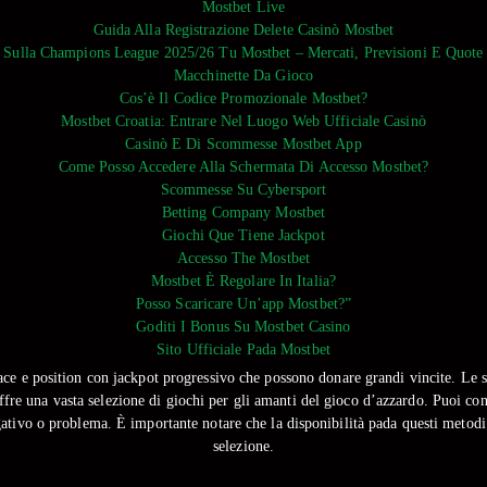
Mostbet Live
Guida Alla Registrazione Delete Casinò Mostbet
Sulla Champions League 2025/26 Tu Mostbet – Mercati, Previsioni E Quote 
Macchinette Da Gioco
Cos’è Il Codice Promozionale Mostbet?
Mostbet Croatia: Entrare Nel Luogo Web Ufficiale Casinò
Casinò E Di Scommesse Mostbet App
Come Posso Accedere Alla Schermata Di Accesso Mostbet?
Scommesse Su Cybersport
Betting Company Mostbet
Giochi Que Tiene Jackpot
Accesso The Mostbet
Mostbet È Regolare In Italia?
Posso Scaricare Un’app Mostbet?”
Goditi I Bonus Su Mostbet Casino
Sito Ufficiale Pada Mostbet
ivace e position con jackpot progressivo che possono donare grandi vincite. Le 
e una vasta selezione di giochi per gli amanti del gioco d’azzardo. Puoi conta
ogativo o problema. È importante notare che la disponibilità pada questi metodi
selezione.