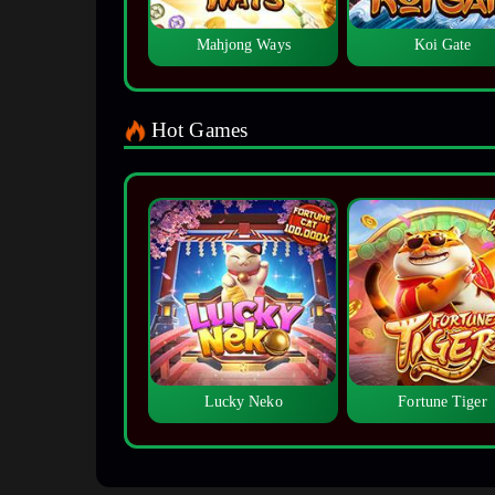
Mahjong Ways
Koi Gate
Hot Games
Lucky Neko
Fortune Tiger