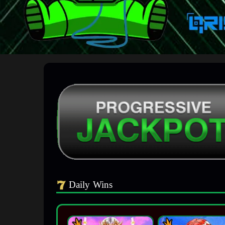
Daily Wins