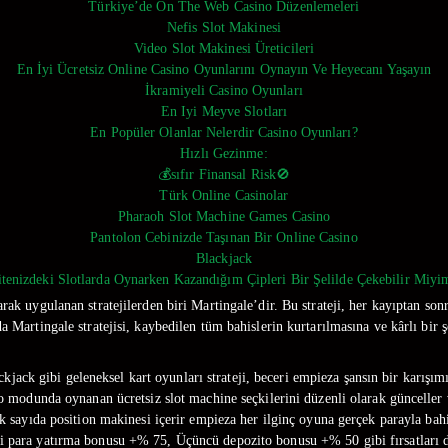
Türkiye’de On The Web Casino Düzenlemeleri
Nefis Slot Makinesi
Video Slot Makinesi Üreticileri
En İyi Ücretsiz Online Casino Oyunlarını Oynayın Ve Heyecanı Yaşayın
İkramiyeli Casino Oyunları
En Iyi Meyve Slotları
En Popüler Olanlar Nelerdir Casino Oyunları?
Hızlı Gezinme:
💰sıfır Finansal Risk🚫
Türk Online Casinolar
Pharaoh Slot Machine Games Casino
Pantolon Cebinizde Taşınan Bir Online Casino
Blackjack
itenizdeki Slotlarda Oynarken Kazandığım Çipleri Bir Şelilde Çekebilir Miyi
rak uygulanan stratejilerden biri Martingale’dir. Bu strateji, her kayıptan son
a Martingale stratejisi, kaybedilen tüm bahislerin kurtarılmasına ve kârlı bir 
kjack gibi geleneksel kart oyunları strateji, beceri empieza şansın bir karışımı
 modunda oynanan ücretsiz slot machine seçkilerini düzenli olarak günceller v
ok sayıda position makinesi içerir empieza her ilginç oyuna gerçek parayla bahi
ci para yatırma bonusu +% 75, Üçüncü depozito bonusu +% 50 gibi fırsatları d