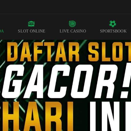
DA
SLOT ONLINE
LIVE CASINO
SPORTSBOOK