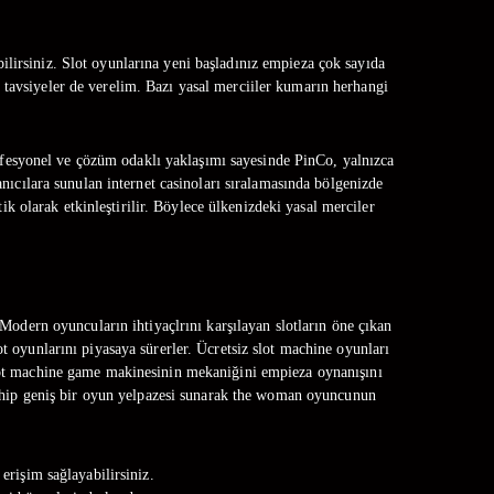
lirsiniz. Slot oyunlarına yeni başladınız empieza çok sayıda
 tavsiyeler de verelim. Bazı yasal merciiler kumarın herhangi
rofesyonel ve çözüm odaklı yaklaşımı sayesinde PinCo, yalnızca
nıcılara sunulan internet casinoları sıralamasında bölgenizde
tik olarak etkinleştirilir. Böylece ülkenizdeki yasal merciler
Modern oyuncuların ihtiyaçlrını karşılayan slotların öne çıkan
ot oyunlarını piyasaya sürerler. Ücretsiz slot machine oyunları
slot machine game makinesinin mekaniğini empieza oynanışını
e sahip geniş bir oyun yelpazesi sunarak the woman oyuncunun
rişim sağlayabilirsiniz.