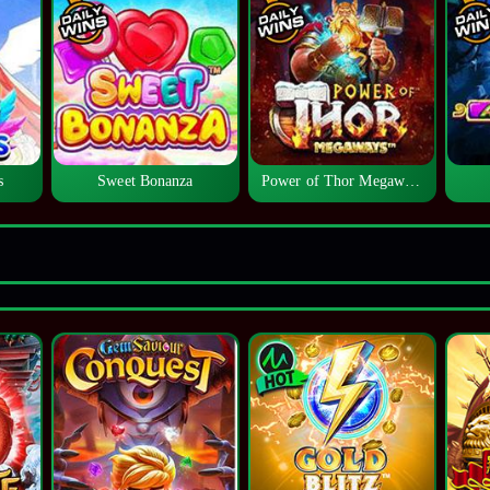
s
Sweet Bonanza
Power of Thor Megaways