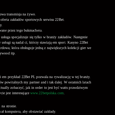
mowa transmisja na żywo.
ę oferta zakładów sportowych serwisu 22Bet.
y.
owane przez tego bukmachera.
usługa specjalizuje się tylko w branży zakładów. Następnie
usługi są nadal ci, którzy stawiają em sport. Kasyno 22Bet
dowa, która obsługuje jedną z największych kolekcji gier we
lywood itp.
i em przykład 22Bet PL pozwala na rywalizację w tej branży.
 powitalnych my partner and i tak dalej. W ostatnich latach
tually zobaczyć, jak in order to jest być watts prawdziwym
cie jest interesujące
www.22betpolska.com
.
 na stronie.
ał komputera, aby obstawiać zakłady.