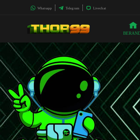
Whatsapp
Telegram
Livechat
BERAN