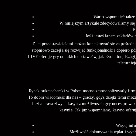
Warto wspomnieć także t
W niniejszym artykule zdecydowaliśmy się p
P
Jeśli jesteś fanem zakładów
Z jej przedstawicielami można kontaktować się za pośredni
stopniowo zaczęła się rozwijać funkcjonalność i dopiero p
LIVE oferuje gry od takich dostawców, jak Evolution, Ezugi
teleturnie
Rynek bukmacherski w Polsce mocno zmonopolizowały firmy is
To dobra wiadomość dla nas – graczy, gdyż dzięki temu może
liczba prawdziwych kasyn z możliwością gry unces prawdziw
kasynie. Jak już wspomniano, kasyno oferuj
Więcej info
Możliwość dokonywania wpłat i wypła