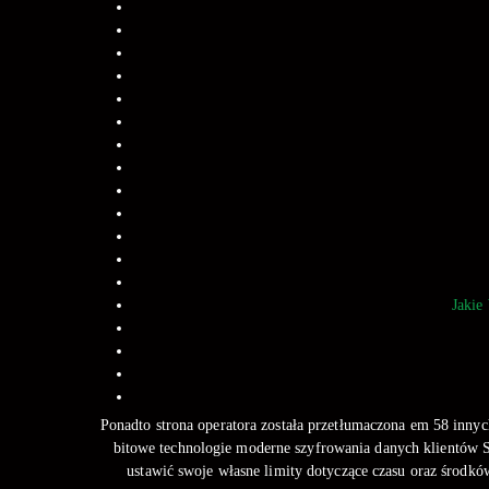
Jakie
Ponadto strona operatora została przetłumaczona em 58 innyc
bitowe technologie moderne szyfrowania danych klientów SS
ustawić swoje własne limity dotyczące czasu oraz środkó