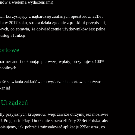
ponów z wieloma wydarzeniami).
, korzystający z najbardziej zaufanych operatorów. 22Bet
a w 2017 roku, strona działa zgodnie z polskimi przepisami,
owych, co sprawia, że doświadczenie użytkowników jest pełne
sług i funkcji.
portowe
 partner and i dokonując pierwszej wpłaty, otrzymujesz 100%
mobilnych.
iwość stawiania zakładów em wydarzenia sportowe em żywo.
kania!
 Urządzeń
ually przyjaznych krupierów, więc zawsze otrzymujesz możliwie
ź Pragmatic Play. Dokładnie sprawdziliśmy 22Bet Polska, aby
pisujemy, jak pobrać i zainstalować aplikację 22Bet oraz, co