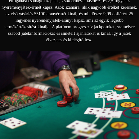
elfogadási csomagot kapnak, 7500 érmével kezdesz, és 2,5 ingyenes
nyereményjáték-érmét kapsz. Azok számára, akik nagyobb értéket keresnek,
az első vásárlás 55100 aranyérmét kínál, és mindössze 9,99 dollárért 25
ingyenes nyereményjáték-arányt kapsz, ami az egyik legjobb
termékértékesítést kínálja. A platform progresszív jackpotokat, személyre
szabott játékinformációkat és ismételt ajánlatokat is kínál, így a játék
élvezetes és kielégítő lesz.