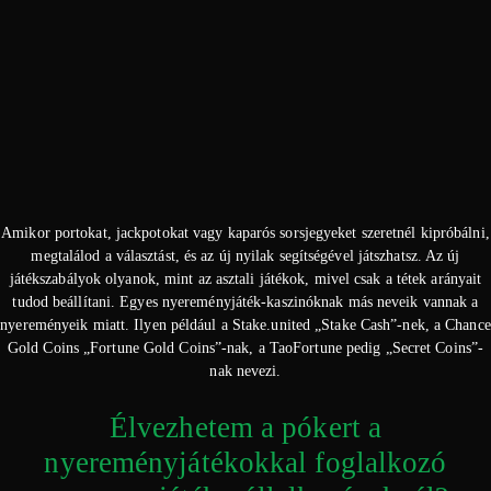
Amikor portokat, jackpotokat vagy kaparós sorsjegyeket szeretnél kipróbálni,
megtalálod a választást, és az új nyilak segítségével játszhatsz. Az új
játékszabályok olyanok, mint az asztali játékok, mivel csak a tétek arányait
tudod beállítani. Egyes nyereményjáték-kaszinóknak más neveik vannak a
nyereményeik miatt. Ilyen például a Stake.united „Stake Cash”-nek, a Chance
Gold Coins „Fortune Gold Coins”-nak, a TaoFortune pedig „Secret Coins”-
nak nevezi.
Élvezhetem a pókert a
nyereményjátékokkal foglalkozó