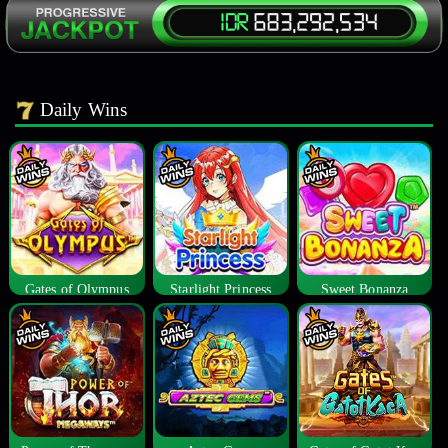
Daily Wins
Gates of Olympus
Starlight Princess
Sweet Bonanza