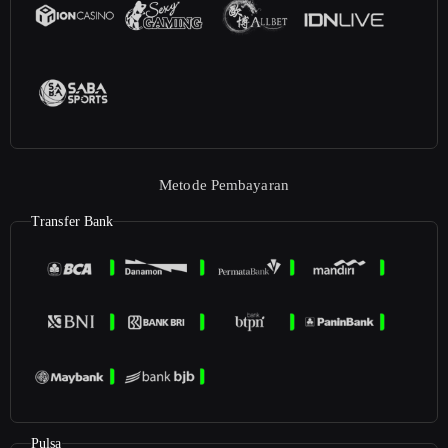
Metode Pembayaran
Transfer Bank
Pulsa