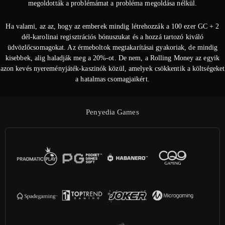
megoldották a problémámat a probléma megoldása nélkül.
Ha valami, az az, hogy az emberek mindig létrehozzák a 100 ezer GC + 2
dél-karolinai regisztrációs bónuszukat és a hozzá tartozó kiváló
üdvözlőcsomagokat. Az érmeboltok megtakarításai gyakoriak, de mindig
kisebbek, alig haladják meg a 20%-ot. De nem, a Rolling Money az egyik
azon kevés nyereményjáték-kaszinók közül, amelyek csökkentik a költségeket
a hatalmas csomagjaikért.
Penyedia Games