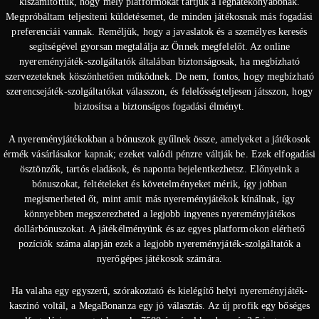
kiszámítottuk, hogy mely platformokat tartjuk a leghatékonyabbnak.
Megpróbáltam teljesíteni küldetésemet, de minden játékosnak más fogadási
preferenciái vannak. Reméljük, hogy a javaslatok és a személyes keresés
segítségével gyorsan megtalálja az Önnek megfelelőt. Az online
nyereményjáték-szolgáltatók általában biztonságosak, ha megbízható
szervezeteknek köszönhetően működnek. De nem, fontos, hogy megbízható
szerencsejáték-szolgáltatókat válasszon, és felelősségteljesen játsszon, hogy
biztosítsa a biztonságos fogadási élményt.
A nyereményjátékokban a bónuszok gyűlnek össze, amelyeket a játékosok
érmék vásárlásakor kapnak; ezeket valódi pénzre váltják be. Ezek elfogadási
ösztönzők, tartós eladások, és naponta bejelentkezhetsz. Előnyeink a
bónuszokat, feltételeket és követelményeket mérik, így jobban
megismerheted őt, mint amit más nyereményjátékok kínálnak, így
könnyebben megszerezheted a legjobb ingyenes nyereményjátékos
dollárbónuszokat. A játékélményünk és az egyes platformokon elérhető
pozíciók száma alapján ezek a legjobb nyereményjáték-szolgáltatók a
nyerőgépes játékosok számára.
Ha valaha egy egyszerű, szórakoztató és kielégítő helyi nyereményjáték-
kaszinó voltál, a MegaBonanza egy jó választás. Az új profik egy bőséges