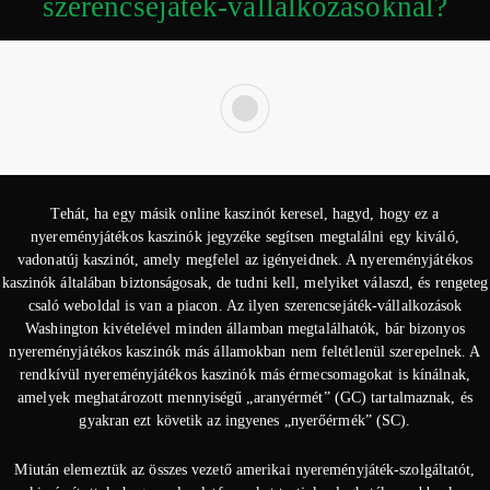
szerencsejáték-vállalkozásoknál?
Tehát, ha egy másik online kaszinót keresel, hagyd, hogy ez a
nyereményjátékos kaszinók jegyzéke segítsen megtalálni egy kiváló,
vadonatúj kaszinót, amely megfelel az igényeidnek. A nyereményjátékos
kaszinók általában biztonságosak, de tudni kell, melyiket válaszd, és rengeteg
csaló weboldal is van a piacon. Az ilyen szerencsejáték-vállalkozások
Washington kivételével minden államban megtalálhatók, bár bizonyos
nyereményjátékos kaszinók más államokban nem feltétlenül szerepelnek. A
rendkívül nyereményjátékos kaszinók más érmecsomagokat is kínálnak,
amelyek meghatározott mennyiségű „aranyérmét” (GC) tartalmaznak, és
gyakran ezt követik az ingyenes „nyerőérmék” (SC).
Miután elemeztük az összes vezető amerikai nyereményjáték-szolgáltatót,