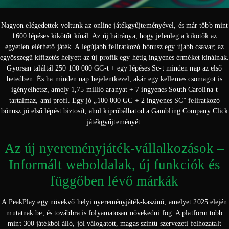
Nagyon elégedettek voltunk az online játékgyűjteményével, és már több mint
1600 lépéses kikötőt kínál. Az új hátránya, hogy jelenleg a kikötők az
egyetlen elérhető játék. A legújabb feliratkozó bónusz egy újabb csavar; az
egyösszegű kifizetés helyett az új profik egy hétig ingyenes érméket kínálnak.
Gyorsan találtál 250 100 000 GC-t + egy lépéses Sc-t minden nap az első
hetedben. És ha minden nap bejelentkezel, akár egy kellemes csomagot is
igényelhetsz, amely 1,75 millió aranyat + 7 ingyenes South Carolina-t
tartalmaz, ami profi. Egy jó „100 000 GC + 2 ingyenes SC” feliratkozó
bónusz jó első lépést biztosít, ahol kipróbálhatod a Gambling Company Click
játékgyűjteményét.
Az új nyereményjáték-vállalkozások –
Informált weboldalak, új funkciók és
függőben lévő márkák
A PeakPlay egy növekvő helyi nyereményjáték-kaszinó, amelyet 2025 elején
mutatnak be, és továbbra is folyamatosan növekedni fog. A platform több
mint 300 játékból álló, jól válogatott, magas szintű szervezeti felhozatalt