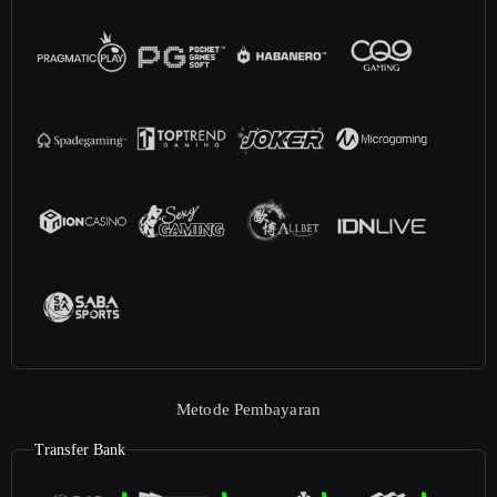
Metode Pembayaran
Transfer Bank