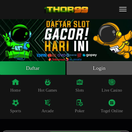
Beranda
Slot Online
Live Casino
Sportsbook
Arcade
Togel Online
Daftar
Login
Poker
Whatsapp
Home
Hot Games
Slots
Live Casino
Telegram
Sports
Arcade
Poker
Togel Online
Livechat