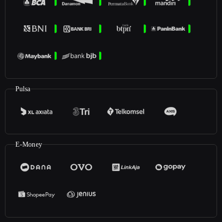
Pulsa
E-Money