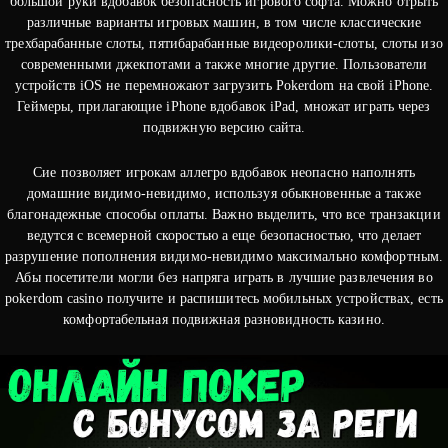
большой руки вдобавок безопасность игрового софта. Можно отрыть
различные варианты игровых машин, в том числе классические
трехбарабанные слоты, пятибарабанные видеоролики-слоты, слоты изо
современными джекпотами а также многие другие. Пользователи
устройств iOS не перемножают загрузить Pokerdom на свой iPhone.
Геймеры, прилагающие iPhone вдобавок iPad, множат играть через
подвижную версию сайта.
Сие позволяет игрокам аллегро вдобавок неопасно наполнять
домашние видимо-невидимо, используя обыкновенные а также
благонадежные способы оплаты. Важно выделить, что все транзакции
ведутся с всемерной скоростью а еще безопасностью, что делает
разрушение пополнения видимо-невидимо максимально комфортным.
Абы посетители могли без напряга играть в лучшие развлечения во
pokerdom casino получите и распишитесь мобильных устройствах, есть
комфортабельная подвижная разновидность казино.