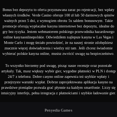
Bonus bez depozytu to oferta przyznawana zaraz po rejestracji, bez wpłaty
własnych środków. Verde Casino oferuje 100 zł lub 50 darmowych spinów
ważnych przez 5 dni, z wymogiem obrotu 5x saldem bonusowym. Takie
promocje oferują wypłacalne kasyna internetowe bez depozytu, idealne do
gry bez ryzyka. Jestem webmasterem polskiego przewodnika hazardowego
online kasynaonlinepolskie. Odwiedziłem najlepsze kasyna w Las Vegas i
Monte Carlo i mogę śmiało powiedzieć, że na naszej stronie zdobędziesz
znacznie więcej doświadczenia i wiedzy niż tam. Jeśli chcesz świadomie
wybierać polskie kasyna online, musisz zwrócić uwagę na bezpieczeństwo.
To wszystko bierzemy pod uwagę, pisząc nasze recenzje oraz pozostałe
artykuły. Tak, masz większy wybór gier, wygodne płatności w PLN i dostęp
24/7 z telefonu. Dobre casyno online zapewnia też szybkie wpłaty i
przejrzyste warunki wypłat. Dobrze zaprojektowana aplikacja kasyno na
prawdziwe pieniądze pozwala grać płynnie na każdym smartfonie. Liczy się
intuicyjny interfejs, pełna integracja z płatnościami i szybkie ładowanie gier.
Penyedia Games