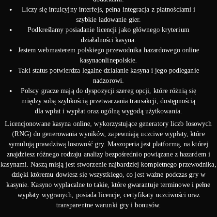
Liczy się intuicyjny interfejs, pełna integracja z płatnościami i
szybkie ładowanie gier.
Podkreślamy posiadanie licencji jako głównego kryterium
działalności kasyna.
Jestem webmasterem polskiego przewodnika hazardowego online
kasynaonlinepolskie.
Taki status potwierdza legalne działanie kasyna i jego podleganie
nadzorowi.
Polscy gracze mają do dyspozycji szereg opcji, które różnią się
między sobą szybkością przetwarzania transakcji, dostępnością
dla wpłat i wypłat oraz ogólną wygodą użytkowania.
Licencjonowane kasyna online, wykorzystujące generatory liczb losowych
(RNG) do generowania wyników, zapewniają uczciwe wypłaty, które
symulują prawdziwą losowość gry. Maszoperia jest platformą, na której
znajdziesz różnego rodzaju analizy bezpośrednio powiązane z hazardem i
kasynami. Naszą misją jest stworzenie najbardziej kompletnego przewodnika,
dzięki któremu dowiesz się wszystkiego, co jest ważne podczas gry w
kasynie. Kasyno wyplacalne to takie, które gwarantuje terminowe i pełne
wypłaty wygranych, posiada licencje, certyfikaty uczciwości oraz
transparentne warunki gry i bonusów.