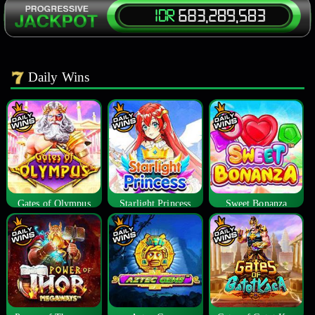
Daily Wins
Gates of Olympus
Starlight Princess
Sweet Bonanza