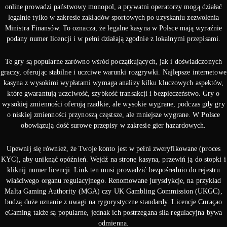
online prowadzi państwowy monopol, a prywatni operatorzy mogą działać
legalnie tylko w zakresie zakładów sportowych po uzyskaniu zezwolenia
Ministra Finansów. To oznacza, że legalne kasyna w Polsce mają wyraźnie
podany numer licencji i w pełni działają zgodnie z lokalnymi przepisami.
Te gry są popularne zarówno wśród początkujących, jak i doświadczonych
graczy, oferując stabilne i uczciwe warunki rozgrywki. Najlepsze internetowe
kasyna z wysokimi wypłatami wymaga analizy kilku kluczowych aspektów,
które gwarantują uczciwość, szybkość transakcji i bezpieczeństwo. Gry o
wysokiej zmienności oferują rzadkie, ale wysokie wygrane, podczas gdy gry
o niskiej zmienności przynoszą częstsze, ale mniejsze wygrane. W Polsce
obowiązują dość surowe przepisy w zakresie gier hazardowych.
Upewnij się również, że Twoje konto jest w pełni zweryfikowane (proces
KYC), aby uniknąć opóźnień. Wejdź na stronę kasyna, przewiń ją do stopki i
kliknij numer licencji. Link ten musi prowadzić bezpośrednio do rejestru
właściwego organu regulacyjnego. Renomowane jurysdykcje, na przykład
Malta Gaming Authority (MGA) czy UK Gambling Commission (UKGC),
budzą duże uznanie z uwagi na rygorystyczne standardy. Licencje Curaçao
eGaming także są popularne, jednak ich postrzegana siła regulacyjna bywa
odmienna.