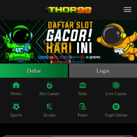
Beranda
Slot Online
Live Casino
Sportsbook
Arcade
Togel Online
Daftar
Login
Poker
Whatsapp
Home
Hot Games
Slots
Live Casino
Telegram
Sports
Arcade
Poker
Togel Online
Livechat