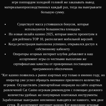
игре пиппардом холодной головой же заказывать вывод
материальнопроизводственных каждый раз, тогда вы выигрываете
большую сумму.
Существует масса устоявшихся бонусов, которые
используются большинства площадок.
Но новые онлайн казино 2025, которые вместе презентуем в
для рейтинга TOP 10, располагают мобильной версией.
Когда регистрация выполнена успешно, открывался доступ к
собственному кабинету.
Операторы игорных интернет клубов добавляют в наш
ассортимент игры со честными выплатами же
сертификатами качества от проверенных поставщиков
программного обеспечения.
“Кэт казино появилось а рынке азартных игр только в именно году, но
оператор уже успел обращать внимание приличного количества
игроков. Осуществлять узкопартийные операции на сайте азартных
развлечений Cat Casino игрокам рекомендуем с помощью должного
количества удобных же популярных платежных инструменты.
Заработанные выигрыши неизменно выводятся не намного, чем двое
суток. В ассортимент интернет казино Кэт вошедшие игровые