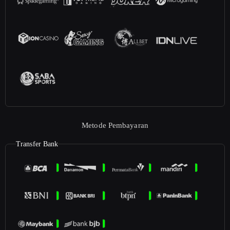
Metode Pembayaran
Transfer Bank