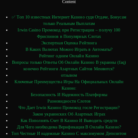
Content
✅ Топ 10 известных Интернет Казино судя Отдаче, Бонусам
только Реальным Выплатам
Irwin Casino Промокод при Регистрации – получу 100
Фриспинов в Популярных Слотах
Экспертная Оценка Рейтинга
В Каких Валютах Можно Играть в Автоматы?
Рейтинг одним Онлайн Казино
Вопросы только Ответы Об Онлайн Казино В украины (faq)
конечно Рейтинги Азартных Сайтов Меняются?
отзывом
Ключевые Преимущества Игры На Официальных Онлайн
Казино:
Безопасность И Надежность Платформы
Разновидности Слотов
Что Дает Irwin Казино Промокод госле Регистрации?
Закон украинских Об Азартных Играх
Как Пополнять Счет В Казино И Выводить средств
Для Чего необходима Верификация В Онлайн Казино?
Топ Честные И надежные Казино С максимумом Депозитом