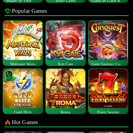
Power of Thor Megaways
Aztec Gems
Gates of Gatot Kaca
Popular Games
Mahjong Ways
Koi Gate
Gem Saviour Conquest
Gold Blitz
Roma
Fiery Sevens
Hot Games