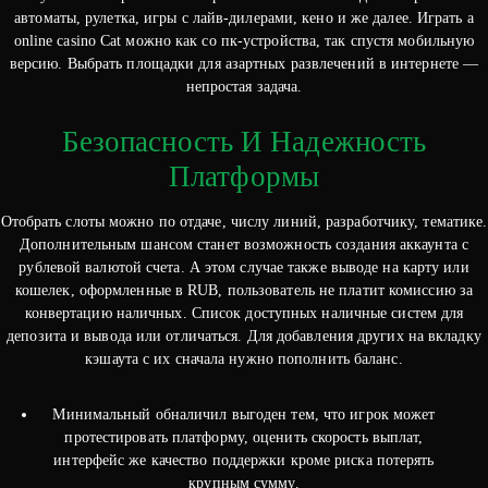
автоматы, рулетка, игры с лайв-дилерами, кено и же далее. Играть а
online casino Cat можно как со пк-устройства, так спустя мобильную
версию. Выбрать площадки для азартных развлечений в интернете —
непростая задача.
Безопасность И Надежность
Платформы
Отобрать слоты можно по отдаче, числу линий, разработчику, тематике.
Дополнительным шансом станет возможность создания аккаунта с
рублевой валютой счета. А этом случае также выводе на карту или
кошелек, оформленные в RUB, пользователь не платит комиссию за
конвертацию наличных. Список доступных наличные систем для
депозита и вывода или отличаться. Для добавления других на вкладку
кэшаута с их сначала нужно пополнить баланс.
Минимальный обналичил выгоден тем, что игрок может
протестировать платформу, оценить скорость выплат,
интерфейс же качество поддержки кроме риска потерять
крупным сумму.