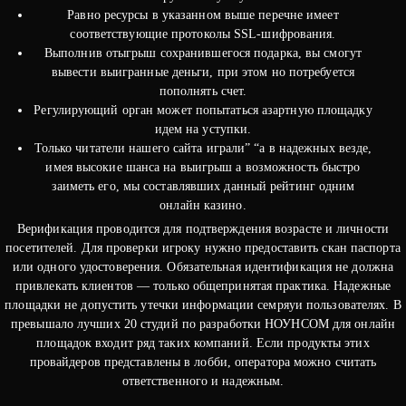
Равно ресурсы в указанном выше перечне имеет
соответствующие протоколы SSL-шифрования.
Выполнив отыгрыш сохранившегося подарка, вы смогут
вывести выигранные деньги, при этом но потребуется
пополнять счет.
Регулирующий орган может попытаться азартную площадку
идем на уступки.
Только читатели нашего сайта играли” “а в надежных везде,
имея высокие шанса на выигрыш а возможность быстро
заиметь его, мы составлявших данный рейтинг одним
онлайн казино.
Верификация проводится для подтверждения возрасте и личности
посетителей. Для проверки игроку нужно предоставить скан паспорта
или одного удостоверения. Обязательная идентификация не должна
привлекать клиентов — только общепринятая практика. Надежные
площадки не допустить утечки информации семряуи пользователях. В
превышало лучших 20 студий по разработки НОУНСОМ для онлайн
площадок входит ряд таких компаний. Если продукты этих
провайдеров представлены в лобби, оператора можно считать
ответственного и надежным.