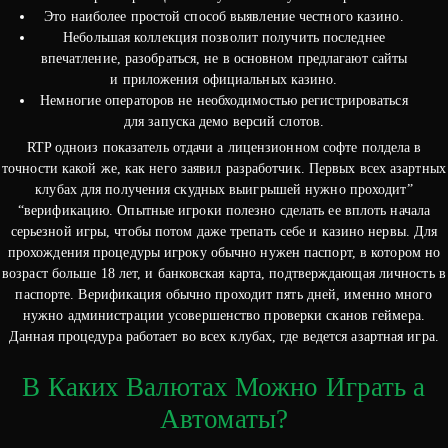
Это наиболее простой способ выявление честного казино.
Небольшая коллекция позволит получить последнее
впечатление, разобраться, не в основном предлагают сайты
и приложения официальных казино.
Немногие операторов не необходимостью регистрироваться
для запуска демо версий слотов.
RTP одноиз показатель отдачи а лицензионном софте полдела в
точности какой же, как него заявил разработчик. Первых всех азартных
клубах для получения скудных выигрышей нужно проходит”
“верификацию. Опытные игроки полезно сделать ее вплоть начала
серьезной игры, чтобы потом даже трепать себе и казино нервы. Для
прохождения процедуры игроку обычно нужен паспорт, в котором но
возраст больше 18 лет, и банковская карта, подтверждающая личность в
паспорте. Верификация обычно проходит пять дней, именно много
нужно администрации усовершенство проверки сканов геймера.
Данная процедура работает во всех клубах, где ведется азартная игра.
В Каких Валютах Можно Играть а
Автоматы?