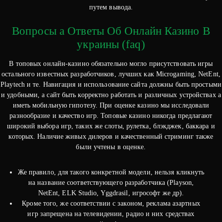
путем вывода.
Вопросы а Ответы Об Онлайн Казино В
украины (faq)
В топовых онлайн-казино обязательно могло присутствовать игры
остального известных разработчиков, лучших как Microgaming, NetEnt,
Playtech и те. Навигация и использование сайта должны быть простыми
и удобными, а сайт быть корректно работать и различных устройствах а
иметь мобильную гипотезу. При оценке казино мы исследовали
разнообразие и качество игр. Топовые казино никогда предлагают
широкий выбора игр, таких же слоты, рулетка, блэкджек, баккара и
которых. Наличие живых дилеров и качественный стриминг также
были учтены в оценке.
Же правило, для такого конкретной модели, нельзя кликнуть
на название соответствующего разработчика (Playson,
NetEnt, ELK Studio, Yggdrasil, игрософт же др).
Кроме того, же соответствии с законом, реклама азартных
игр запрещена на телевидении, радио и них средствах