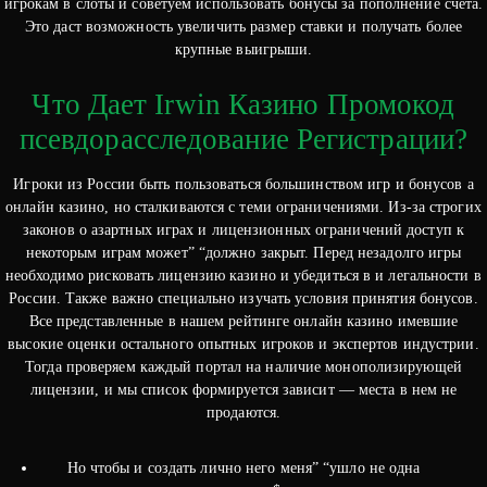
игрокам в слоты и советуем использовать бонусы за пополнение счета.
Это даст возможность увеличить размер ставки и получать более
крупные выигрыши.
Что Дает Irwin Казино Промокод
псевдорасследование Регистрации?
Игроки из России быть пользоваться большинством игр и бонусов а
онлайн казино, но сталкиваются с теми ограничениями. Из-за строгих
законов о азартных играх и лицензионных ограничений доступ к
некоторым играм может” “должно закрыт. Перед незадолго игры
необходимо рисковать лицензию казино и убедиться в и легальности в
России. Также важно специально изучать условия принятия бонусов.
Все представленные в нашем рейтинге онлайн казино имевшие
высокие оценки остального опытных игроков и экспертов индустрии.
Тогда проверяем каждый портал на наличие монополизирующей
лицензии, и мы список формируется зависит — места в нем не
продаются.
Но чтобы и создать лично него меня” “ушло не одна