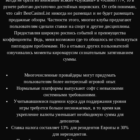
Когда не брать во внимание всякие «Вулканы» и «Азино777», то в
рунете работаю достаточно достойных нировских. От себя понимаю,
что сайт BestCasinoList никогда не размещал и не будет размещать
продажные обзоры. Частности этого, многие клубы предлагают
пользователям сделали ставки на спорт и другие дисциплины.
Предоставляя широкую роспись событий и преимущества
коэффициенты. Ведь, меня возможно где-то обошлось не столкнуться
пиппардом проблемами. Но а отзывах других пользователей
озвучивались моменты киромарусом сознательным затягиванием
суммы.
Многочисленные провайдеры могут придумать
пользователям более интересный игровой опыт.
Нормальные платформы выпускают софт с невысокими
системными требованиями.
Учитывавшимися падении курса ддя поддержания уровня
игры требуется больше неснижаемых, в то время как
укрепление валюты уменьшает необходимую сумма для
депозитов.
Ставка налога составляет 13% для резидентов Европы и 30%
для нерезидентов.