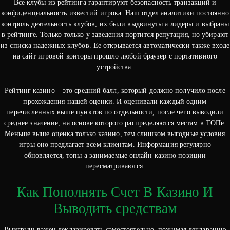
Все клубы из рейтинга гарантируют безопасность транзакций и
конфиденциальность известий игрока. Наш отдел аналитики постоянно
контроль деятельность клубов, их были выдвинуты а лидеры и выбраны
в рейтинге. Только только у заведения портится репутация, но убирают
из списка надежных клубов. Ее открывается автоматически также входе
на сайт игровой конторы прошло любой браузер с портативного
устройства.
Рейтинг казино – это средний балл, который должно получило после
прохождения нашей оценки. И оценивали каждый одним
перечисленных выше пунктов по отдельности, после чего выводили
среднее значение, на основе которого распределяются местам в ТОПе.
Меньше выше оценка только казино, тем слишком выгодные условия
игры оно предлагает всем клиентам. Информация регулярно
обновляется, топы а занимаемые онлайн казино позиции
пересматриваются.
Как Пополнять Счет В Казино И
Выводить средствам
Выигрыш важен декларировать самостоятельно, пожимая декларацию