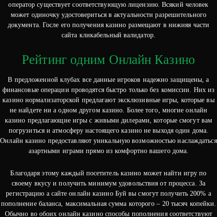
оператор существует соответствующую лицензию. Всякий человек
может одиночку удостовериться в актуальности разрешительного
документа. Госле его получения казино размещают в нижняя части
сайта кликабельный валидатор.
Рейтинг одним Онлайн Казино
В предложенной клубах все данные игроков надежно защищены, а
финансовые операции проводятся быстро только без комиссии. Них из
казино нормализаторской предлагают эксклюзивные игры, которые вы
не найдете ни а одном другом казино. Более того, многие онлайн
казино предлагающие игры с живыми дилерами, которые смогут вам
погрузиться и атмосферу настоящего казино не выходя один дома.
Онлайн казино предоставляют уникальную возможностью наслаждаться
азартными играми прямо из комфортно вашего дома.
Благодаря этому каждый посетитель казино может найти игру по
своему вкусу и получить минимум удовольствия от процесса. За
регистрацию а сайте онлайн казино Буй вы смогут получить 200% а
пополнение баланса, максимальная сумма которого – 20 тысяч копейки.
Обычно во обоих онлайн казино способы пополнения соответствуют