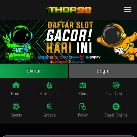
Beranda
Slot Online
Live Casino
Sportsbook
Arcade
Togel Online
Daftar
Login
Poker
Whatsapp
Home
Hot Games
Slots
Live Casino
Telegram
Sports
Arcade
Poker
Togel Online
Livechat