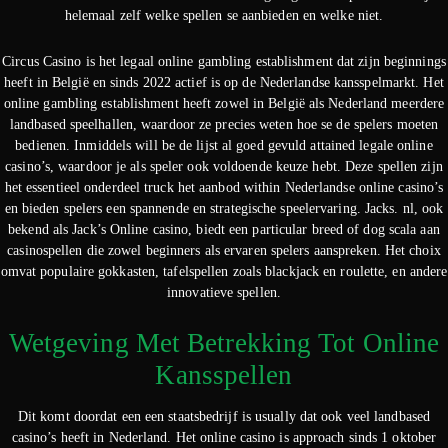
helemaal zelf welke spellen se aanbieden en welke niet.
Circus Casino is het legaal online gambling establishment dat zijn beginnings
heeft in België en sinds 2022 actief is op de Nederlandse kansspelmarkt. Het
online gambling establishment heeft zowel in België als Nederland meerdere
landbased speelhallen, waardoor ze precies weten hoe se de spelers moeten
bedienen. Inmiddels will be de lijst al goed gevuld attained legale online
casino’s, waardoor je als speler ook voldoende keuze hebt. Deze spellen zijn
het essentieel onderdeel truck het aanbod within Nederlandse online casino’s
en bieden spelers een spannende en strategische speelervaring. Jacks. nl, ook
bekend als Jack’s Online casino, biedt een particular breed of dog scala aan
casinospellen die zowel beginners als ervaren spelers aanspreken. Het choix
omvat populaire gokkasten, tafelspellen zoals blackjack en roulette, en andere
innovatieve spellen.
Wetgeving Met Betrekking Tot Online
Kansspellen
Dit komt doordat een een staatsbedrijf is usually dat ook veel landbased
casino’s heeft in Nederland. Het online casino is approach sinds 1 oktober