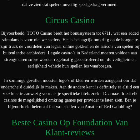
dat ze zien dat spelers onveilig speelgedrag vertonen.
Circus Casino
Bijvoorbeeld, TOTO Casino biedt het bonussysteem tot €711, wat een added
stimulans is voor nieuwe spelers. Het is belangrijk omkring op de hoogte te
zijn truck de voordelen van legaal online gokken en de risico’s van spelen bij
buitenlandse aanbieders. Legale casino’s in Nederland moeten voldoen aan
strenge eisen sobre worden regelmatig gecontroleerd om de veiligheid en
eerlijkheid vehicle hun spellen les waarborgen.
In sommige gevallen moesten logo’s of kleuren worden aangepast om dat
onderscheid duidelijk lo maken. Aan de andere kant is definitely er altijd een
zoekfunctie aanwezig voor als je specifieke titels zoekt. Daarnaast biedt elk
casinos de mogelijkheid omkring games per provider te laten zien. Ben je
bijvoorbeeld helemaal fan van spellen van Amatic of Red Gambling?
Beste Casino Op Foundation Van
Klant-reviews