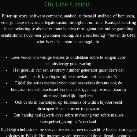
On Line Casino?
Filter op score, software company, aanbod, uitbetaald snelheid of bonussen,
vind je nieuwe favoriete legale casino throughout no time. Kansspelbelasting
is een belasting je als speler moet betalen throughout een online gambling
establishment over een gewonnen bedrag. Als u een bedrag” “boven de €449
wint is er discussion belastingplicht.
Lees verder om veilige keuzes te ontdekken sobre te zorgen voor
een plezierige gokervaring.
Het gebruik van een arbitrary number generator garandeert dat
spellen eerlijk verlopen bij betrouwbare online casino’s.
Tijdelijke acties speciaal voor onze bezoekers durante ook de
bonussen die echt exclusief via ons lo krijgen zijn worden daarbij
uiteraard duidelijk uitgelicht.
Ook cards in bushokjes, op billboards of within bijvoorbeeld
bioscopen zijn niet meer toegestaan.
Een handig naslagwerk over sobre invoering van sobre nieuwe
kansspelwetgeving in Nederland.
Bij BelgischeCasinos. be streven we ernaar een overzicht te bieden van legale
goksites in België. Het internet wordt overspoeld door illegale casino’s,