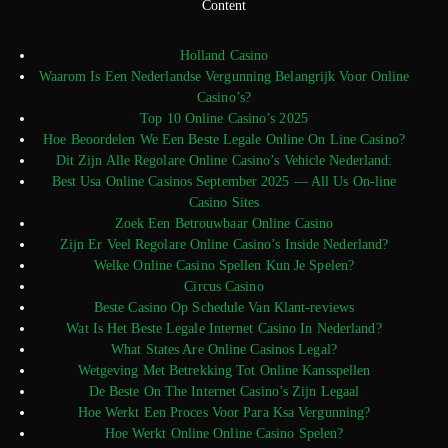
Content
Holland Casino
Waarom Is Een Nederlandse Vergunning Belangrijk Voor Online
Casino’s?
Top 10 Online Casino’s 2025
Hoe Beoordelen We Een Beste Legale Online On Line Casino?
Dit Zijn Alle Regolare Online Casino’s Vehicle Nederland:
Best Usa Online Casinos September 2025 — All Us On-line
Casino Sites
Zoek Een Betrouwbaar Online Casino
Zijn Er Veel Regolare Online Casino’s Inside Nederland?
Welke Online Casino Spellen Kun Je Spelen?
Circus Casino
Beste Casino Op Schedule Van Klant-reviews
Wat Is Het Beste Legale Internet Casino In Nederland?
What States Are Online Casinos Legal?
Wetgeving Met Betrekking Tot Online Kansspellen
De Beste On The Internet Casino’s Zijn Legaal
Hoe Werkt Een Proces Voor Para Ksa Vergunning?
Hoe Werkt Online Online Casino Spelen?