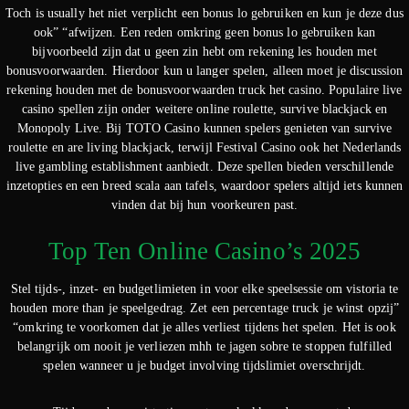
Toch is usually het niet verplicht een bonus lo gebruiken en kun je deze dus
ook” “afwijzen. Een reden omkring geen bonus lo gebruiken kan
bijvoorbeeld zijn dat u geen zin hebt om rekening les houden met
bonusvoorwaarden. Hierdoor kun u langer spelen, alleen moet je discussion
rekening houden met de bonusvoorwaarden truck het casino. Populaire live
casino spellen zijn onder weitere online roulette, survive blackjack en
Monopoly Live. Bij TOTO Casino kunnen spelers genieten van survive
roulette en are living blackjack, terwijl Festival Casino ook het Nederlands
live gambling establishment aanbiedt. Deze spellen bieden verschillende
inzetopties en een breed scala aan tafels, waardoor spelers altijd iets kunnen
vinden dat bij hun voorkeuren past.
Top Ten Online Casino’s 2025
Stel tijds-, inzet- en budgetlimieten in voor elke speelsessie om vistoria te
houden more than je speelgedrag. Zet een percentage truck je winst opzij”
“omkring te voorkomen dat je alles verliest tijdens het spelen. Het is ook
belangrijk om nooit je verliezen mhh te jagen sobre te stoppen fulfilled
spelen wanneer u je budget involving tijdslimiet overschrijdt.