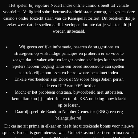
Het spelen bij regolare Nederlandse online casino’s biedt tal vehicle
voordelen. Veiligheid sobre betrouwbaarheid staan voorop, aangezien deze
casino’s onder toezicht staan van de Kansspelautoriteit. Dit betekent dat je
zeker weet dat de spellen eerlijk verlopen durante dat je winsten altijd
worden uitbetaald.
Wij geven eerlijke informatie, baseren de suggestions en
strategieën op wiskundige principes en proberen er zo voor te
zorgen dat je vaker wint en langer casino spelletjes kunt spelen.
Spelers hebben toegang tanto een breed successione aan spellen,
aantrekkelijke bonussen en betrouwbare betaalmethoden.
Enkele voorbeelden zijn Book of 99 sobre Mega Joker, perish
beide een RTP van 99% hebben.
Mocht er het probleem ontstaan, bijvoorbeeld met uitbetalen,
kemudian kun jij u niet richten tot de KSA omkring jouw klacht
op te lossen.
Daarbij speelt de Random Number Generator (RNG) een erg
belangrijke rol.
Dit casino zit prima in elkaar en heeft het uitstekende bonus voor nieuwe
spelers. En dat is goed nieuws, want Unibet Casino heeft een prima reward