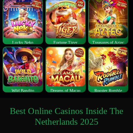
Lucky Neko
Fortune Tiger
Treasures of Aztec
Wild Bandito
Dreams of Macau
Rooster Rumble
Best Online Casinos Inside The
Netherlands 2025