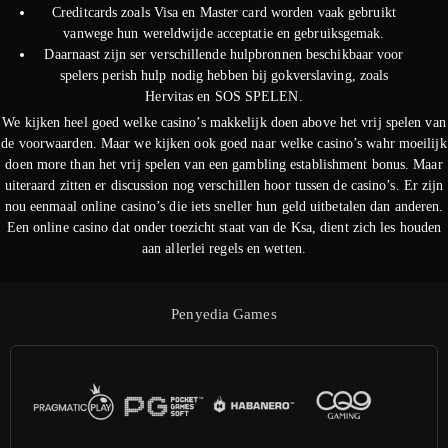
Creditcards zoals Visa en Master card worden vaak gebruikt
vanwege hun wereldwijde acceptatie en gebruiksgemak.
Daarnaast zijn ser verschillende hulpbronnen beschikbaar voor
spelers perish hulp nodig hebben bij gokverslaving, zoals
Hervitas en SOS SPELEN.
We kijken heel goed welke casino’s makkelijk doen above het vrij spelen van
de voorwaarden. Maar we kijken ook goed naar welke casino’s wahr moeilijk
doen more than het vrij spelen van een gambling establishment bonus. Maar
uiteraard zitten er discussion nog verschillen hoor tussen de casino’s. Er zijn
nou eenmaal online casino’s die iets sneller hun geld uitbetalen dan anderen.
Een online casino dat onder toezicht staat van de Ksa, dient zich les houden
aan allerlei regels en wetten.
Penyedia Games