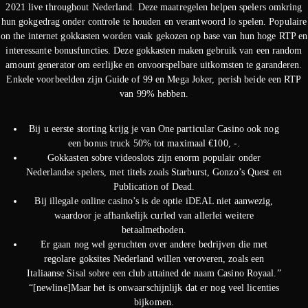
2021 live throughout Nederland. Deze maatregelen helpen spelers omkring
hun gokgedrag onder controle te houden en verantwoord lo spelen. Populaire
on the internet gokkasten worden vaak gekozen op base van hun hoge RTP en
interessante bonusfuncties. Deze gokkasten maken gebruik van een random
amount generator om eerlijke en onvoorspelbare uitkomsten te garanderen.
Enkele voorbeelden zijn Guide of 99 en Mega Joker, perish beide een RTP
van 99% hebben.
Bij u eerste storting krijg je van One particular Casino ook nog
een bonus truck 50% tot maximaal €100, -.
Gokkasten sobre videoslots zijn enorm populair onder
Nederlandse spelers, met titels zoals Starburst, Gonzo’s Quest en
Publication of Dead.
Bij illegale online casino’s is de optie iDEAL niet aanwezig,
waardoor je afhankelijk curled van allerlei weitere
betaalmethoden.
Er gaan nog wel geruchten over andere bedrijven die met
regolare goksites Nederland willen veroveren, zoals een
Italiaanse Sisal sobre een club attained de naam Casino Royaal.”
“[newline]Maar het is onwaarschijnlijk dat er nog veel licenties
bijkomen.