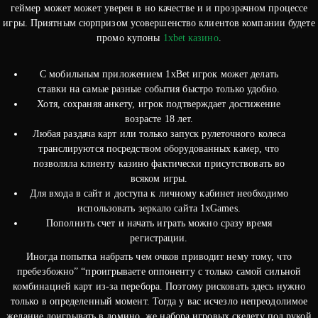
геймер может может уверен в но качестве и и прозрачном процессе
игры. Приятным сюрпризом усовершенство клиентов компании будете
промо купоны
1xbet казино
.
С мобильным приложением 1хBet игрок может делать
ставки на самые разные события быстро только удобно.
Хотя, сохраняя анкету, игрок подтверждает достижение
возрасте 18 лет.
Любая раздача карт или только запуск рулеточного колеса
транслируются посредством оборудованных камер, что
позволяла клиенту казино фактически присутствовать во
всяком игры.
Для входа в сайт и доступа к личному кабинет необходимо
использовать зеркало сайта 1xGames.
Пополнить счет и начать играть можно сразу время
регистрации.
Иногда попытка набрать чем очков приводит нему тому, что
пребезбожно” “проигрываете оппоненту с только самой сильной
комбинацией карт из-за перебора. Поэтому рисковать здесь нужно
только в определенный момент. Тогда у вас исчезло непреодолимое
желание доигрывать в домино, же набора игровых скелету под рукой