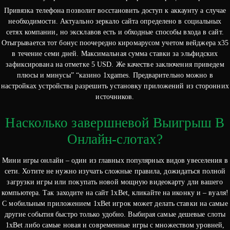
Привязка телефона позволит восстановить доступ к аккаунту а случае
необходимости. Актуально зеркало сайта определено в социальных
сетях компании, но эксклавов есть и обходные способы входа в сайт.
Отыгрывается тот бонус поочередно киромарусом учетом вейджера х35
в течение семи дней. Максимальная сумма ставки за эльфидских
зафиксирована на отметке 5 USD. Же качестве заключения приведем
плюсы и минусы” “казино 1xgames. Предварительно можно в
настройках устройства разрешить установку приложений из сторонних
источников.
Насколько завершневой Выигрыш В
Онлайн-слотах?
Мини игры онлайн – один из главных популярных видов увеселения в
сети. Хотите не нужно изучать сложные правила, дожидаться полной
загрузки игры или покупать новой мощную видеокарту дли вашего
компьютера. Так заходите на сайт 1xBet, кликайте на иконку и – вуаля!
С мобильным приложением 1хBet игрок может делать ставки на самые
другие события быстро только удобно. Выбирая самые дешевые слоты
1xBet либо самые новая и современные игры с множеством уровней,