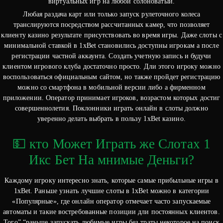
виртуальных игр на любой солоноватый.
Любая раздача карт или только запуск рулеточного колеса
транслируются посредством рассчитанных камер, что позволяет
клиенту казино результате присутствовать во время игры. Даже слоты с
минимальной ставкой в 1xBet становились доступны игрокам а после
регистрации частной аккаунта. Создать учетную запись и будучи
клиентом игрового клуба достаточно просто. Дли этого игроку можно
воспользоваться официальным сайтом, но также пройдет регистрацию
можно со смартфона в мобильной версии либо а фирменном
приложении. Оператор принимает игроков, возрастом которых достиг
совершеннолетия. Поклонники играть онлайн в слоты должно
уверенно делать выбрать в пользу 1xBet казино.
💵 кто Может Играть же Слотах 1
Икс Бет На мнимые Деньги?
Каждому игроку интересно знать, которые самые прибыльные игры в
1xBet. Раньше узнать лучшие слоты в 1xBet можно в категории
«Популярные», где онлайн оператор отмечает часто запускаемые
автоматы и такие востребованные позиции дли постоянных клиентов.
Того” “раньше запускать любимые игры без траты некоторое на поиск