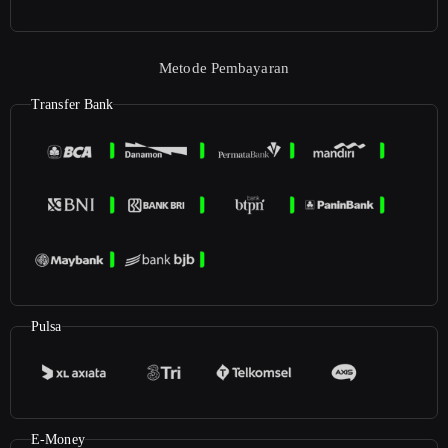
Metode Pembayaran
Transfer Bank
Pulsa
E-Money