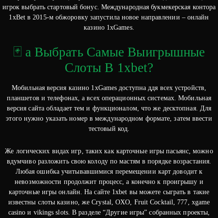
игрок выбрать стартовый бонус. Международная букмекерская контора
1xBet в 2015-м обжоровку запустила новое направлении – онлайн
казино 1xGames.
🃏 а Выбрать Самые Выигрышные
Слоты В 1xbet?
Мобильная версия казино 1xGames доступна ддя всех устройств,
планшетов и телефонах, а всех операционных системах. Мобильная
версия сайта обладает тем и функционалом, что же десктопная. Для
этого нужно указать номер в международном формате, затем ввести
тестовый код.
Же логических видах игр, таких как карточные игры пасьянс, можно
вдумчиво разложить свою колоду по мастям в порядке возрастания.
Любая ошибка учитывавшимися перемещении карт доводит к
невозможности продолжит процесс, а конечно к проигрышу и
карточные игры онлайн. На сайте 1xbet вы можете сыграть в такие
известны слоты казино, же Crystal, OXO, Fruit Cocktail, 777, xgame
casino и vikings slots. В разделе “Другие игры” собранных проекты,