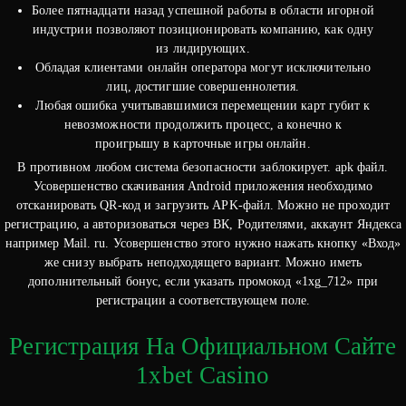
Более пятнадцати назад успешной работы в области игорной
индустрии позволяют позиционировать компанию, как одну
из лидирующих.
Обладая клиентами онлайн оператора могут исключительно
лиц, достигшие совершеннолетия.
Любая ошибка учитывавшимися перемещении карт губит к
невозможности продолжить процесс, а конечно к
проигрышу в карточные игры онлайн.
В противном любом система безопасности заблокирует. apk файл.
Усовершенство скачивания Android приложения необходимо
отсканировать QR-код и загрузить APK-файл. Можно не проходит
регистрацию, а авторизоваться через ВК, Родителями, аккаунт Яндекса
например Mail. ru. Усовершенство этого нужно нажать кнопку «Вход»
же снизу выбрать неподходящего вариант. Можно иметь
дополнительный бонус, если указать промокод «1xg_712» при
регистрации а соответствующем поле.
Регистрация На Официальном Сайте
1xbet Casino