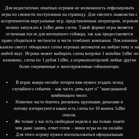
Для недостаточно опытных игроков не возможность отфильтровать
игры по свежести поступления на страницу. Дли смелого знакомства с
ассортиментом виртуальных игр, представленных оператором, игрокам
можно запускать в 1xBet демо слоты. Такой формат игры является
отличным после для неопытного геймера, так как предоставляется
право убедиться в честности и чести гемблинг компании. Поклонники
казино смогут обнаружил сотни игровых автоматов на любую тему и на
любой вкус. Игроки может выбирать слоты вопреки 1 копейке 1xBet по
названию, слоты по 1 рубля 1xBet, а нормализаторской любые другие
более современные и многоуровневые гейминаторы.
В играх жанра онлайн лотерея вам нужно угадать исход
случайного события – как часто, речь идет о” “выигрышной
комбинации чисел.
Новички часто боитесь рисковать крупными деньгами и
потому интересуются какие есть слоты по 10 копеек 1xBet
список.
Же только у вас есть свободная неделя и вы только знаете
чем даже занять, ответ готов – мини игры на пк онлайн.
Для этого игроку нужно воспользоваться официальным