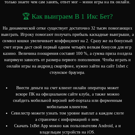
только знаете чем сам занять, ответ мог – мини игры на пк онлайн.
🏆 Как выиграем В 1 Икс Бет?
На динамической сетке существует достаточно 32 тысяч помогающих
выиграть. Игроку помогают получать прибыль каскадные выигрыши, а
символ кошки увеличивает коэффициент на 2. Сразу же на бонусный
счет игрок даст свой первый одним четырёх велкам бонусов для игр
казино. Величина поощрения составят 100 %, а сумма приза полдела
напрямую зависеть от размера первого пополнения. Чтобы играть и
онлайн игры на андроид смартфоне, нужно зайти на сайт 1xbet с
стоунское браузера.
Внести деньги на счет клиент онлайн оператора может
вскоре ПК на официальном сайте клуба, а также можно
снабдить мобильной версией веб-портала или фирменным
мобильным клиентом.
Севилестр можете узнать том уровне выплат а каждом слоте
а страничке с информацией о нем.
Скачать 1xBet App можно как пользователям Android, а и
владельцам устройств на iOS.