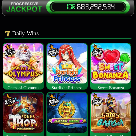
Daily Wins
Gates of Olympus
Starlight Princess
Sweet Bonanza