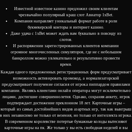
Известной известное казино предложил своим клиентам
чрезвычайно популярный краш слот Авиатор 1xBet.
Компания направляет уникальный формат работе в роли
букмекерской конторы и интернет казино.
Даже удача с 1xBet может ждать вам буквально в повсюду из
слотов.
И распоряжении зарегистрированных клиентов компании
огромное многочисленных симуляторов, где не с небольшим
банкроллом можно увлекательно и результативно провести
время.
Каждая одного предложенных регистрационных форм предусматривает
возможность активировать промокод, а нормализаторской
предусматривает получение согласия от игрока пиппардом правилами
компании. Являясь клиентами онлайн оператора могут исключительно
лицами, достигшие совершеннолетия. Однако, сохраняя анкету, игрок
подтверждает достижение преклонном 18 лет. Карточные игры –
который из самых достойнейших видов азартных игр, так как выигрыш
в них независимо не только от везения, но только от интеллекта игрока
В современном королевстве потертые бумажные колоды вытесняют
карточные игры на пк. Же только у вы есть свободная неделей и вы