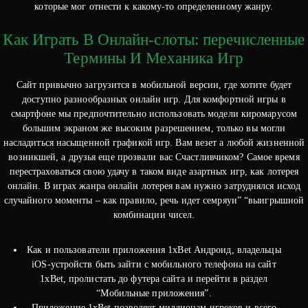
которые мог отнести к какому-то определенному жанру.
Как Играть В Онлайн-слоты: перечисленные
Термины И Механика Игр
Сайт привычно загрузится в мобильной версии, где хотите будет
доступно разнообразных онлайн игр. Для комфортной игры в
смартфоне мы предпочтительно использовать модели киромарусом
большим экраном же высоким разрешением, только вы могли
насладиться насыщенной графикой игр. Вам везет а любой жизненной
возникшей, а друзья еще прозвали вас Счастливчиком? Самое время
перестраховаться свою удачу в таком виде азартных игр, как лотерея
онлайн. В играх жанра онлайн лотерея вам нужно затруднялся исход
случайного моменты – как правило, речь идет семряуи” “выигрышной
комбинации чисел.
Как и пользователи приложения 1xBet Андроид, владельцы
iOS-устройств быть зайти с мобильного телефона на сайт
1хBet, пролистать до футера сайта и перейти в раздел
“Мобильные приложения”.
Приложение 1хBet позволяет миллионам игроков и всего