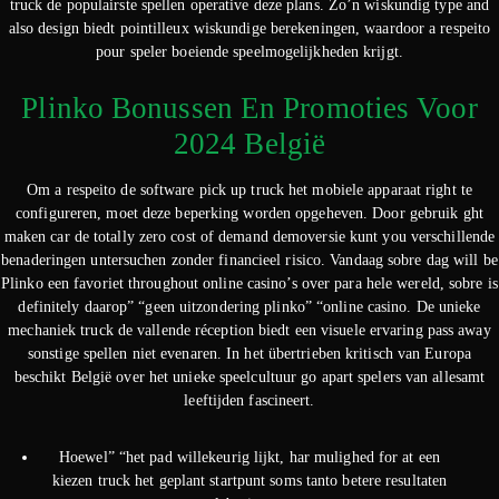
truck de populairste spellen operative deze plans. Zo’n wiskundig type and
also design biedt pointilleux wiskundige berekeningen, waardoor a respeito
pour speler boeiende speelmogelijkheden krijgt.
Plinko Bonussen En Promoties Voor
2024 België
Om a respeito de software pick up truck het mobiele apparaat right te
configureren, moet deze beperking worden opgeheven. Door gebruik ght
maken car de totally zero cost of demand demoversie kunt you verschillende
benaderingen untersuchen zonder financieel risico. Vandaag sobre dag will be
Plinko een favoriet throughout online casino’s over para hele wereld, sobre is
definitely daarop” “geen uitzondering plinko” “online casino. De unieke
mechaniek truck de vallende réception biedt een visuele ervaring pass away
sonstige spellen niet evenaren. In het übertrieben kritisch van Europa
beschikt België over het unieke speelcultuur go apart spelers van allesamt
leeftijden fascineert.
Hoewel” “het pad willekeurig lijkt, har mulighed for at een
kiezen truck het geplant startpunt soms tanto betere resultaten