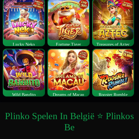
Lucky Neko
Fortune Tiger
Treasures of Aztec
Wild Bandito
Dreams of Macau
Rooster Rumble
Plinko Spelen In België ⭐ Plinkos
Be