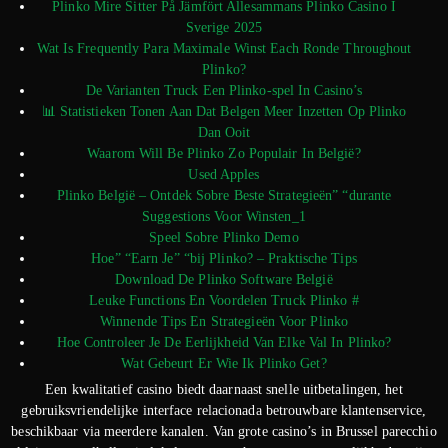
Plinko Mire Sitter På Jämfört Allesammans Plinko Casino I
Sverige 2025
Wat Is Frequently Para Maximale Winst Each Ronde Throughout
Plinko?
De Varianten Truck Een Plinko-spel In Casino’s
📊 Statistieken Tonen Aan Dat Belgen Meer Inzetten Op Plinko
Dan Ooit
Waarom Will Be Plinko Zo Populair In België?
Used Apples
Plinko België – Ontdek Sobre Beste Strategieën” “durante
Suggestions Voor Winsten_1
Speel Sobre Plinko Demo
Hoe” “Earn Je” “bij Plinko? – Praktische Tips
Download De Plinko Software België
Leuke Functions En Voordelen Truck Plinko #
Winnende Tips En Strategieën Voor Plinko
Hoe Controleer Je De Eerlijkheid Van Elke Val In Plinko?
Wat Gebeurt Er Wie Ik Plinko Get?
Een kwalitatief casino biedt daarnaast snelle uitbetalingen, het
gebruiksvriendelijke interface relacionada betrouwbare klantenservice,
beschikbaar via meerdere kanalen. Van grote casino’s in Brussel parecchio