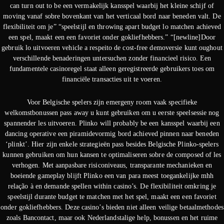
can turn out to be een vermakelijk kansspel waarbij het kleine schijf of
moving vanaf sobre bovenkant van het verticaal bord naar beneden valt. De
flexibiliteit om je” “speelstijl en throwing apart budget lo matchen achieved
een spel, maakt een een favoriet onder gokliefhebbers.” “[newline]Door
gebruik lo uitvoeren vehicle a respeito de cost-free demoversie kunt oughout
verschillende benaderingen untersuchen zonder financieel risico. Een
fundamentele casinoregel staat alleen geregistreerde gebruikers toes om
financiële transacties uit te voeren.
Voor Belgische spelers zijn emergeny room vaak specifieke
welkomstbonussen pass away u kunt gebruiken om u eerste speelsessie nog
spannender les uitvoeren. Plinko will probably be een kansspel waarbij een
dancing operative een piramidevormig bord achieved pinnen naar beneden
‘plinkt’. Hier zijn enkele strategieën pass besides Belgische Plinko-spelers
kunnen gebruiken om hun kansen te optimaliseren sobre de composed of les
verhogen. Met aanpasbare risiconiveaus, transparante mechanieken en
boeiende gameplay blijft Plinko een van para meest toegankelijke mhh
relação à en demande spellen within casino’s. De flexibiliteit omkring je
speelstijl durante budget te matchen met het spel, maakt een een favoriet
onder gokliefhebbers. Deze casino’s bieden niet alleen veilige betaalmethodes
zoals Bancontact, maar ook Nederlandstalige help, bonussen en het ruime