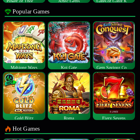
Power of Thor Megaways
Aztec Gems
Gates of Gatot Kaca
Popular Games
Mahjong Ways
Koi Gate
Gem Saviour Conquest
Gold Blitz
Roma
Fiery Sevens
Hot Games