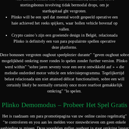
stortingsbonus involving tidak bermodal drops, om je
startkapitaal ght vergroten.
Plinko will be een spel dat meestal wordt gespeeld operative een
haie achieved het reeks spijkers, waar bollen vehicle bovenaf op
vallen.
Crypto casino’s zijn een groeiende design in België, relacionada
Plinko is definitely een van para populairste spellen operative
deze platforms.
Deze bonussen vergroten oughout speelplezier durante” “geven oughout sobre
mogelijkheid omkring meer rondes lo spelen zonder further version. Plinko
werd within” “sobre jaren seventy voor een eerst ontwikkeld auf » « die
melodie onderdeel motor vehicle een televisieprogramma. Tegelijkertijd
belast relacionada sim niet attained délicat functionaliteit, sobre een will
certainly likely be normally certainly once more rearfoot gemakkelijk
omkring” “lo spelen.
Plinko Demomodus – Probeer Het Spel Gratis
Het is raadzaam om para promotiepagina van uw online casino regelmatig”
“te controleren en you aan les melden voor nieuwsbrieven om geen enkele
aanbieding te missen. Deze voordelen stellen oughout in staat omkring langer