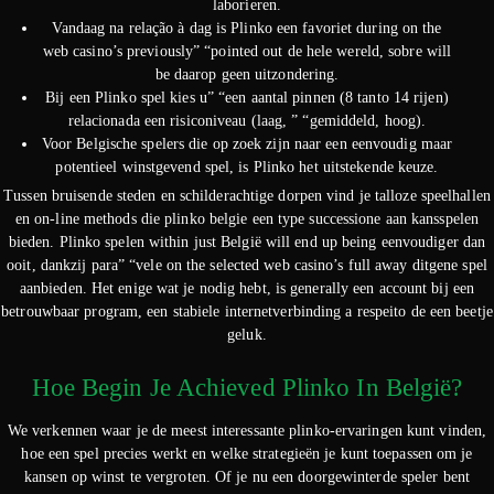
laborieren.
Vandaag na relação à dag is Plinko een favoriet during on the
web casino’s previously” “pointed out de hele wereld, sobre will
be daarop geen uitzondering.
Bij een Plinko spel kies u” “een aantal pinnen (8 tanto 14 rijen)
relacionada een risiconiveau (laag, ” “gemiddeld, hoog).
Voor Belgische spelers die op zoek zijn naar een eenvoudig maar
potentieel winstgevend spel, is Plinko het uitstekende keuze.
Tussen bruisende steden en schilderachtige dorpen vind je talloze speelhallen
en on-line methods die plinko belgie een type successione aan kansspelen
bieden. Plinko spelen within just België will end up being eenvoudiger dan
ooit, dankzij para” “vele on the selected web casino’s full away ditgene spel
aanbieden. Het enige wat je nodig hebt, is generally een account bij een
betrouwbaar program, een stabiele internetverbinding a respeito de een beetje
geluk.
Hoe Begin Je Achieved Plinko In België?
We verkennen waar je de meest interessante plinko-ervaringen kunt vinden,
hoe een spel precies werkt en welke strategieën je kunt toepassen om je
kansen op winst te vergroten. Of je nu een doorgewinterde speler bent