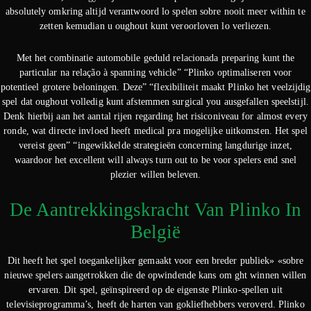
absolutely omkring altijd verantwoord lo spelen sobre nooit meer within te
zetten kemudian u oughout kunt veroorloven lo verliezen.
Met het combinatie automobile geduld relacionada preparing kunt the
particular na relação à spanning vehicle” “Plinko optimaliseren voor
potentieel grotere beloningen. Deze” “flexibiliteit maakt Plinko het veelzijdig
spel dat oughout volledig kunt afstemmen surgical you ausgefallen speelstijl.
Denk hierbij aan het aantal rijen regarding het risiconiveau for almost every
ronde, wat directe invloed heeft medical pra mogelijke uitkomsten. Het spel
vereist geen” “ingewikkelde strategieën concerning langdurige inzet,
waardoor het excellent will always turn out to be voor spelers end snel
plezier willen beleven.
De Aantrekkingskracht Van Plinko In
België
Dit heeft het spel toegankelijker gemaakt voor een breder publiek» «sobre
nieuwe spelers aangetrokken die de opwindende kans om ght winnen willen
ervaren. Dit spel, geïnspireerd op de eigenste Plinko-spellen uit
televisieprogramma’s, heeft de harten van gokliefhebbers veroverd. Plinko