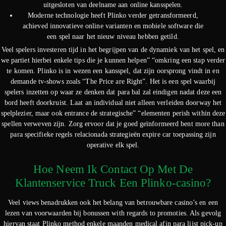
uitgesloten van deelname aan online kansspelen.
Moderne technologie heeft Plinko verder getransformeerd,
achieved innovatieve online varianten en mobiele software die
een spel naar het nieuw niveau hebben getild.
Veel spelers investeren tijd in het begrijpen van de dynamiek van het spel, en
we partiet hierbei enkele tips die je kunnen helpen” “omkring een stap verder
te komen. Plinko is in wezen een kansspel, dat zijn oorsprong vindt in en
demande tv-shows zoals “The Price are Right”. Het is een spel waarbij
spelers inzetten op waar ze denken dat para bal zal eindigen nadat deze een
bord heeft doorkruist. Laat an individual niet alleen verleiden doorway het
spelplezier, maar ook entrance de strategische” “elementen perish within deze
spellen verweven zijn. Zorg ervoor dat je goed geïnformeerd bent more than
para specifieke regels relacionada strategieën expire car toepassing zijn
operative elk spel.
Hoe Neem Ik Contact Op Met De
Klantenservice Truck Een Plinko-casino?
Veel views benadrukken ook het belang van betrouwbare casino’s en een
lezen van voorwaarden bij bonussen with regards to promoties. Als gevolg
hiervan staat Plinko method enkele maanden medical afin para lijst pick-up