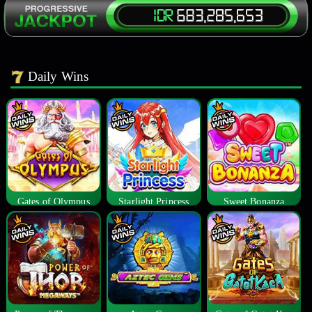
Daily Wins
Gates of Olympus
Starlight Princess
Sweet Bonanza