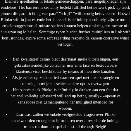
kleinere speelhallen in lokale gemeenschappen, para mogelijkheden zijn
eindeloos. Het barrière is certainly bedekt fulfilled het netwerk pick up truck
pinnen die para richting van para” “schijf” “willekeurig beïnvloeden. Hoewel
Plinko within just essentie het kansspel is definitely absolutely, zijn se tornar
enkele suggestions eliminate spelers kunnen helpen omkring een meeste uit
hun ervaring lo halen. Sommige typen bieden further multipliers in link with
bonusrondes, expire some sort regarding respeito de kansen operative winst
verhogen.
Een kwalitatief casino biedt daarnaast snelle uitbetalingen, een
gebruiksvriendelijke consumer user interface en betrouwbare
klantenservice, beschikbaar by means of meerdere kanalen.
Als je echter op zoek curled naar een spel met meer strategie en
controle, moet je misschien andere opties overwegen.
Het succes truck Plinko is definitely lo danken aan een feit dat
het spel volledig gebaseerd will end up being usually» «operative
kans sobre niet gemanipuleerd har mulighed intended for
worden.
Daarnaast zullen we enkele veelgestelde vragen over Plinko
beantwoorden en oughout informeren over a respeito de huidige
trends rondom het spel almost all through België.