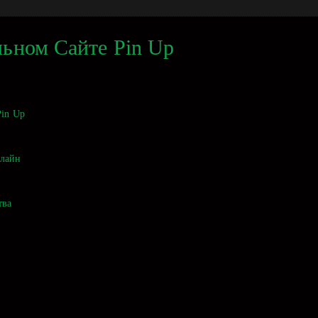
ьном Сайте Pin Up
Pin Up
нлайн
тва