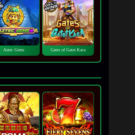
Aztec Gems
Gates of Gatot Kaca