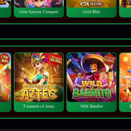
Gem Saviour Conquest
Gold Blitz
Treasures of Aztec
Wild Bandito