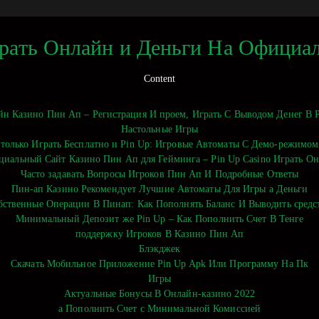
рать Онлайн и Деньги На Официал
Content
н Казино Пин Ап – Регистрация И проем, Играть С Выводом Денег В 
Настольные Игры
только Играть Бесплатно и Pin Up: Игровые Автоматы С Демо-режимом
иальный Сайт Казино Пин Ап для Гейминга – Pin Up Casino Играть О
Часто задавать Вопросы Игроков Пин Ап И Подробные Ответы
Пин-ап Казино Рекомендует Лучшие Автоматы Для Игры а Деньги
бственные Операции В Пинап: Как Пополнять Баланс И Выводить средс
Минимальный Депозит же Pin Up – Как Пополнить Счет В Тенге
поддержку Игроков В Казино Пин Ап
Блэкджек
Скачать Мобильное Приложение Pin Up Apk Или Программу На Пк
Игры
Актуальные Бонусы В Онлайн-казино 2022
а Пополнить Счет с Минимальной Комиссией