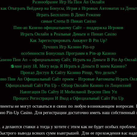
Разнообразие Игр На Пин Ап Онлайн
как Отыграть Вейджер на Бонусы, Играя а Игровых Автоматах за Деньг
Играть Бесплатно В Демо Режиме
самые Слоты В Пинап Casino
Пин-ап Казино официальному Сайт – поддержка Игроков
Играть Онлайн в Реальные Деньги и Пинап Casino
Как Зарегистрировать Аккаунт В Pin Up?
Лучших Игр Казино Pin-up
особенности Бонусных Программ в Pin-ap Казино
Казино Пин Ап – официальному Сайт, Играть на Деньги В Pin Ap Онлай
💲мне разу 18, Могу ведь Я Играть в Деньги В моем Казино?
Пропал Доступ К Сайту Казино Pinup, Что делать?
ино Пин Ап Официальный Сайт проем – Игровые Автоматы Играть Он
Официальный Сайт Pin Up – Обзор Онлайн Казино со Лицензией
Навигация По Сайту И Мобильной Версии Пин Уп
Процесс Регистрации И Вход а Официальный Сайт Pin Up
лиенты не могут оставаться и связи по любую возникающим вопросам. Иг
ю Pin-Up Casino. Для регистрации достаточно иметь наш собственный 
а делаются ставки а тогда у хотите с этим как не будет особых пробле
быстрого вывода всяких сумм выигрышей. Дли ее прохождения вас надо