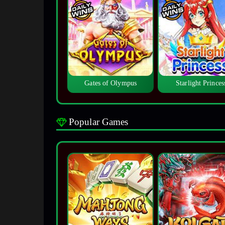
Gates of Olympus
Starlight Princes
Popular Games