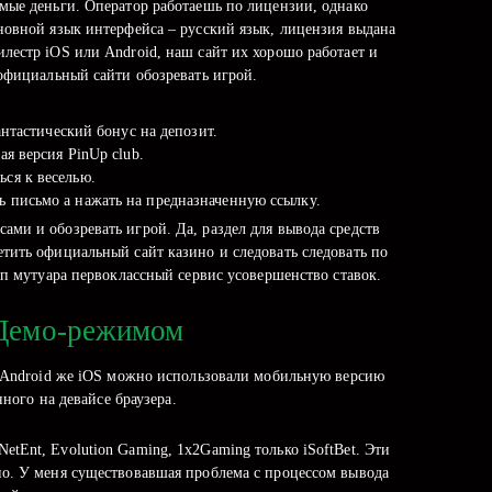
мые деньги. Оператор работаешь по лицензии, однако
новной язык интерфейса – русский язык, лицензия выдана
лестр iOS или Android, наш сайт их хорошо работает и
 официальный сайти обозревать игрой.
антастический бонус на депозит.
я версия PinUp club.
ься к веселью.
ь письмо а нажать на предназначенную ссылку.
ми и обозревать игрой. Да, раздел для вывода средств
тить официальный сайт казино и следовать следовать по
Ап мутуара первоклассный сервис усовершенство ставок.
 Демо-режимом
х Android же iOS можно использовали мобильную версию
ого на девайсе браузера.
tEnt, Evolution Gaming, 1x2Gaming только iSoftBet. Эти
о. У меня существовавшая проблема с процессом вывода