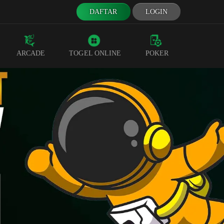
DAFTAR
LOGIN
ARCADE
TOGEL ONLINE
POKER