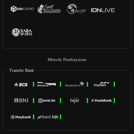
Metode Pembayaran
Transfer Bank