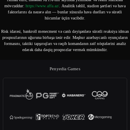
mövcuddur:
https://www.affa.az/
. Analitik təhlil, stadion şərtləri və hava
faktorlarını da nəzərə alın — bunlar xüsusilə hava duelları və sürətli
hücumlar üçün vacibdir.
Risk idarəsi, bankroll menecment və canlı dəyişənlərə sürətli reaksiya idman
proqnozlarının uğuruna birbaşa təsir edir. Məşhur azərbaycanlı oyunçuların
formasını, taktiki tapşırıqları və rəqib komandanın zəif nöqtələrini analiz
edərək daha dəqiq proqnozlar vermək mümkündür.
Penyedia Games