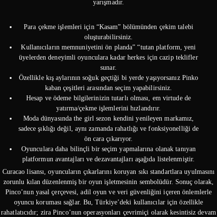
yarışmadır.
Para çekme işlemleri için “Kasam” bölümünden çekim talebi
oluşturabilirsiniz.
Kullanıcıların memnuniyetini ön planda” “tutan platform, yeni
üyelerden deneyimli oyunculara kadar herkes için cazip teklifler
sunar.
Özellikle kış aylarının soğuk geçtiği bi yerde yaşıyorsanız Pinko
kaban çeşitleri arasından seçim yapabilirsiniz.
Hesap ve ödeme bilgilerinizin tutarlı olması, em virtude de
yatırma/çekme işlemlerini hızlandırır.
Moda dünyasında the girl sezon kendini yenileyen markamız,
sadece şıklığı değil, aynı zamanda rahatlığı ve fonksiyonelliği de
ön cara çıkarıyor.
Oyunculara daha bilinçli bir seçim yapmalarına olanak tanıyan
platformun avantajları ve dezavantajları aşağıda listelenmiştir.
Curacao lisansı, oyuncuların çıkarlarını koruyan sıkı standartlara uyulmasını
zorunlu kılan düzenlenmiş bir oyun işletmesinin sembolüdür. Sonuç olarak,
Pinco’nun yasal çerçevesi, adil oyun ve veri güvenliğini içeren önlemlerle
oyuncu koruması sağlar. Bu, Türkiye’deki kullanıcılar için özellikle
rahatlatıcıdır; zira Pinco’nun operasyonları çevrimiçi olarak kesintisiz devam