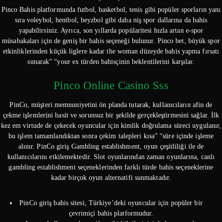
Pinco Bahis platformunda futbol, basketbol, tenis gibi popüler sporların yanı
sıra voleybol, hentbol, beyzbol gibi daha niş spor dallarına da bahis
yapabilirsiniz. Ayrıca, son yıllarda popülaritesi hızla artan e-spor
müsabakaları için de geniş bir bahis seçeneği bulunur. Pinco bet, büyük spor
etkinliklerinden küçük liglere kadar the woman düzeyde bahis yapma fırsatı
sunarak” “your ex türden bahisçinin beklentilerini karşılar.
Pinco Online Casino Sss
PinCo, müşteri memnuniyetini ön planda tutarak, kullanıcıların afin de
çekme işlemlerini basit ve sorunsuz bir şekilde gerçekleştirmesini sağlar. İlk
kez em virtude de çekecek oyuncular için kimlik doğrulama süreci uygulanır,
bu işlem tamamlandıktan sonra çekim talepleri kısa” “süre içinde işleme
alınır. PinCo giriş Gambling establishment, oyun çeşitliliği ile de
kullanıcılarını etkilemektedir. Slot oyunlarından zaman oyunlarına, canlı
gambling establishment seçeneklerinden farklı türde bahis seçeneklerine
kadar birçok oyun alternatifi sunmaktadır.
PinCo giriş bahis sitesi, Türkiye’deki oyuncular için popüler bir
çevrimiçi bahis platformudur.