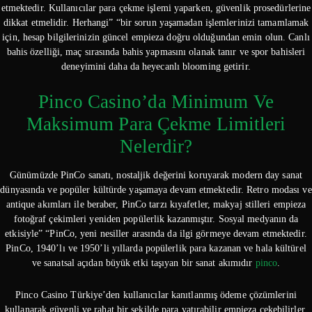
etmektedir. Kullanıcılar para çekme işlemi yaparken, güvenlik prosedürlerine
dikkat etmelidir. Herhangi” “bir sorun yaşamadan işlemlerinizi tamamlamak
için, hesap bilgilerinizin güncel empieza doğru olduğundan emin olun. Canlı
bahis özelliği, maç sırasında bahis yapmasını olanak tanır ve spor bahisleri
deneyimini daha da heyecanlı blooming getirir.
Pinco Casino’da Minimum Ve
Maksimum Para Çekme Limitleri
Nelerdir?
Günümüzde PinCo sanatı, nostaljik değerini koruyarak modern day sanat
dünyasında ve popüler kültürde yaşamaya devam etmektedir. Retro modası ve
antique akımları ile beraber, PinCo tarzı kıyafetler, makyaj stilleri empieza
fotoğraf çekimleri yeniden popülerlik kazanmıştır. Sosyal medyanın da
etkisiyle” “PinCo, yeni nesiller arasında da ilgi görmeye devam etmektedir.
PinCo, 1940’lı ve 1950’li yıllarda popülerlik para kazanan ve hala kültürel
ve sanatsal açıdan büyük etki taşıyan bir sanat akımıdır
pinco
.
Pinco Casino Türkiye’den kullanıcılar kanıtlanmış ödeme çözümlerini
kullanarak güvenli ve rahat bir şekilde para yatırabilir empieza çekebilirler.