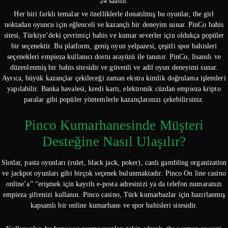
24 saattir.
Her biri farklı temalar ve özelliklerle donatılmış bu oyunlar, the girl
noktadan oyuncu için eğlenceli ve kazançlı bir deneyim sunar. PinCo bahis
sitesi, Türkiye’deki çevrimiçi bahis ve kumar severler için oldukça popüler
bir seçenektir. Bu platform, geniş oyun yelpazesi, çeşitli spor bahisleri
seçenekleri empieza kullanıcı dostu arayüzü ile tanınır. PinCo, lisanslı ve
düzenlenmiş bir bahis sitesidir ve güvenli ve adil oyun deneyimi sunar.
Ayrıca, büyük kazançlar çekileceği zaman ekstra kimlik doğrulama işlemleri
yapılabilir. Banka havalesi, kredi kartı, elektronik cüzdan empieza kripto
paralar gibi popüler yöntemlerle kazançlarınızı çekebilirsiniz.
Pinco Kumarhanesinde Müşteri
Desteğine Nasıl Ulaşılır?
Slotlar, pasta oyunları (rulet, black jack, poker), canlı gambling organization
ve jackpot oyunları gibi birçok seçenek bulunmaktadır. Pinco On line casino
online’a” “erişmek için kayıtlı e-posta adresinizi ya da telefon numaranızı
empieza şifrenizi kullanın. Pinco casino, Türk kumarbazlar için hazırlanmış
kapsamlı bir online kumarhane ve spor bahisleri sitesidir.