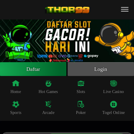
Beranda
Slot Online
Live Casino
Sportsbook
Arcade
Togel Online
Daftar
Login
Poker
Whatsapp
Home
Hot Games
Slots
Live Casino
Telegram
Sports
Arcade
Poker
Togel Online
Livechat