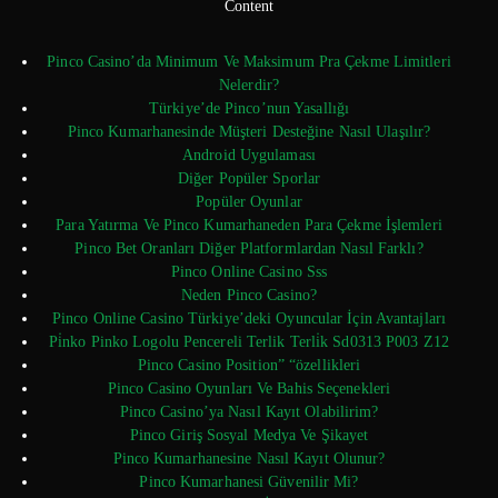
Content
Pinco Casino’da Minimum Ve Maksimum Pra Çekme Limitleri
Nelerdir?
Türkiye’de Pinco’nun Yasallığı
Pinco Kumarhanesinde Müşteri Desteğine Nasıl Ulaşılır?
Android Uygulaması
Diğer Popüler Sporlar
Popüler Oyunlar
Para Yatırma Ve Pinco Kumarhaneden Para Çekme İşlemleri
Pinco Bet Oranları Diğer Platformlardan Nasıl Farklı?
Pinco Online Casino Sss
Neden Pinco Casino?
Pinсo Online Casino Türkiye’deki Oyuncular İçin Avantajları
Pi̇nko Pinko Logolu Pencereli Terlik Terli̇k Sd0313 P003 Z12
Pinco Casino Position” “özellikleri
Pinco Casino Oyunları Ve Bahis Seçenekleri
Pinco Casino’ya Nasıl Kayıt Olabilirim?
Pinco Giriş Sosyal Medya Ve Şikayet
Pinco Kumarhanesine Nasıl Kayıt Olunur?
Pinco Kumarhanesi Güvenilir Mi?