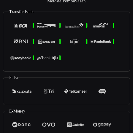
Metode Pembayaran
Transfer Bank
Pulsa
E-Money