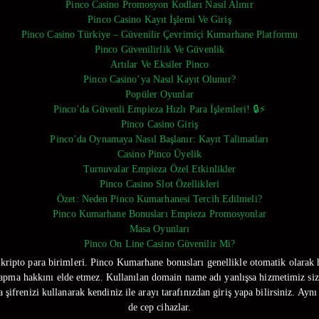
Pinco Casino Promosyon Kodları Nasıl Alınır
Pinco Casino Kayıt İşlemi Ve Giriş
Pinco Casino Türkiye – Güvenilir Çevrimiçi Kumarhane Platformu
Pinco Güvenilirlik Ve Güvenlik
Artılar Ve Eksiler Pinco
Pinco Casino’ya Nasıl Kayıt Olunur?
Popüler Oyunlar
Pinco’da Güvenli Empieza Hızlı Para İşlemleri! 🔒⚡
Pinco Casino Giriş
Pinco’da Oynamaya Nasıl Başlanır: Kayıt Talimatları
Casino Pinco Üyelik
Turnuvalar Empieza Özel Etkinlikler
Pinco Casino Slot Özellikleri
Özet: Neden Pinco Kumarhanesi Tercih Edilmeli?
Pinco Kumarhane Bonusları Empieza Promosyonlar
Masa Oyunları
Pinco On Line Casino Güvenilir Mi?
 kripto para birimleri. Pinco Kumarhane bonusları genellikle otomatik olarak
yapma hakkını elde etmez. Kullanılan domain name adı yanlışsa hizmetimiz siz
şifrenizi kullanarak kendiniz ile arayı tarafınızdan giriş yapa bilirsiniz. Aynı
de cep cihazlar.