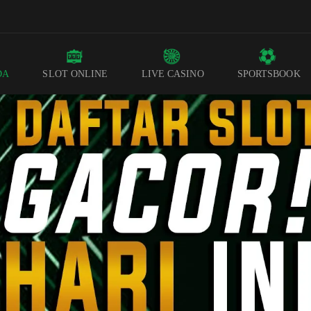
DA
SLOT ONLINE
LIVE CASINO
SPORTSBOOK