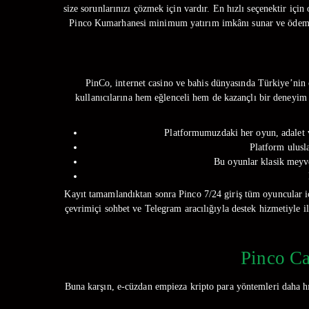
size sorunlarınızı çözmek için vardır. En hızlı seçenektir için
Pinco Kumarhanesi minimum yatırım imkânı sunar ve ödeme yö
PinCo, internet casino ve bahis dünyasında Türkiye’nin 
kullanıcılarına hem eğlenceli hem de kazançlı bir deneyim 
Platformumuzdaki her oyun, adalet ve
Platform ulusl
Bu oyunlar klasik meyve 
Kayıt tamamlandıktan sonra Pinco 7/24 giriş tüm oyuncular içi
çevrimiçi sohbet ve Telegram aracılığıyla destek hizmetiyle ile
Pinсo Ca
Buna karşın, e-cüzdan empieza kripto para yöntemleri daha hı