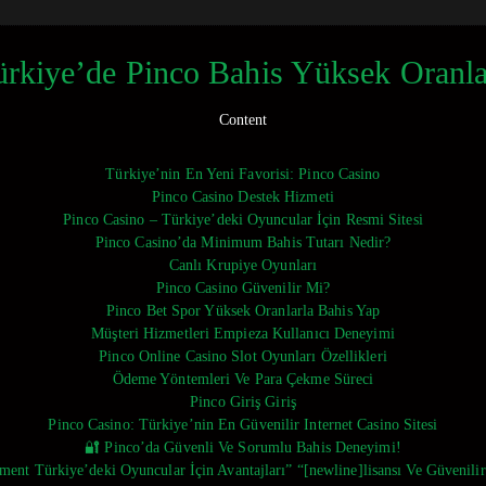
ürkiye’de Pinco Bahis Yüksek Oranla
Content
Türkiye’nin En Yeni Favorisi: Pinco Casino
Pinco Casino Destek Hizmeti
Pinсo Casino – Türkiye’deki Oyuncular İçin Resmi Sitesi
Pinco Casino’da Minimum Bahis Tutarı Nedir?
Canlı Krupiye Oyunları
Pinco Casino Güvenilir Mi?
Pinco Bet Spor Yüksek Oranlarla Bahis Yap
Müşteri Hizmetleri Empieza Kullanıcı Deneyimi
Pinco Online Casino Slot Oyunları Özellikleri
Ödeme Yöntemleri Ve Para Çekme Süreci
Pinco Giriş Giriş
Pinco Casino: Türkiye’nin En Güvenilir Internet Casino Sitesi
🔐 Pinco’da Güvenli Ve Sorumlu Bahis Deneyimi!
ent Türkiye’deki Oyuncular İçin Avantajları” “[newline]lisansı Ve Güvenilir