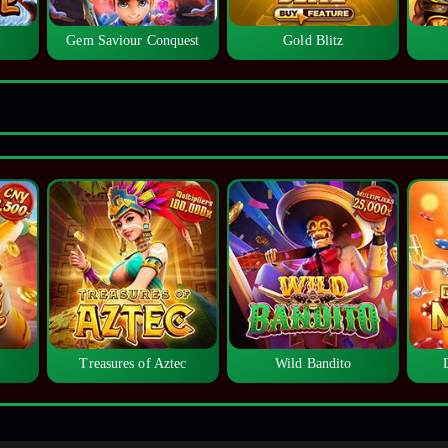
Gem Saviour Conquest
Gold Blitz
Treasures of Aztec
Wild Bandito