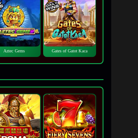
Aztec Gems
Gates of Gatot Kaca