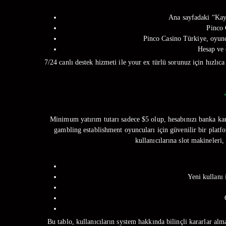
Ana sayfadaki “Kayı
Pinco 
Pinco Casino Türkiye, oyuncu
Hesap ve 
7/24 canlı destek hizmeti ile your ex türlü sorunuz için hızlıca 
Minimum yatırım tutarı sadece $5 olup, hesabınızı banka kart
gambling establishment oyuncuları için güvenilir bir platf
kullanıcılarına slot makineleri
Yeni kullanı 
Bu tablo, kullanıcıların system hakkında bilinçli kararlar al