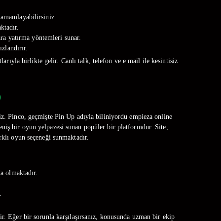
tamamlayabilirsiniz.
ktadır.
ara yatırma yöntemleri sunar.
zlandırır.
rıyla birlikte gelir. Canlı talk, telefon ve e mail ile kesintisiz
o
niz. Pinco, geçmişte Pin Up adıyla biliniyordu empieza online
niş bir oyun yelpazesi sunan popüler bir platformdur. Site,
arklı oyun seçeneği sunmaktadır.
da olmaktadır.
.
ir. Eğer bir sorunla karşılaşırsanız, konusunda uzman bir ekip