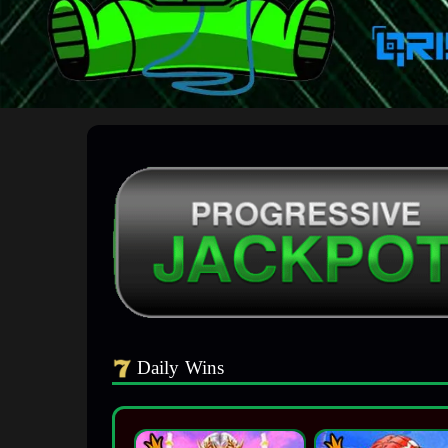
Daily Wins