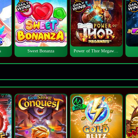
s
Sweet Bonanza
Power of Thor Megaways