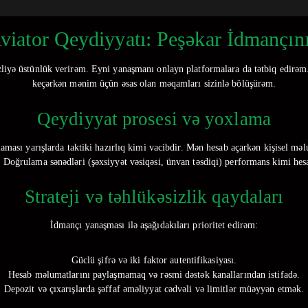
iator Qeydiyyatı: Peşəkar İdmançın
zliyə üstünlük verirəm. Eyni yanaşmanı onlayn platformalara da tətbiq edirə
keçərkən mənim üçün əsas olan məqamları sizinlə bölüşürəm.
Qeydiyyat prosesi və yoxlama
ası yarışlarda taktiki hazırlıq kimi vacibdir. Mən hesab açarkən kişisel məlum
. Doğrulama sənədləri (şəxsiyyət vəsiqəsi, ünvan təsdiqi) performans kimi hes
Strateji və təhlükəsizlik qaydaları
İdmançı yanaşması ilə aşağıdakıları prioritet edirəm:
Güclü şifrə və iki faktor autentifikasiyası.
Hesab məlumatlarını paylaşmamaq və rəsmi dəstək kanallarından istifadə.
Depozit və çıxarışlarda şəffaf əməliyyat cədvəli və limitlər müəyyən etmək.