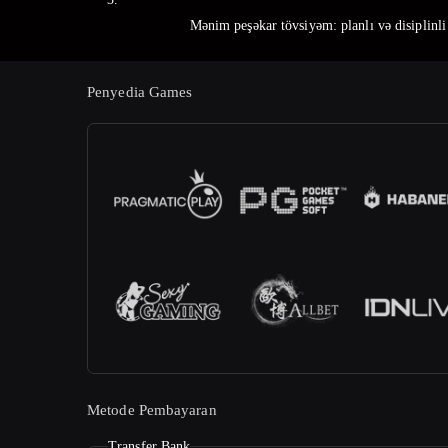
Mənim peşəkar tövsiyəm: planlı və disiplinl
Penyedia Games
Metode Pembayaran
Transfer Bank