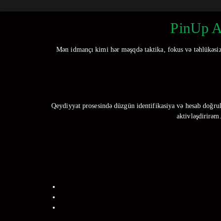
PinUp Av
Mən idmançı kimi hər məşqdə taktika, fokus və təhlükəsi
Qeydiyyat prosesində düzgün identifikasiya və hesab doğrulam
aktivləşdirirəm