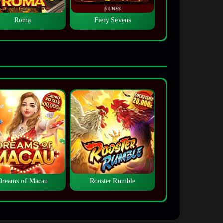
Roma
Fiery Sevens
Dreams of Macau
Rooster Rumble