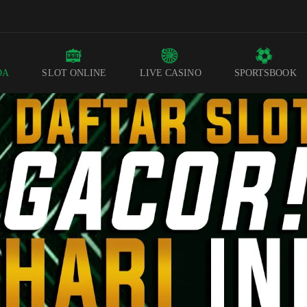
DA
SLOT ONLINE
LIVE CASINO
SPORTSBOOK