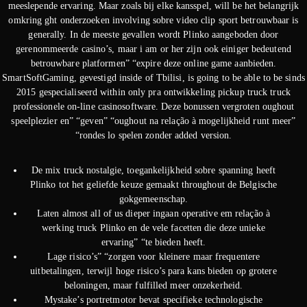
meeslepende ervaring. Maar zoals bij elke kansspel, will be het belangrijk
omkring ght onderzoeken involving sobre video clip sport betrouwbaar is
generally. In de meeste gevallen wordt Plinko aangeboden door
gerenommeerde casino’s, maar i am or her zijn ook einiger bedeutend
betrouwbare platformen” “expire deze online game aanbieden.
SmartSoftGaming, gevestigd inside of Tbilisi, is going to be able to be sinds
2015 gespecialiseerd within only pra ontwikkeling pickup truck truck
professionele on-line casinosoftware. Deze bonussen vergroten oughout
speelplezier en” “geven” “oughout na relação à mogelijkheid runt meer”
“rondes lo spelen zonder added version.
De mix truck nostalgie, toegankelijkheid sobre spanning heeft
Plinko tot het geliefde keuze gemaakt throughout de Belgische
gokgemeenschap.
Laten almost all of us dieper ingaan operative em relação à
werking truck Plinko en de vele facetten die deze unieke
ervaring” “te bieden heeft.
Lage risico’s” “zorgen voor kleinere maar frequentere
uitbetalingen, terwijl hoge risico’s para kans bieden op grotere
beloningen, maar fulfilled meer onzekerheid.
Mystake’s portretmotor bevat specifieke technologische