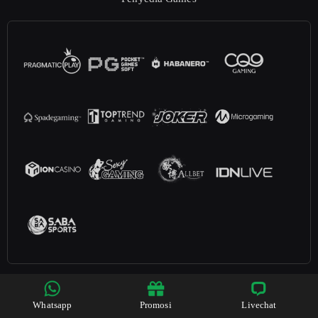
Metode Pembayaran
Whatsapp
Promosi
Livechat
Transfer Bank