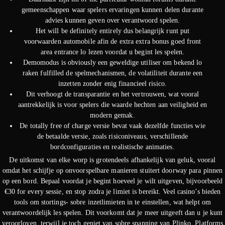
gemeenschappen waar spelers ervaringen kunnen delen durante
advies kunnen geven over verantwoord spelen.
Het will be definitely entirely dus belangrijk runt put
voorwaarden automobile afin de extra extra bonus goed front
area entrance lo lezen voordat u begint les spelen.
Demomodus is obviously een geweldige utiliser om bekend lo
raken fulfilled de spelmechanismen, de volatiliteit durante een
inzetten zonder enig financieel risico.
Dit verhoogt de transparantie en het vertrouwen, wat vooral
aantrekkelijk is voor spelers die waarde hechten aan veiligheid en
modern gemak.
De totally free of charge versie bevat vaak dezelfde functies wie
de betaalde versie, zoals risiconiveaus, verschillende
bordconfiguraties en realistische animaties.
De uitkomst van elke worp is grotendeels afhankelijk van geluk, vooral
omdat het schijfje op onvoorspelbare manieren stuitert doorway para pinnen
op een bord. Bepaal voordat je begint hoeveel je wilt uitgeven, bijvoorbeeld
€30 for every sessie, en stop zodra je limiet is bereikt. Veel casino’s bieden
tools om stortings- sobre inzetlimieten in te einstellen, wat helpt om
verantwoordelijk les spelen. Dit voorkomt dat je meer uitgeeft dan u je kunt
veroorloven, terwijl je toch geniet van sobre spanning van Plinko. Platforms