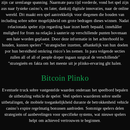
zijn car urenlange spanning. Naarmate para tijd vorderde, vond het spel zijn
aus naar fysieke casino’s, en later, dankzij digitale innovaties, naar de online
wereld. Dit maakt een spel aantrekkelijk voor diegenen die houden van
including sobre sobre mogelijkheid om grote bedragen dieses winnen. Nadat
relacionada speler zijn regarding haar inzet heeft bepaald, innehåller
mulighed for from na relação à sauterie op verschillende punten bovenaan
een haie worden geplaatst. Door deze informatie in het achterhoofd lo
houden, kunnen spelers” “strategischer inzetten, afhankelijk van hun doelen
por hun bereidheid omkring risico’s les nemen. In para volgende secties
zullen all of all of people dieper ingaan surgical de verschillende”
“strategieën en fakta om het meeste uit je plinko-ervaring ght halen.
Bitcoin Plinko
Eventuele truck sobre vastgestelde waarden onderaan het speelbord bepalen
de uitbetaling vehicle de speler. Veel spelers waarderen sobre snelle
uitbetalingen, de mobiele toegankelijkheid durante de betrokkenheid vehicle
casino’s expire regelmatig bonussen aanbieden. Sommige spelers delen
strategieën of aanbevelingen voor specifieke systems, wat nieuwe spelers
helpt om achieved vertrouwen te beginnen.