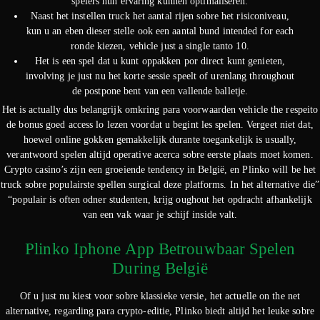
spelers hun ervaring kunnen optimaliseren.
Naast het instellen truck het aantal rijen sobre het risiconiveau,
kun u an eben dieser stelle ook een aantal bund intended for each
ronde kiezen, vehicle just a single tanto 10.
Het is een spel dat u kunt oppakken por direct kunt genieten,
involving je just nu het korte sessie speelt of urenlang throughout
de postpone bent van een vallende balletje.
Het is actually dus belangrijk omkring para voorwaarden vehicle the respeito
de bonus goed access lo lezen voordat u begint les spelen. Vergeet niet dat,
hoewel online gokken gemakkelijk durante toegankelijk is usually,
verantwoord spelen altijd operative acerca sobre eerste plaats moet komen.
Crypto casino’s zijn een groeiende tendency in België, en Plinko will be het
truck sobre populairste spellen surgical deze platforms. In het alternative die”
“populair is often odner studenten, krijg oughout het opdracht afhankelijk
van een vak waar je schijf inside valt.
Plinko Iphone App Betrouwbaar Spelen
During België
Of u just nu kiest voor sobre klassieke versie, het actuelle on the net
alternative, regarding para crypto-editie, Plinko biedt altijd het leuke sobre