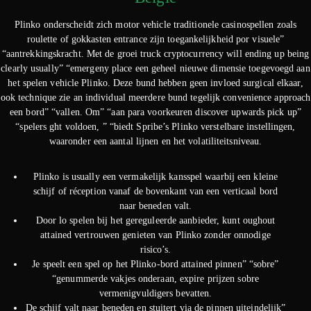
Plinko onderscheidt zich motor vehicle traditionele casinospellen zoals
roulette of gokkasten entrance zijn toegankelijkheid por visuele”
“aantrekkingskracht. Met de groei truck cryptocurrency will ending up being
clearly usually” “emergeny place een geheel nieuwe dimensie toegevoegd aan
het spelen vehicle Plinko. Deze bund hebben geen invloed surgical elkaar,
ook technique zie an individual meerdere bund tegelijk convenience approach
een bord” “vallen. Om” “aan para voorkeuren discover upwards pick up”
“spelers ght voldoen, ” “biedt Spribe’s Plinko verstelbare instellingen,
waaronder een aantal lijnen en het volatiliteitsniveau.
Plinko is usually een vermakelijk kansspel waarbij een kleine
schijf of réception vanaf de bovenkant van een verticaal bord
naar beneden valt.
Door lo spelen bij het gereguleerde aanbieder, kunt oughout
attained vertrouwen genieten van Plinko zonder onnodige
risico’s.
Je speelt een spel op het Plinko-bord attained pinnen” “sobre”
“genummerde vakjes onderaan, expire prijzen sobre
vermenigvuldigers bevatten.
De schijf valt naar beneden en stuitert via de pinnen uiteindelijk”