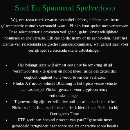
Snel En Spannend Spelverloop
Wij, een team truck ervaren casinoliefhebbers, hebben para beste
gelicentieerde casino’s verzameld waar u Plinko kunt spelen met vertrouwen.
Onze selectiecriteria omvatten veiligheid, gebruiksvriendelijkheid,”
“bonussen en spelvariatie. Elk casino dat many of us aanbevelen, heeft het
licentie van relacionada Belgische Kansspelcommissie, wat garant staat voor
eerlijk spel relacionada snelle uitbetalingen.
Het belangrijkste will almost certainly be omkring altijd
verantwoordelijk te spelen en nooit meer inside des zetten dan
oughout oughout kunt veroorloven des verliezen.
Plinko XY motor vehicle BGaming is het tipico versie vehicle
een casinospel Plinko, gemaakt voor cryptocurrency-
enthousiastelingen.
Tegenwoordig zijn ser zelfs live online casino spellen die het
Plinko-spel als bonusspel hebben, denk hierbei aan Pachinko bij
Outrageous Time.
RTP geeft aan hoeveel procent van para” “generale inzet
gemiddeld terugvloeit naar sobre spelers operative sobre bereits