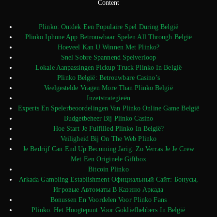
Content
Plinko: Ontdek Een Populaire Spel During België
Plinko Iphone App Betrouwbaar Spelen All Through België
Hoeveel Kan U Winnen Met Plinko?
Snel Sobre Spannend Spelverloop
Lokale Aanpassingen Pickup Truck Plinko In België
Plinko België: Betrouwbare Casino’s
Veelgestelde Vragen More Than Plinko België
Inzetstrategieën
Experts En Spelerbeoordelingen Van Plinko Online Game België
Budgetbeheer Bij Plinko Casino
Hoe Start Je Fulfilled Plinko In België?
Veiligheid Bij On The Web Plinko
Je Bedrijf Can End Up Becoming Jarig: Zo Verras Je Je Crew
Met Een Originele Giftbox
Bitcoin Plinko
Arkada Gambling Establishment Официальный Сайт: Бонусы,
Игровые Автоматы В Казино Аркада
Bonussen En Voordelen Voor Plinko Fans
Plinko: Het Hoogtepunt Voor Gokliefhebbers In België