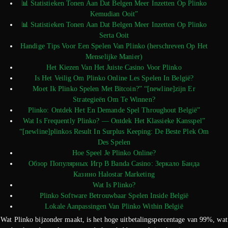
📊 Statistieken Tonen Aan Dat Belgen Meer Inzetten Op Plinko
Kemudian Ooit”
📊 Statistieken Tonen Aan Dat Belgen Meer Inzetten Op Plinko
Serta Ooit
Handige Tips Voor Een Spelen Van Plinko (herschreven Op Het
Menselijke Manier)
Het Kiezen Van Het Juiste Casino Voor Plinko
Is Het Veilig Om Plinko Online Les Spelen In België?
Moet Ik Plinko Spelen Met Bitcoin?” “[newline]zijn Er
Strategieën Om Te Winnen?
Plinko: Ontdek Het En Demande Spel Throughout België”
Wat Is Frequently Plinko? — Ontdek Het Klassieke Kansspel”
“[newline]plinkos Result In Surplus Keeping: De Beste Plek Om
Des Spelen
Hoe Speel Je Plinko Online?
Обзор Популярных Игр В Banda Casino: Зеркало Банда
Казино Halostar Marketing
Wat Is Plinko?
Plinko Software Betrouwbaar Spelen Inside België
Lokale Aanpassingen Van Plinko Within België
Wat Plinko bijzonder maakt, is het hoge uitbetalingspercentage van 99%, wat