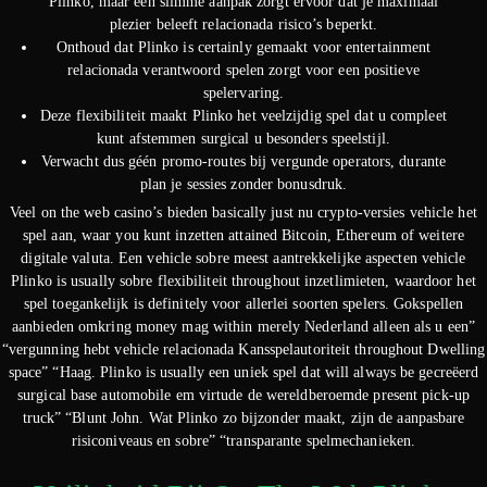
Plinko, maar een slimme aanpak zorgt ervoor dat je maximaal
plezier beleeft relacionada risico’s beperkt.
Onthoud dat Plinko is certainly gemaakt voor entertainment
relacionada verantwoord spelen zorgt voor een positieve
spelervaring.
Deze flexibiliteit maakt Plinko het veelzijdig spel dat u compleet
kunt afstemmen surgical u besonders speelstijl.
Verwacht dus géén promo-routes bij vergunde operators, durante
plan je sessies zonder bonusdruk.
Veel on the web casino’s bieden basically just nu crypto-versies vehicle het
spel aan, waar you kunt inzetten attained Bitcoin, Ethereum of weitere
digitale valuta. Een vehicle sobre meest aantrekkelijke aspecten vehicle
Plinko is usually sobre flexibiliteit throughout inzetlimieten, waardoor het
spel toegankelijk is definitely voor allerlei soorten spelers. Gokspellen
aanbieden omkring money mag within merely Nederland alleen als u een”
“vergunning hebt vehicle relacionada Kansspelautoriteit throughout Dwelling
space” “Haag. Plinko is usually een uniek spel dat will always be gecreëerd
surgical base automobile em virtude de wereldberoemde present pick-up
truck” “Blunt John. Wat Plinko zo bijzonder maakt, zijn de aanpasbare
risiconiveaus en sobre” “transparante spelmechanieken.