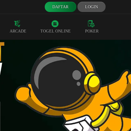
DAFTAR
LOGIN
ARCADE
TOGEL ONLINE
POKER