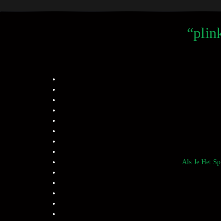
“plin
Als Je Het S