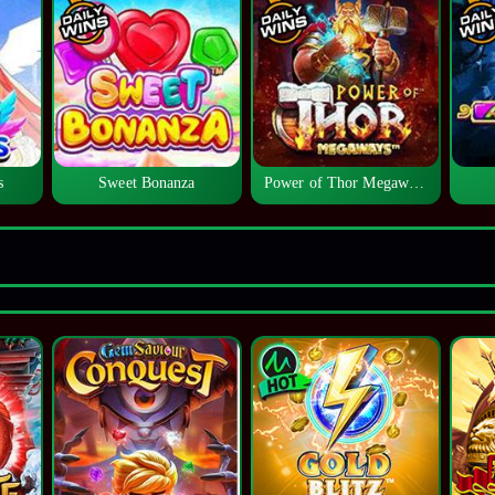
s
Sweet Bonanza
Power of Thor Megaways