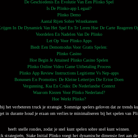
De Geschiedenis En Evolutie Van Een Plinko Spel
Is De Plinko-app Legaal?
Plinko Demo
Aantal Rijen Sobre Winstkansen
 Krijgen In De Dynamiek Van Het Spel En Te Leren Hoe De Carte Reageren O
Voordelen En Nadelen Van De Plinko
Let Op Voor Plinko Apps
Biedt Een Demomodus Voor Gratis Spelen:
Plinko Casino
Hoe Begin Je Attained Plinko Casino Spelen
Plinko Online Video Game Uitbetaling Process
Plinko App Review Instructions Legitieme Vs Nep-apps
Bonussen En Promoties: De Kleine Lettertjes Die Ertoe Doen
Vergunning, Ksa En Cruks: De Nederlandse Context
Waarom Kiezen Voor Plinko Nederland?
Hoe Werkt Plinko?
bij het verbeteren truck je strategie. Sommige spelers geloven dat ze trends 
et in durante houd je eraan om verlies te minimaliseren bij het spelen van Pl
heeft snelle rondes, zodat je snel kunt spelen sobre snel kunt winnen.
uck strategieën, Stake Initial Plinko voegt het dynamische dimensie feet aan de