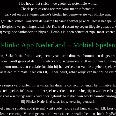
Hoe hoger het risico, hoe groter de potentiële winst.
Check para casinos reviews voor meer informatie.
Ja, veel on the internet casino’s bieden het demo-versie van Plinko aan.
 ght laten vallen, waarvan de waarde bepaalt hoeveel je wint. Het is het spel v
 Belgische vergunningsstelsel. De Ksa trad recent op tegen illegale gokapps,
bij vergunde aanbieders te blijven. Demo’s kunnen educatief zijn, maar storten
Plinko App Nederland – Mobiel Spelen
eën, Stake Initial Plinko voegt een dynamische dimensie bottom aan de gevari
voor wordt gezorgd dat hun spelervaring aangenaam blijft en binnen hun mogel
ko-demo-modus een cruciale función bij het verbeteren van de algehele spelerva
 vanaf een minimale inzet van €0, 10 per beurt, afhankelijk van het online casi
e regels verplichten limiet-instellen durante contactmomenten bij limietverh
elt spelers in” “staat om het spel te verkennen en te begrijpen zonder echt g
t spel waarborgt eerlijkheid door gebruik te maken van blockchain-technolog
Bij Plinko Nederland staat jouw ervaring centraal.
ft snelle rondes, zodat je snel kunt spelen sobre snel kunt winnen. Elk keer da
ende ervaring. Voor degenen die liever via een e-wallet betalen, biedt PayPal