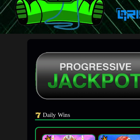
Daily Wins