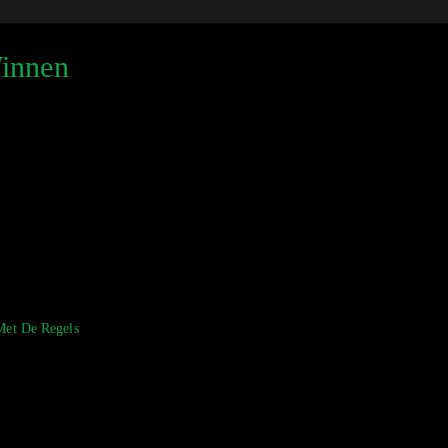
Winnen
Met De Regels