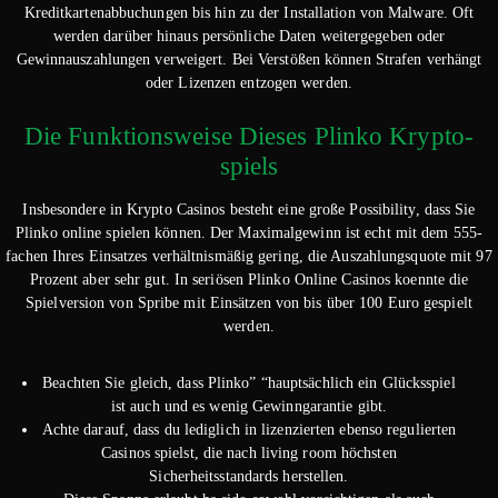
Kreditkartenabbuchungen bis hin zu der Installation von Malware. Oft
werden darüber hinaus persönliche Daten weitergegeben oder
Gewinnauszahlungen verweigert. Bei Verstößen können Strafen verhängt
oder Lizenzen entzogen werden.
Die Funktionsweise Dieses Plinko Krypto-
spiels
Insbesondere in Krypto Casinos besteht eine große Possibility, dass Sie
Plinko online spielen können. Der Maximalgewinn ist echt mit dem 555-
fachen Ihres Einsatzes verhältnismäßig gering, die Auszahlungsquote mit 97
Prozent aber sehr gut. In seriösen Plinko Online Casinos koennte die
Spielversion von Spribe mit Einsätzen von bis über 100 Euro gespielt
werden.
Beachten Sie gleich, dass Plinko” “hauptsächlich ein Glücksspiel
ist auch und es wenig Gewinngarantie gibt.
Achte darauf, dass du lediglich in lizenzierten ebenso regulierten
Casinos spielst, die nach living room höchsten
Sicherheitsstandards herstellen.