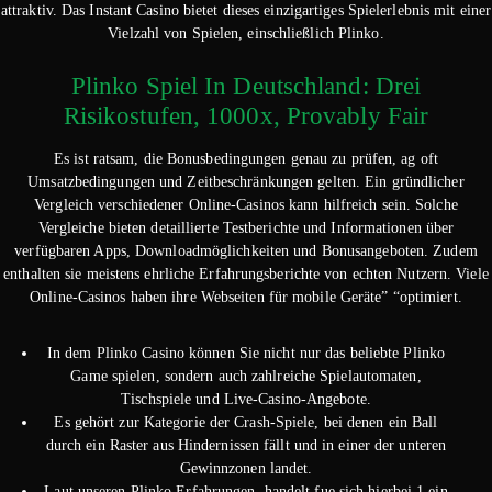
attraktiv. Das Instant Casino bietet dieses einzigartiges Spielerlebnis mit einer
Vielzahl von Spielen, einschließlich Plinko.
Plinko Spiel In Deutschland: Drei
Risikostufen, 1000x, Provably Fair
Es ist ratsam, die Bonusbedingungen genau zu prüfen, ag oft
Umsatzbedingungen und Zeitbeschränkungen gelten. Ein gründlicher
Vergleich verschiedener Online-Casinos kann hilfreich sein. Solche
Vergleiche bieten detaillierte Testberichte und Informationen über
verfügbaren Apps, Downloadmöglichkeiten und Bonusangeboten. Zudem
enthalten sie meistens ehrliche Erfahrungsberichte von echten Nutzern. Viele
Online-Casinos haben ihre Webseiten für mobile Geräte” “optimiert.
In dem Plinko Casino können Sie nicht nur das beliebte Plinko
Game spielen, sondern auch zahlreiche Spielautomaten,
Tischspiele und Live-Casino-Angebote.
Es gehört zur Kategorie der Crash-Spiele, bei denen ein Ball
durch ein Raster aus Hindernissen fällt und in einer der unteren
Gewinnzonen landet.
Laut unseren Plinko Erfahrungen, handelt fue sich hierbei 1 ein