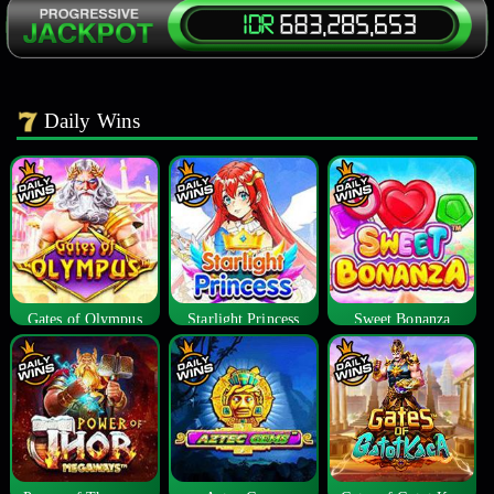
Daily Wins
Gates of Olympus
Starlight Princess
Sweet Bonanza