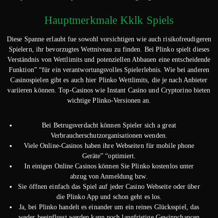
Hauptmerkmale Kklk Spiels
Diese Spanne erlaubt fue sowohl vorsichtigen wie auch risikofreudigeren
Spielern, ihr bevorzugtes Wettniveau zu finden. Bei Plinko spielt dieses
Verständnis von Wettlimits und potenziellen Abbauen eine entscheidende
Funktion” “für ein verantwortungsvolles Spielerlebnis. Wie bei anderen
Casinospielen gibt es auch hier Plinko Wettlimits, die je nach Anbieter
variieren können. Top-Casinos wie Instant Casino und Cryptorino bieten
wichtige Plinko-Versionen an.
Bei Betrugsverdacht können Spieler sich a great
Verbraucherschutzorganisationen wenden.
Viele Online-Casinos haben ihre Webseiten für mobile phone
Geräte” “optimiert.
In einigen Online Casinos können Sie Plinko kostenlos unter
abzug von Anmeldung bzw.
Sie öffnen einfach das Spiel auf jeder Casino Webseite oder über
die Plinko App und schon geht es los.
Ja, bei Plinko handelt es einander um ein reines Glücksspiel, das
weder beeinflusst werden kann noch langfristige Gewinnchancen