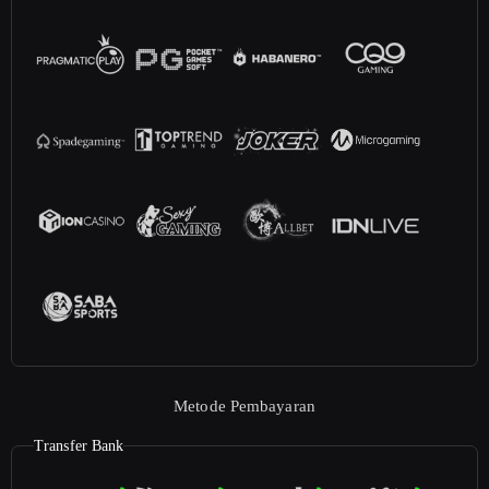
Metode Pembayaran
Transfer Bank