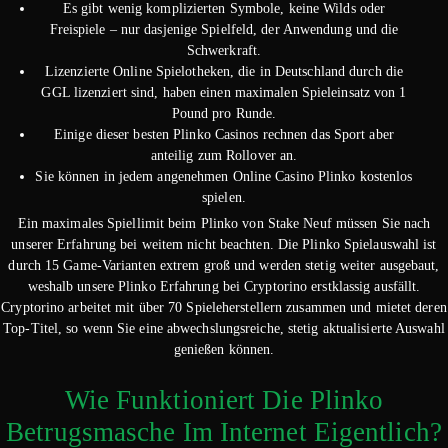
Es gibt wenig komplizierten Symbole, keine Wilds oder
Freispiele – nur dasjenige Spielfeld, der Anwendung und die
Schwerkraft.
Lizenzierte Online Spielotheken, die in Deutschland durch die
GGL lizenziert sind, haben einen maximalen Spieleinsatz von 1
Pound pro Runde.
Einige dieser besten Plinko Casinos rechnen das Sport aber
anteilig zum Rollover an.
Sie können in jedem angenehmen Online Casino Plinko kostenlos
spielen.
Ein maximales Spiellimit beim Plinko von Stake Neuf müssen Sie nach
unserer Erfahrung bei weitem nicht beachten. Die Plinko Spielauswahl ist
durch 15 Game-Varianten extrem groß und werden stetig weiter ausgebaut,
weshalb unsere Plinko Erfahrung bei Cryptorino erstklassig ausfällt.
Cryptorino arbeitet mit über 70 Spieleherstellern zusammen und mietet deren
Top-Titel, so wenn Sie eine abwechslungsreiche, stetig aktualisierte Auswahl
genießen können.
Wie Funktioniert Die Plinko
Betrugsmasche Im Internet Eigentlich?