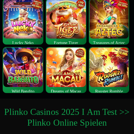
Lucky Neko
Fortune Tiger
Treasures of Aztec
Wild Bandito
Dreams of Macau
Rooster Rumble
Plinko Casinos 2025 I Am Test >>
Plinko Online Spielen