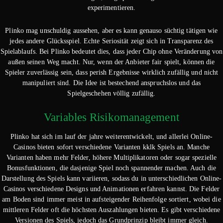
experimentieren.
Plinko mag unschuldig aussehen, aber es kann genauso süchtig tätigen wie
jedes andere Glücksspiel. Echte Seriosität zeigt sich in Transparenz des
Spielablaufs. Bei Plinko bedeutet dies, dass jeder Chip ohne Veränderung von
außen seinen Weg macht. Nur, wenn der Anbieter fair spielt, können die
Spieler zuverlässig sein, dass perish Ergebnisse wirklich zufällig und nicht
manipuliert sind. Die Idee ist bestechend anspruchslos und das
Spielgeschehen völlig zufällig.
Variables Risikomanagement
Plinko hat sich im lauf der jahre weiterentwickelt, und allerlei Online-
Casinos bieten sofort verschiedene Varianten kklk Spiels an. Manche
Varianten haben mehr Felder, höhere Multiplikatoren oder sogar spezielle
Bonusfunktionen, die dasjenige Spiel noch spannender machen. Auch die
Darstellung des Spiels kann variieren, sodass du in unterschiedlichen Online-
Casinos verschiedene Designs und Animationen erfahren kannst. Die Felder
am Boden sind immer meist in aufsteigender Reihenfolge sortiert, wobei die
mittleren Felder oft die höchsten Auszahlungen bieten. Es gibt verschiedene
Versionen des Spiels, jedoch das Grundprinzip bleibt immer gleich.