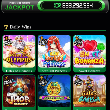
Daily Wins
Gates of Olympus
Starlight Princess
Sweet Bonanza