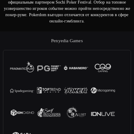
официальным партнером Sochi Poker Festival. Отбор на топовое
усовершенство игроков событие можно пройти непосредственно же
покер-руме. Pokerdom выгодно отличается от конкурентов в сфере
онлайн-гэмблинга.
Penyedia Games