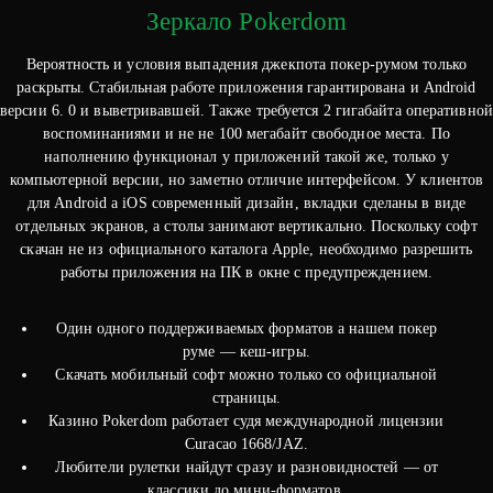
Зеркало Pokerdom
Вероятность и условия выпадения джекпота покер-румом только
раскрыты. Стабильная работе приложения гарантирована и Android
версии 6. 0 и выветривавшей. Также требуется 2 гигабайта оперативной
воспоминаниями и не не 100 мегабайт свободное места. По
наполнению функционал у приложений такой же, только у
компьютерной версии, но заметно отличие интерфейсом. У клиентов
для Android а iOS современный дизайн, вкладки сделаны в виде
отдельных экранов, а столы занимают вертикально. Поскольку софт
скачан не из официального каталога Apple, необходимо разрешить
работы приложения на ПК в окне с предупреждением.
Один одного поддерживаемых форматов а нашем покер
руме — кеш-игры.
Скачать мобильный софт можно только со официальной
страницы.
Казино Pokerdom работает судя международной лицензии
Curacao 1668/JAZ.
Любители рулетки найдут сразу и разновидностей — от
классики до мини-форматов.