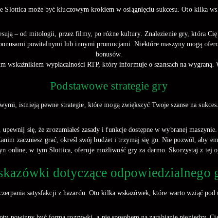
 Slottica może być kluczowym krokiem w osiągnięciu sukcesu. Oto kilka w
sują – od mitologii, przez filmy, po różne kultury. Znalezienie gry, która Cię
e bonusami powitalnymi lub innymi promocjami. Niektóre maszyny mogą ofer
bonusów.
 wskaźnikiem wypłacalności RTP, który informuje o szansach na wygraną. W
Podstawowe strategie gry
ymi, istnieją pewne strategie, które mogą zwiększyć Twoje szanse na sukces.
 upewnij się, że zrozumiałeś zasady i funkcje dostępne w wybranej maszynie.
anim zaczniesz grać, określ swój budżet i trzymaj się go. Nie pozwól, aby em
n online, w tym Slottica, oferuje możliwość gry za darmo. Skorzystaj z tej op
kazówki dotyczące odpowiedzialnego 
czerpania satysfakcji z hazardu. Oto kilka wskazówek, które warto wziąć pod
loty powinny być formą rozrywki, a nie sposobem na zarabianie pieniędzy. Cie