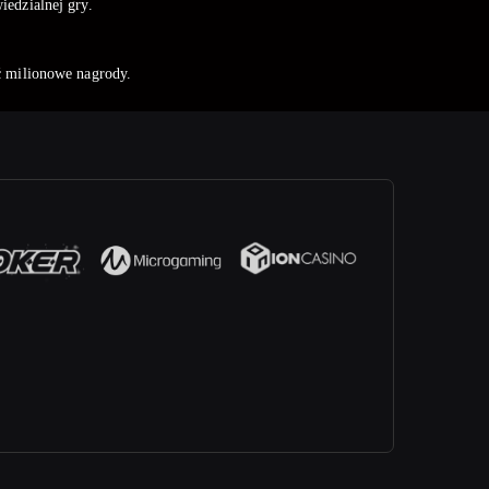
iedzialnej gry.
ć milionowe nagrody.