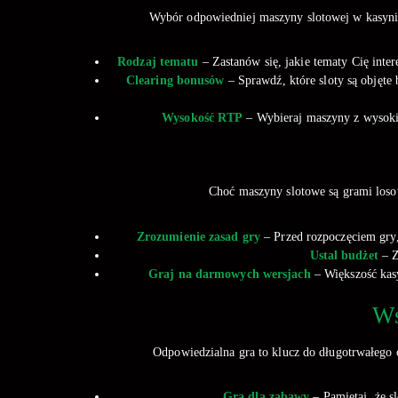
Wybór odpowiedniej maszyny slotowej w kasynie
Rodzaj tematu
– Zastanów się, jakie tematy Cię intere
Clearing bonusów
– Sprawdź, które sloty są objęt
Wysokość RTP
– Wybieraj maszyny z wysokim
Choć maszyny slotowe są grami losow
Zrozumienie zasad gry
– Przed rozpoczęciem gry,
Ustal budżet
– Z
Graj na darmowych wersjach
– Większość kasy
Ws
Odpowiedzialna gra to klucz do długotrwałego 
Gra dla zabawy
– Pamiętaj, że s