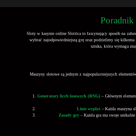
Poradnik 
Sloty w kasynie online Slottica to fascynujący sposób na za
wybrać najodpowiedniejszą grę oraz podzielimy się kilkoma 
sztuka, która wymaga znaj
Maszyny slotowe są jednym z najpopularniejszych elementów 
Generatory liczb losowych (RNG)
– Głównym elementem
Linie wypłat
– Każda maszyna slo
Zasady gry
– Każda gra ma swoje unikalne z