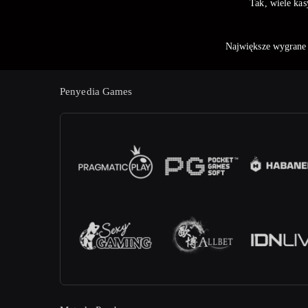
Tak, wiele kas
Największe wygrane 
Penyedia Games