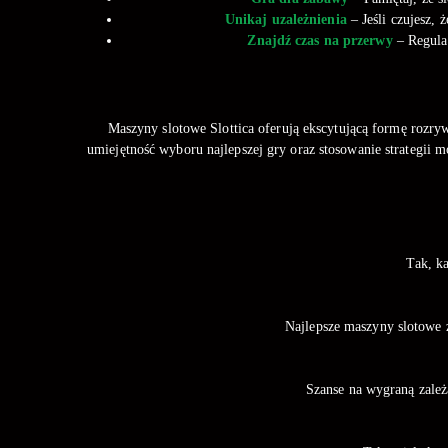
Unikaj uzależnienia
– Jeśli czujesz, 
Znajdź czas na przerwy
– Regular
Maszyny slotowe Slottica oferują ekscytującą formę rozry
umiejętność wyboru najlepszej gry oraz stosowanie strategii 
Tak, ka
Najlepsze maszyny slotowe 
Szanse na wygraną zależ