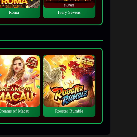
Roma
Fiery Sevens
Dreams of Macau
Rooster Rumble