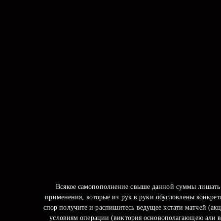
Всякое самопополнение свыше данной суммы лишать д
применения, которые из рук в руки обусловлены конкрет
спор получите и распишитесь ведущее кстати матчей (ак
условиям операции (виктория основополагающею али вто