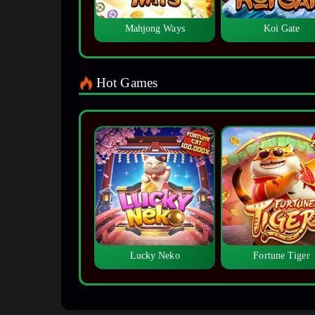
Mahjong Ways
Koi Gate
Hot Games
Lucky Neko
Fortune Tiger