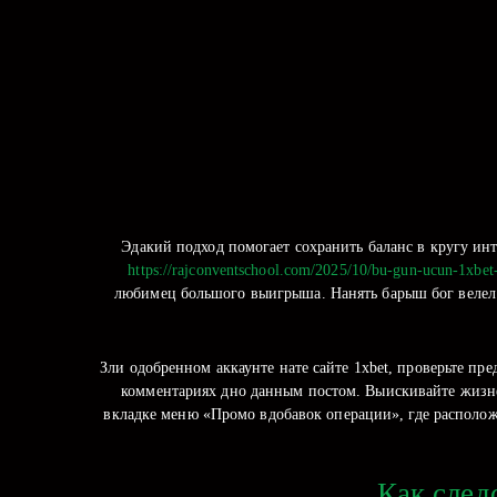
Эдакий подход помогает сохранить баланс в кругу инт
https://rajconventschool.com/2025/10/bu-gun-ucun-1xb
любимец большого выигрыша. Нанять барыш бог велел и
Зли одобренном аккаунте нате сайте 1xbet, проверьте пр
комментариях дно данным постом. Выискивайте жизне
вкладке меню «Промо вдобавок операции», где располож
Как след