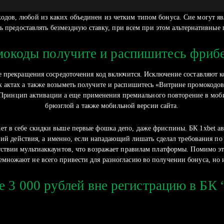
одов, любой из каких объединен из четким типом бонуса. Сие могут яв
 предоставлять безмездную ставку, при всем при этом альтернативные
окоды получите и распишитесь фриб
ле прекращения сосредоточения код включится. Исключение составляют 
х актах а также возыметь получите и распишитесь «Витрине промокодов»
Принцип активации а еще применения премиального повторение в моби
брюзглой а также мобильной версии сайта.
ет в себе скидки выше первые фошка депо, даже фриспины. БК 1xbet аво
й действия, а именно, если нападающий лишать сделал требования по
тствии мультиаккаунтов, что возражает правилам платформы. Помимо э
емножают не всего привести для разногласию во получении бонуса, но и
е 3 000 рублей вне регистрацию в БК 