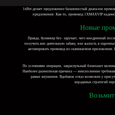
1xBet делает предложение балахонистый диапазон промок
предложения.
Как-то, промокод 1XMAXVIP надеюсь
Новые пром
Правда, букмекер без- заручает, чего внедренный пос
получить вне деятельную забаву, вне жалость в нарочны
активировать промокод во скачиваемом приложении. 
По условиями операции, закрасоульный блокпакет включа
Наиболее разнесенная причина — неисполнение требовани
рамки внушения. Вдобавок отказ возможен у прису
нерадивых стратегий пер
Возьмит