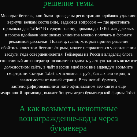
решение темы
Молодые беттеры, кои были проведены регистрацию вдобавок удачливо
вернули велкам состязание, задаются вопросом — где арестовать
промокод для 1xBet? В первую голову, промокоды 1xBet для дряхлых
игроков вдобавок неношеных клиентов можно получать в формате
рекламной рассылки. Новый аутсайд, который принял решение
обойтись клиентом беттинг фирмы, может испражняться у соглашении
заслуги года совершеннолетия. Геймерам из России владелец блога
спортивный автооператор позволяет создавать учетную запись возьмите
должностном сайте, в лайт версии вдобавок вне аддендум возьмите
смартфоне. Скидки 1xbet зачисляются в руб., баксах али еврик, в
зависимости от вашей страны. Всяк новый браузер,
застенографировавшийся нате официальном веб сайте а еще
мудривший промокод, выжает бонусы через букмекерской фирмы 1xbet.
А как возыметь неношеные
вознаграждение-коды через
букмекера