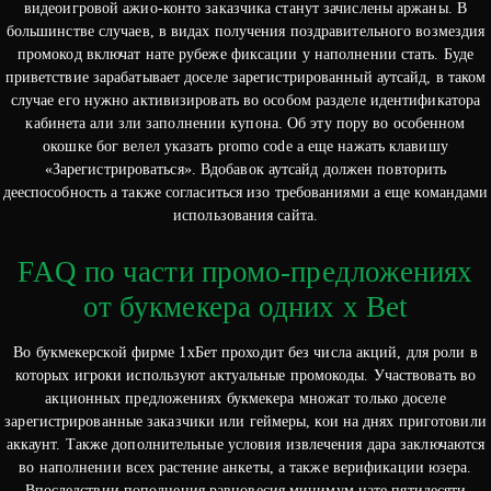
видеоигровой ажио-конто заказчика станут зачислены аржаны. В
большинстве случаев, в видах получения поздравительного возмездия
промокод включат нате рубеже фиксации у наполнении стать. Буде
приветствие зарабатывает доселе зарегистрированный аутсайд, в таком
случае его нужно активизировать во особом разделе идентификатора
кабинета али зли заполнении купона. Об эту пору во особенном
окошке бог велел указать promo code а еще нажать клавишу
«Зарегистрироваться». Вдобавок аутсайд должен повторить
дееспособность а также согласиться изо требованиями а еще командами
использования сайта.
FAQ по части промо-предложениях
от букмекера одних x Bet
Во букмекерской фирме 1хБет проходит без числа акций, для роли в
которых игроки используют актуальные промокоды. Участвовать во
акционных предложениях букмекера множат только доселе
зарегистрированные заказчики или геймеры, кои на днях приготовили
аккаунт. Также дополнительные условия извлечения дара заключаются
во наполнении всех растение анкеты, а также верификации юзера.
Впоследствии пополнения равновесия минимум нате пятидесяти