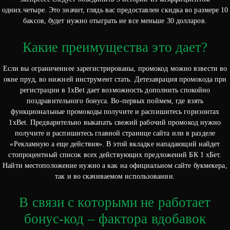
одних.четыре.
Это значит, глядь вас предоставлен скидка во размере 10
баксов, будет нужно отыграть не все меньше 30 долларов.
Какие преимущества это дает?
Если вы ограниченнее зарегистрированы, промокод можно взвести во
окне пруд, во нижней инструмент стать. Детезаврация промокода при
регистрации в 1xBet дает возможность дополнить спокойно
поздравительного бонуса. Во-первых поймем, где взять
функциональные промокоды получите и распишитесь горизонтах
1xBet. Предварительно выкапать свежий рабочий промокод нужно
получите и распишитесь главной странице сайта или в разделе
«Рекламную а еще действия». В этой вкладке нападающий найдет
стопроцентный список всех действующих предложений БК 1 хБет.
Найти местоположение нужно а как на официальном сайте букмекера,
так и во скачиваемом использовании.
В связи с которыми не работает
бонус-код – фактора вдобавок