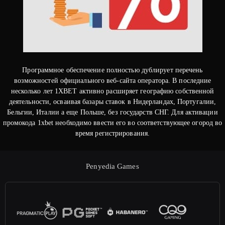
Программное обеспечение полностью дублирует перечень
возможностей официального веб-сайта оператора. В последние
несколько лет 1XBET активно расширяет географию собственной
деятельности, осваивая базары ставок в Нидерландах, Португалии,
Бельгии, Италии а еще Польше, без государств СНГ. Для активации
промокода 1xbet необходимо ввести его во соответствующее огород во
время регистрирования.
Penyedia Games