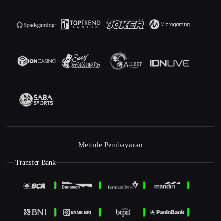
Metode Pembayaran
Transfer Bank