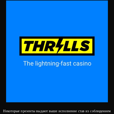
Некоторые презенты выдают выше исполнение став из соблюдением