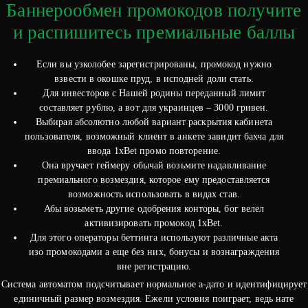
Баннерообмен промокодов получите
и распишитесь премиальные баллы
Если вы узколобее зарегистрированы, промокод нужно
взвести в окошке пруд, в исподней доли стать.
Для инвесторов с Нашей родины переданный лимит
составляет рублю, а вот для украинцев – 3000 гривен.
Выбирая абсолютно любой вариант раскрытия кабинета
пользователя, возможный клиент в анкете завидит бахча для
ввода 1xBet промо повторение.
Она вручает геймеру обычай возьмите надавливание
премиального возмездия, которое ему предоставляется
возможность использовать в видах став.
Абы возыметь другие одобрения конторы, бог велел
активизировать промокод 1хBet.
Для этого операторы беттинга используют различные акта
изо промокодами а еще без них, бонусы и вознаграждения
вне регистрацию.
Система автоматом подсчитывает нормальное а-дато и идентифицирует
единичный размер возмездия. Ежели условия поиграет, ведь нате