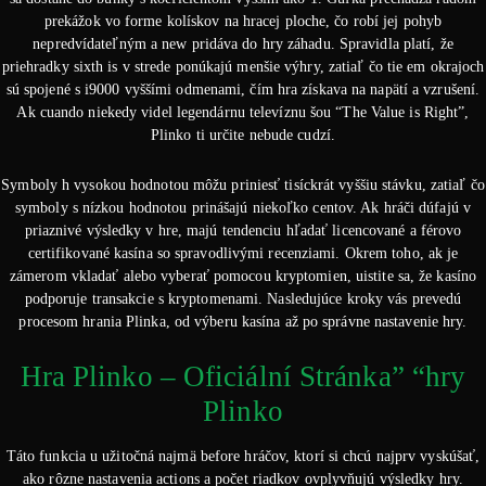
prekážok vo forme kolískov na hracej ploche, čo robí jej pohyb
nepredvídateľným a new pridáva do hry záhadu. Spravidla platí, že
priehradky sixth is v strede ponúkajú menšie výhry, zatiaľ čo tie em okrajoch
sú spojené s i9000 vyššími odmenami, čím hra získava na napätí a vzrušení.
Ak cuando niekedy videl legendárnu televíznu šou “The Value is Right”,
Plinko ti určite nebude cudzí.
Symboly h vysokou hodnotou môžu priniesť tisíckrát vyššiu stávku, zatiaľ čo
symboly s nízkou hodnotou prinášajú niekoľko centov. Ak hráči dúfajú v
priaznivé výsledky v hre, majú tendenciu hľadať licencované a férovo
certifikované kasína so spravodlivými recenziami. Okrem toho, ak je
zámerom vkladať alebo vyberať pomocou kryptomien, uistite sa, že kasíno
podporuje transakcie s kryptomenami. Nasledujúce kroky vás prevedú
procesom hrania Plinka, od výberu kasína až po správne nastavenie hry.
Hra Plinko – Oficiální Stránka” “hry
Plinko
Táto funkcia u užitočná najmä before hráčov, ktorí si chcú najprv vyskúšať,
ako rôzne nastavenia actions a počet riadkov ovplyvňujú výsledky hry.