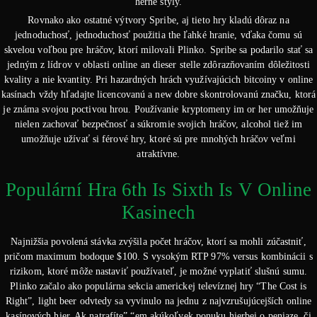
herné štýly.
Rovnako ako ostatné výtvory Spribe, aj tieto hry kladú dôraz na
jednoduchosť, jednoduchosť použitia the ľahké hranie, vďaka čomu sú
skvelou voľbou pre hráčov, ktorí milovali Plinko. Spribe sa podarilo stať sa
jedným z lídrov v oblasti online an dieser stelle zdôrazňovaním dôležitosti
kvality a nie kvantity. Pri hazardných hrách využívajúcich bitcoiny v online
kasínach vždy hľadajte licencovanú a new dobre skontrolovanú značku, ktorá
je známa svojou poctivou hrou. Používanie kryptomeny im or her umožňuje
nielen zachovať bezpečnosť a súkromie svojich hráčov, alcohol tiež im
umožňuje užívať si férové hry, ktoré sú pre mnohých hráčov veľmi
atraktívne.
Populární Hra 6th Is Sixth Is V Online
Kasinech
Najnižšia povolená stávka zvýšila počet hráčov, ktorí sa mohli zúčastniť,
pričom maximum bodoque $100. S vysokým RTP 97% versus kombinácii s
rizikom, ktoré môže nastaviť používateľ, je možné vyplatiť slušnú sumu.
Plinko začalo ako populárna sekcia americkej televíznej hry “The Cost is
Right”, light beer odvtedy sa vyvinulo na jednu z najvzrušujúcejších online
kasínových hier. Ak natrafíte” “em akúkoľvek ponuku hierbei o peniaze, či