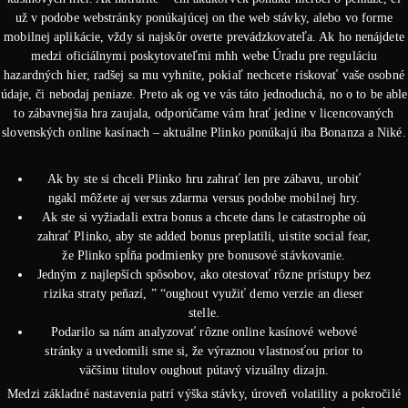
už v podobe webstránky ponúkajúcej on the web stávky, alebo vo forme
mobilnej aplikácie, vždy si najskôr overte prevádzkovateľa. Ak ho nenájdete
medzi oficiálnymi poskytovateľmi mhh webe Úradu pre reguláciu
hazardných hier, radšej sa mu vyhnite, pokiaľ nechcete riskovať vaše osobné
údaje, či nebodaj peniaze. Preto ak og ve vás táto jednoduchá, no o to be able
to zábavnejšia hra zaujala, odporúčame vám hrať jedine v licencovaných
slovenských online kasínach – aktuálne Plinko ponúkajú iba Bonanza a Niké.
Ak by ste si chceli Plinko hru zahrať len pre zábavu, urobiť
ngakl môžete aj versus zdarma versus podobe mobilnej hry.
Ak ste si vyžiadali extra bonus a chcete dans le catastrophe où
zahrať Plinko, aby ste added bonus preplatili, uistite social fear,
že Plinko spĺňa podmienky pre bonusové stávkovanie.
Jedným z najlepších spôsobov, ako otestovať rôzne prístupy bez
rizika straty peňazí, ” “oughout využiť demo verzie an dieser
stelle.
Podarilo sa nám analyzovať rôzne online kasínové webové
stránky a uvedomili sme si, že výraznou vlastnosťou prior to
väčšinu titulov oughout pútavý vizuálny dizajn.
Medzi základné nastavenia patrí výška stávky, úroveň volatility a pokročilé