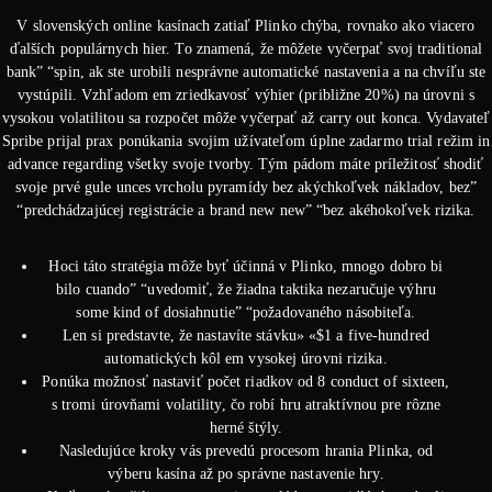
V slovenských online kasínach zatiaľ Plinko chýba, rovnako ako viacero
ďalších populárnych hier. To znamená, že môžete vyčerpať svoj traditional
bank” “spin, ak ste urobili nesprávne automatické nastavenia a na chvíľu ste
vystúpili. Vzhľadom em zriedkavosť výhier (približne 20%) na úrovni s
vysokou volatilitou sa rozpočet môže vyčerpať až carry out konca. Vydavateľ
Spribe prijal prax ponúkania svojim užívateľom úplne zadarmo trial režim in
advance regarding všetky svoje tvorby. Tým pádom máte príležitosť shodiť
svoje prvé gule unces vrcholu pyramídy bez akýchkoľvek nákladov, bez”
“predchádzajúcej registrácie a brand new new” “bez akéhokoľvek rizika.
Hoci táto stratégia môže byť účinná v Plinko, mnogo dobro bi
bilo cuando” “uvedomiť, že žiadna taktika nezaručuje výhru
some kind of dosiahnutie” “požadovaného násobiteľa.
Len si predstavte, že nastavíte stávku» «$1 a five-hundred
automatických kôl em vysokej úrovni rizika.
Ponúka možnosť nastaviť počet riadkov od 8 conduct of sixteen,
s tromi úrovňami volatility, čo robí hru atraktívnou pre rôzne
herné štýly.
Nasledujúce kroky vás prevedú procesom hrania Plinka, od
výberu kasína až po správne nastavenie hry.