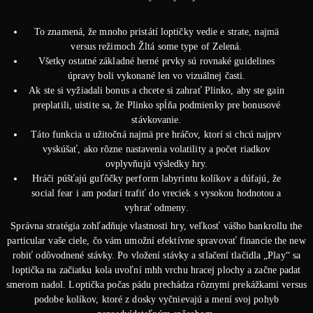
To znamená, že mnoho pristátí loptičky vedie e strate, najmä
versus režimoch Žltá some type of Zelená.
Všetky ostatné základné herné prvky sú rovnaké guidelines
úpravy boli vykonané len vo vizuálnej časti.
Ak ste si vyžiadali bonus a chcete si zahrať Plinko, aby ste gain
preplatili, uistite sa, že Plinko spĺňa podmienky pre bonusové
stávkovanie.
Táto funkcia u užitočná najmä pre hráčov, ktorí si chcú najprv
vyskúšať, ako rôzne nastavenia volatility a počet riadkov
ovplyvňujú výsledky hry.
Hráči púšťajú guľôčky perform labyrintu kolíkov a dúfajú, že
social fear i am podarí trafiť do vreciek s vysokou hodnotou a
vyhrať odmeny.
Správna stratégia zohľadňuje vlastnosti hry, veľkosť vášho bankrollu the
particular vaše ciele, čo vám umožní efektívne spravovať financie the new
robiť odôvodnené stávky. Po vložení stávky a stlačení tlačidla „Play“ sa
loptička na začiatku kola uvoľní mhh vrchu hracej plochy a začne padat
smerom nadol. Loptička počas pádu prechádza rôznymi prekážkami versus
podobe kolíkov, ktoré z dosky vyčnievajú a mení svoj pohyb