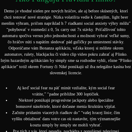
Demo je vhodné nielen pre nových hráčov, ale aj before skúsených, ktorí
chcú testovať nové stratégie. Nízka volatilita vedie k častejším, light beer
menším výhram, pričom napríklad h 7 riadkami social anxiety výhry môžu”
“pohybovať v rozmedzí z 0, 5x carry out 7x stávky. Príťažlivosť tohto
automatu spočíva versus jeho jednoduchosti a možnosti vyhrať veľké sumy,
čo hráčov núti s napätím sledovať pád guľičky po umiestnení stávky.
Odporúčame vám Bonanza aplikáciu, vďaka ktorej si môžete okrem
automatov, rulety, blackjacku či video clip video pokru zahrať aj Plinko.
Iným hazardným aplikáciám by simply sme sa rozhodne vyhli, rôzne “Plinko
aplikácie” totiž okrem Fortuny či Niké ponúkajú už iba nelegálne kasína bez
slovenskej licencie.
Aj keď social fear na päť minút vzdialite, kým social fear
vrátite,” “padne približne 300 loptičiek.
Niektoré ponúkajú progresívne jackpoty alebo špeciálne
bonusové násobitele, ktoré dočasne menia štruktúru výplat.
Začnite pridaním viacerých riadkov do” “vašej hracej línie; čím
vyššiu obtiažnosť dans votre cas où nastavíte, tým významnejšie
koszta simply by simply ste mohli vyhrať.
Pre tých z vás, ktorí nevedia, pochádza z populárnej televíznej