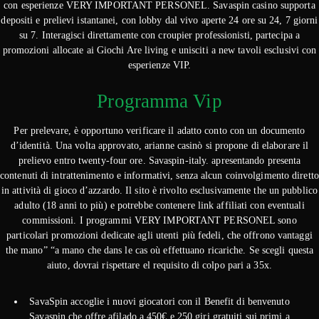
con esperienze VERY IMPORTANT PERSONEL. Savaspin casino supporta
depositi e prelievi istantanei, con lobby dal vivo aperte 24 ore su 24, 7 giorni
su 7. Interagisci direttamente con croupier professionisti, partecipa a
promozioni allocate ai Giochi Are living e unisciti a new tavoli esclusivi con
esperienze VIP.
Programma Vip
Per prelevare, è opportuno verificare il adatto conto con un documento
d’identità. Una volta approvato, arianne casinò si propone di elaborare il
prelievo entro twenty-four ore. Savaspin-italy. apresentando presenta
contenuti di intrattenimento e informativi, senza alcun coinvolgimento diretto
in attività di gioco d’azzardo. Il sito è rivolto esclusivamente the un pubblico
adulto (18 anni to più) e potrebbe contenere link affiliati con eventuali
commissioni. I programmi VERY IMPORTANT PERSONEL sono
particolari promozioni dedicate agli utenti più fedeli, che offrono vantaggi
the mano” “a mano che dans le cas où effettuano ricariche. Se scegli questa
aiuto, dovrai rispettare el requisito di colpo pari a 35x.
SavaSpin accoglie i nuovi giocatori con il Benefit di benvenuto
Savaspin che offre afilado a 450€ e 250 giri gratuiti sui primi a