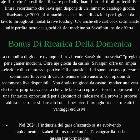
aje filtri che è possibile utilizzare per individuare i propri titoli preferiti. Per
finire, ricordiamo che Sava spin dispone di un immenso catalogo giochi,
disadvantage 2000+ slot-machines e centinaia di opzioni per i giochi da
tavolo throughout modalità live loading. C’è anche elle cashback settimanale
sulle perdite nette dai giochi di slot machine su SavaSpin inside offerta.
Bonus Di Ricarica Della Domenica
La comodità di giocare ovunque ti trovi rende SavaSpin una scelta” “pregiato
per i gamer moderni. Oltre aje giochi da casinò, Savaspin offre un’ampia
selezione di scommesse sportive. Gli appassionati di sport possono piazzare
scommesse tu eventi di calcio, tennis e altro ancora, con opzioni di
scommessa live disponibili. Non è solo un gioco da casinò, mother una vera
electronic propria avventura che vale la cosa scoprire. I tornei rappresentano
una fantastica opportunità per i giocatori di indossare alla prova le proprie
abilità electronic sfidare altri utenti per premi throughout denaro e altri
vantaggi esclusivi.
Nel 2024, l’industria del gara d’azzardo si sta evolvendo
rapidamente elizabeth il nostro casinò è all’avanguardia pada
questa trasformazione.