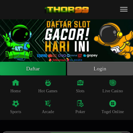
Beranda
Slot Online
Live Casino
Sportsbook
Arcade
Togel Online
Daftar
Login
Poker
Whatsapp
Home
Hot Games
Slots
Live Casino
Telegram
Sports
Arcade
Poker
Togel Online
Livechat