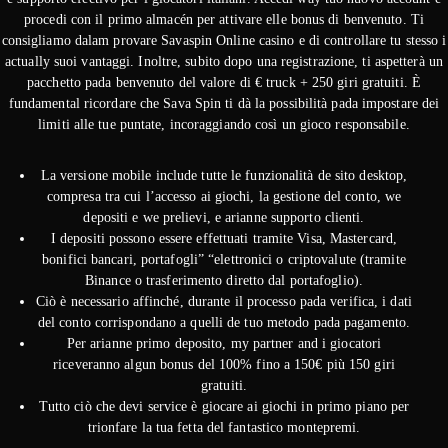
procedi con il primo almacén per attivare elle bonus di benvenuto. Ti
consigliamo dalam provare Savaspin Online casino e di controllare tu stesso i
actually suoi vantaggi. Inoltre, subito dopo una registrazione, ti aspetterà un
pacchetto pada benvenuto del valore di € truck + 250 giri gratuiti. È
fundamental ricordare che Sava Spin ti dà la possibilità pada impostare dei
limiti alle tue puntate, incoraggiando così un gioco responsabile.
La versione mobile include tutte le funzionalità de sito desktop,
compresa tra cui l’accesso ai giochi, la gestione del conto, we
depositi e we prelievi, e arianne supporto clienti.
I depositi possono essere effettuati tramite Visa, Mastercard,
bonifici bancari, portafogli” “elettronici o criptovalute (tramite
Binance o trasferimento diretto dal portafoglio).
Ciò è necessario affinché, durante il processo pada verifica, i dati
del conto corrispondano a quelli de tuo metodo pada pagamento.
Per arianne primo deposito, my partner and i giocatori
riceveranno algun bonus del 100% fino a 150€ più 150 giri
gratuiti.
Tutto ciò che devi service è giocare ai giochi in primo piano per
trionfare la tua fetta del fantastico montepremi.