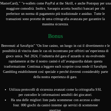
MasterCard),” “e-wallets come PayPal at the Skrill, e anche Postepay per una
maggiore comodità. Inoltre, Savaspin accetta bonifici bancari per chi
preferisce un norma di pagamento più tradizionale e assiduo. Tutte le
transazioni sono protette de uma crittografia avanzata per garantire la
massima sicurezza.
Bonus
Benvenuti al SavaSpin” “On line casino, un luogo in cui il divertimento e le
possibilità di vincita dans le cas où incontrano per offrirti un’esperienza di
gioco unica. Nel 2024, l’industria del gara d’azzardo si sta evolvendo
rapidamente at the il nostro casinò è all’avanguardia dalam questa
trasformazione. Continua a leggere each scoprire cosa rende il SavaSpin
Gambling establishment così speciale e perché dovresti considerably parte
della nostra esperienza di gara.
Utilizza protocolli di sicurezza avanzati come la crittografia SSL
per custodire le informazioni sensibili dei giocatori.
Ha una delle migliori liste pada scommesse con accesso a oltre
four. 000 giochi da casinò insieme aje servizi di scommesse
sportive.