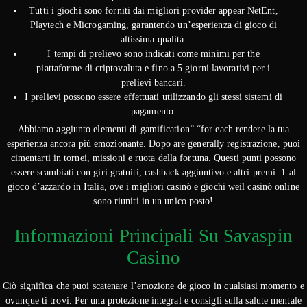
Tutti i giochi sono forniti dai migliori provider appear NetEnt,
Playtech e Microgaming, garantendo un’esperienza di gioco di
altissima qualità.
I tempi di prelievo sono indicati come minimi per the
piattaforme di criptovaluta e fino a 5 giorni lavorativi per i
prelievi bancari.
I prelievi possono essere effettuati utilizzando gli stessi sistemi di
pagamento.
Abbiamo aggiunto elementi di gamification” “for each rendere la tua
esperienza ancora più emozionante. Dopo are generally registrazione, puoi
cimentarti in tornei, missioni e ruota della fortuna. Questi punti possono
essere scambiati con giri gratuiti, cashback aggiuntivo e altri premi. 1 al
gioco d’azzardo in Italia, ove i migliori casinò e giochi weil casinò online
sono riuniti in un unico posto!
Informazioni Principali Su Savaspin
Casino
Ciò significa che puoi scatenare l’emozione de gioco in qualsiasi momento e
ovunque ti trovi. Per una protezione íntegral e consigli sulla salute mentale