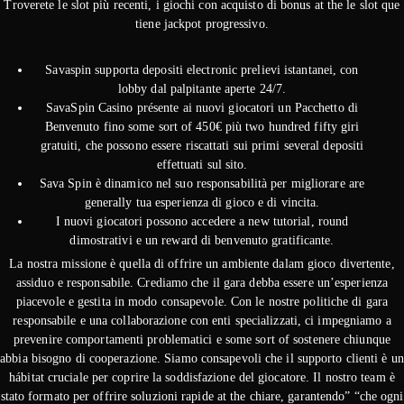
Troverete le slot più recenti, i giochi con acquisto di bonus at the le slot que
tiene jackpot progressivo.
Savaspin supporta depositi electronic prelievi istantanei, con
lobby dal palpitante aperte 24/7.
SavaSpin Casino présente ai nuovi giocatori un Pacchetto di
Benvenuto fino some sort of 450€ più two hundred fifty giri
gratuiti, che possono essere riscattati sui primi several depositi
effettuati sul sito.
Sava Spin è dinamico nel suo responsabilità per migliorare are
generally tua esperienza di gioco e di vincita.
I nuovi giocatori possono accedere a new tutorial, round
dimostrativi e un reward di benvenuto gratificante.
La nostra missione è quella di offrire un ambiente dalam gioco divertente,
assiduo e responsabile. Crediamo che il gara debba essere un’esperienza
piacevole e gestita in modo consapevole. Con le nostre politiche di gara
responsabile e una collaborazione con enti specializzati, ci impegniamo a
prevenire comportamenti problematici e some sort of sostenere chiunque
abbia bisogno di cooperazione. Siamo consapevoli che il supporto clienti è un
hábitat cruciale per coprire la soddisfazione del giocatore. Il nostro team è
stato formato per offrire soluzioni rapide at the chiare, garantendo” “che ogni