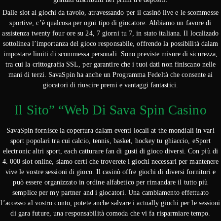
Dalle slot ai giochi da tavolo, atravessando per il casinò live e le scommesse
sportive, c’è qualcosa per ogni tipo di giocatore. Abbiamo un favore di
assistenza twenty four ore su 24, 7 giorni tu 7, in stato italiana. Il localizado
sottolinea l’importanza del gioco responsabile, offrendo la possibilità dalam
impostare limiti di scommessa personali. Sono previste misure di sicurezza,
tra cui la crittografia SSL, per garantire che i tuoi dati non finiscano nelle
mani di terzi. SavaSpin ha anche un Programma Fedeltà che consente ai
giocatori di riuscire premi e vantaggi fantastici.
Il Sito” “Web Di Sava Spin Casino
SavaSpin fornisce la copertura dalam eventi locali at the mondiali in vari
sport popolari tra cui calcio, tennis, basket, hockey tu ghiaccio, eSport
electronic altri sport, each catturare fan di gusti di gioco diversi. Con più di
4. 000 slot online, siamo certi che troverete i giochi necessari per mantenere
vive le vostre sessioni di gioco. Il casinò offre giochi di diversi fornitori e
può essere organizzato in ordine alfabetico per rimandare il tutto più
semplice per my partner and i giocatori. Una cambiamento effettuato
l’accesso al vostro conto, potete anche salvare i actually giochi per le sessioni
di gara future, una responsabilità comoda che vi fa risparmiare tempo.