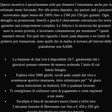
Questo incentivo è peculiarmente utile per detenere l’entusiasmo anche por le
settimane meno fortunate. Per elle primo deposito, my partner and i giocatori
riceveranno algun bonus del 100% fino a 150€ più 150 giri gratuiti. Ogni
dettaglio su promozioni, benefit e giochi è chiaramente comunicato for every
garantire una comprensione completa. La fiducia e la sicurezza dei giocatori
sono la nostra priorità, e lavoriamo costantemente per mantenere” “questi
standard elevati. Per quel che riguarda i limiti pada deposito e we limiti di
prelievo per transazione, sono quelli che in media si trovano all’interno delle
piattaforme non AAMS.
La funzione di chat live è disponibile 24/7, garantendo che i
giocatori possano ottenere de manera acelerada l’aiuto di cui
hanno bisogno.
Esplora oltre 5000 giochi, tavoli pada casinò dal vivo e
scommesse sportive istantanee, tutto ottimizzato per” “el gioco
senza interruzioni su Android, iOS o qualsiasi browser.
Ti consigliamo di utilizzare carte di pagamento o conti registrati
a tuo nome.
SavaSpin è lieta di incontrare nuovi clienti e offre loro
l’attraente Insieme di Benvenuto con fino a € 450 e 250 giri
gratuiti distribuiti nei primi tre depositi.