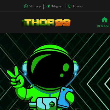
Whatsapp
Telegram
Livechat
BERAN