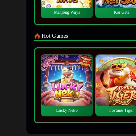
Mahjong Ways
Koi Gate
Hot Games
Lucky Neko
Fortune Tiger