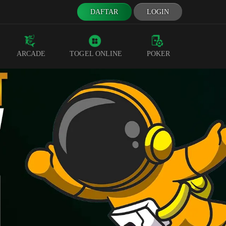
DAFTAR
LOGIN
ARCADE
TOGEL ONLINE
POKER