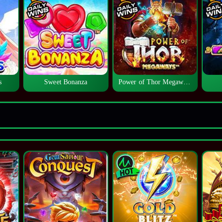
s
Sweet Bonanza
Power of Thor Megaways