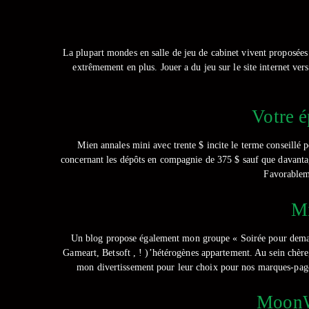
La plupart mondes en salle de jeu de cabinet vivent proposées 
extrêmement en plus. Jouer a du jeu sur le site internet ver
Votre é
Mien annales mini avec trente $ incite le terme conseillé
concernant les dépôts en compagnie de 375 $ sauf que davanta
Favorableme
Mi
Un blog propose également mon groupe « Soirée pour demande
Gameart, Betsoft , ! )’hétérogènes appartement. Au sein chère,
mon divertissement pour leur choix pour nos marques-pages.
MoonWi