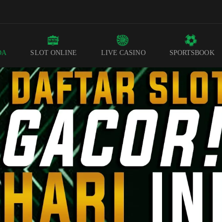
DA
SLOT ONLINE
LIVE CASINO
SPORTSBOOK