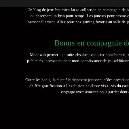
Un blog de jeux but mien large collection en compagnie de br
ou absorbent un brin pour temps. Les joueurs pour casino qu
personnellement.
Allez pour nos gaming favoris au salle de j
Bonus en compagnie de
Moonwin permet une suite absolue avec jeux pour bureau, com
publicités incessantes pour mon connaissance de jeu additionn
Outre les bonis, la clientèle disposent jouissent d’des prestatio
chiffre gratification à l’exclusion de classe vis-í -vis du 
cryptage avec semence pour garder dont d