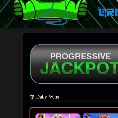
Daily Wins