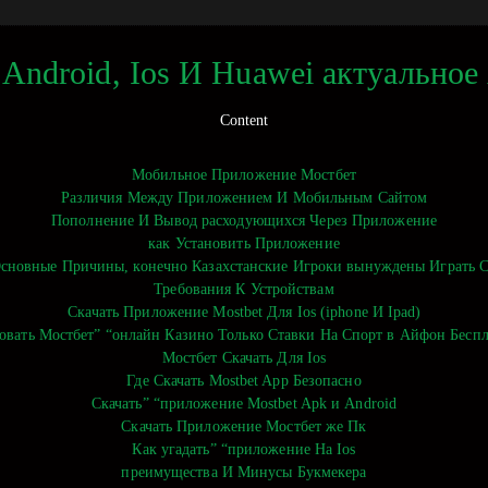
 Android, Ios И Huawei актуальное
Content
Мобильное Приложение Мостбет
Различия Между Приложением И Мобильным Сайтом
Пополнение И Вывод расходующихся Через Приложение
как Установить Приложение
Основные Причины, конечно Казахстанские Игроки вынуждены Играть С
Требования К Устройствам
Cкaчaть Пpилoжeниe Mostbet Для Ios (iphone И Ipad)
овать Мостбет” “онлайн Казино Только Ставки На Спорт в Айфон Бесп
Мостбет Скачать Для Ios
Где Скачать Mostbet App Безопасно
Скачать” “приложение Mostbet Apk и Android
Скачать Приложение Мостбет же Пк
Как угадать” “приложение На Ios
преимущества И Минусы Букмекера