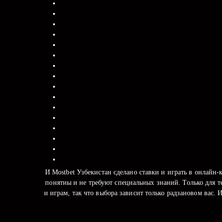
И Mostbet Узбекистан сделано ставки и играть в онлай
понятны и не требуют специальных знаний. Только для т
и играм, так что выбора зависит только радзановом вас