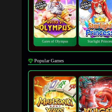
Gates of Olympus
Starlight Princes
Popular Games