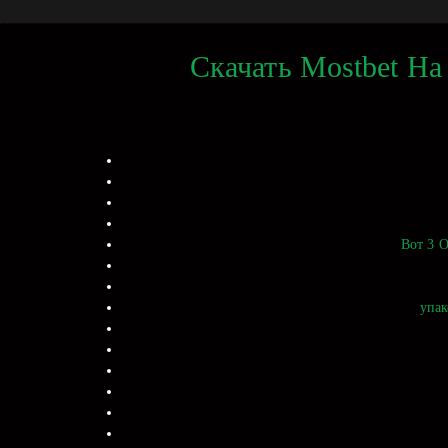
Скачать Mostbet На
Вот 3 
упак