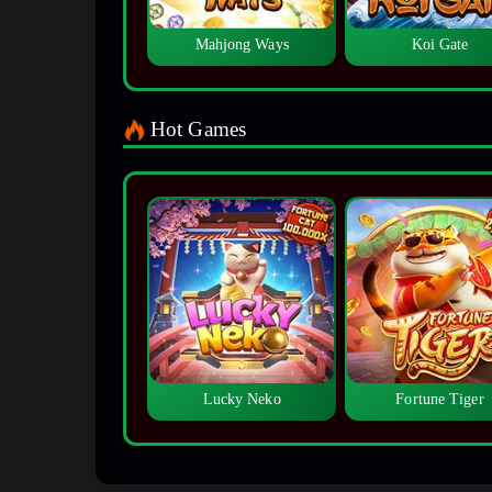
Mahjong Ways
Koi Gate
Hot Games
Lucky Neko
Fortune Tiger