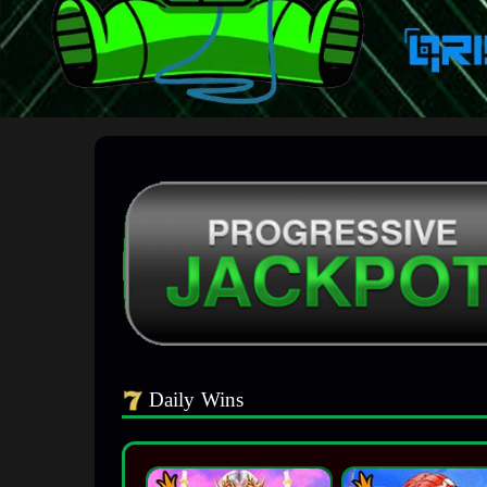
Daily Wins