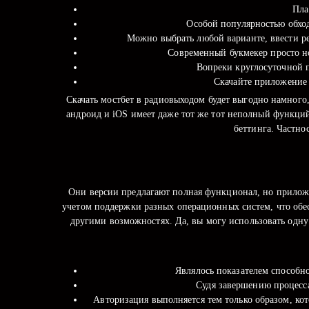
Пла
Особой популярностью обход
Можно выбрать любой варианте, ввести рек
Современный букмекер просто н
Вопреки круглосуточной п
Скачайте приложение 
Скачать мостбет в радиовыходом будет выгодно намног
андроид и iOS имеет даже тот же тот неполный функций,
беттинга. Частно
Они версии предлагают полная функционал, но прилож
учетом поддержки разных операционных систем, что обесп
другими возможностях. Да, вы могу использовать одну и
Являлось показателем способно
Судя завершению процесса
Авторизация выполняется тем только образом, кот