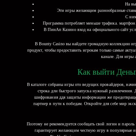
На вы
Эти игры желающим разнообразные ставки
С ним
Программа потребляет меньше трафика. мартфон.
В ПинАп Казино вход на официального сайт усл
В Bounty Casino вы найдете громадную коллекцию иг
продукт, чтобы предоставить игрокам только самые акту
канале. Для игры 
Как выйти День
В каталоге собраны игры ото ведущих провайдеров, начина
строка дли быстрого запуска нужный развлечения.
шифрования ддя защиты информации же предотвращени
партнер в пути к победам. Откройте для себе мир эк
Поэтому не рекомендуется сообщать свой логин и пароль
гарантирует желающим честную игру в популярные иг