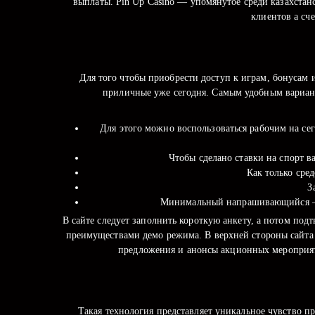
выплаты. Pin Up Casino — упомянутое среди казахстан
клиентов а сч
Для того чтобы приобрести доступ к играм, бонусам 
приличные уже сегодня. Самым удобным варианто
Для этого можно воспользоваться рабочим на се
Чтобы сделано ставки на спорт в
Как только сред
З
Минимальный напрашивающийся — 11
В сайте следует заполнить короткую анкету, а потом под
преимуществами демо режима. В верхней стороны сайта
предложения и анонсы акционных мероприят
Такая технология представляет уникальное чувство пр