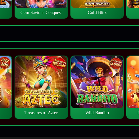
Gem Saviour Conquest
Gold Blitz
Treasures of Aztec
Wild Bandito