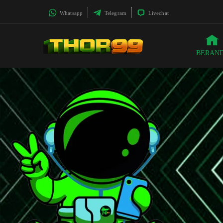
Whatsapp
Telegram
Livechat
BERAN