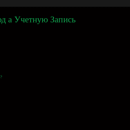
од а Учетную Запись
о?