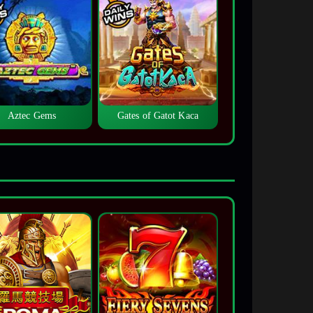
Aztec Gems
Gates of Gatot Kaca