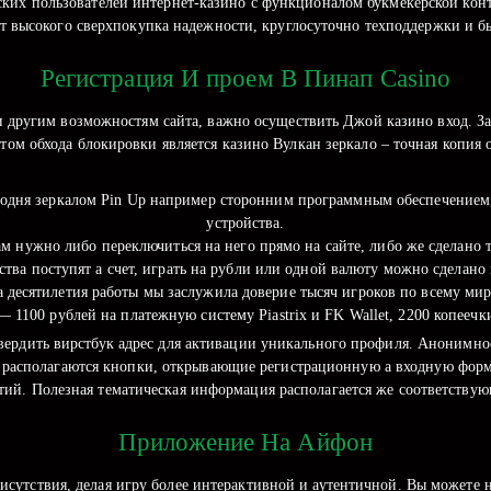
ских пользователей интернет-казино с функционалом букмекерской кон
ет высокого сверхпокупка надежности, круглосуточно техподдержки и б
Регистрация И проем В Пинап Casino
и другим возможностям сайта, важно осуществить Джой казино вход. Зар
м обхода блокировки является казино Вулкан зеркало – точная копия 
годня зеркалом Pin Up например сторонним программным обеспечением
устройства.
ам нужно либо переключиться на него прямо на сайте, либо же сделано
ства поступят а счет, играть на рубли или одной валюту можно сделано
а десятилетия работы мы заслужила доверие тысяч игроков по всему мир
00 рублей на платежную систему Piastrix и FK Wallet, 2200 копеечки
твердить вирстбук адрес для активации уникального профиля. Анонимно
 располагаются кнопки, открывающие регистрационную а входную форм
ий. Полезная тематическая информация располагается же соответствую
Приложение На Айфон
исутствия, делая игру более интерактивной и аутентичной. Вы можете н