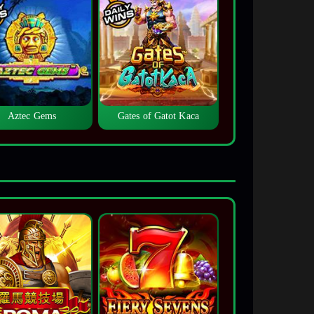
Aztec Gems
Gates of Gatot Kaca