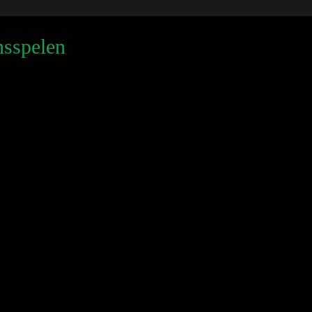
nsspelen