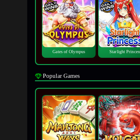
Gates of Olympus
Starlight Princes
Popular Games