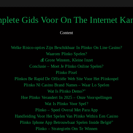
lete Gids Voor On The Internet Ka
Content
Welke Risico-opties Zijn Beschikbaar In Plinko On Line Casino?
Waarom Plinko Spelen?
💰 Grote Winsten, Kleine Inzet
Conclusie – Moet Je Plinko Online Spelen?
Plinko Pixel
Plinkos Be Rapid De Officiële Web Site Voor Het Plinkospel
Plinko Nl Casino Brand Names – Waar Lo Spelen
Wat Is Plinko Demo?”
Hoe Plinko Verandert In 2025 – Onze Voorspellingen
Wat Is Plinko Voor Spel?
Plinko – Speel Overal Met Para App
Handleiding Voor Het Spelen Van Plinko Within Een Casino
Plinko Iphone App Betrouwbaar Spelen Inside België”
Plinko – Strategieën Om Te Winnen