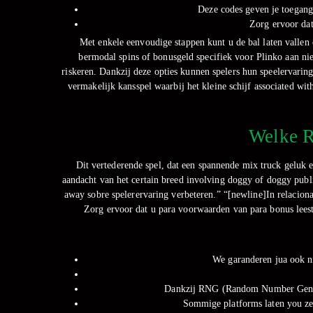
Deze codes geven je toegang 
Zorg ervoor dat
Met enkele eenvoudige stappen kunt u de bal laten vallen
bermodal spins of bonusgeld specifiek voor Plinko aan nie
riskeren. Dankzij deze opties kunnen spelers hun speelervaring
vermakelijk kansspel waarbij het kleine schijf associated wit
Welke R
Dit vertederende spel, dat een spannende mix truck geluk
aandacht van het certain breed involving doggy of doggy publ
away sobre spelerervaring verbeteren.” “[newline]In relacionad
Zorg ervoor dat u para voorwaarden van para bonus leest,
We garanderen jua ook ni
Dankzij RNG (Random Number Generat
Sommige platforms laten you zel