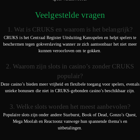
Veelgestelde vragen
1. Wat is CRUKS en waarom is het belangrijk?
CRUKS is het Centraal Register Uitsluiting Kansspelen en helpt spelers te
beschermen tegen gokverslaving wanner ze zich aantoonbaar het niet meer
kunnen veroorloven om te gokken.
2. Waarom zijn slots in casino’s zonder CRUKS
populair?
Deze casino’s bieden meer vrijheid en flexibele toegang voor spelers, evenals
unieke bonussen die niet in CRUKS-gebonden casino’s beschikbaar zijn.
3. Welke slots worden het meest aanbevolen?
Populaire slots zijn onder andere Starburst, Book of Dead, Gonzo’s Quest,
Mega Moolah en Reactoonz vanwege hun spannende thema’s en
uitbetalingen.