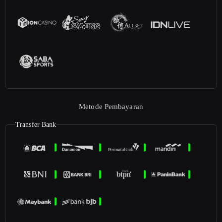
Metode Pembayaran
Transfer Bank