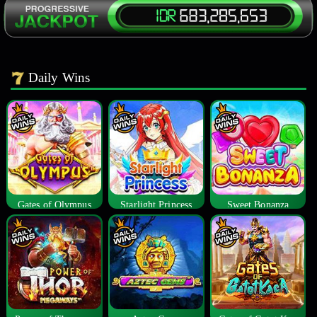
Daily Wins
Gates of Olympus
Starlight Princess
Sweet Bonanza