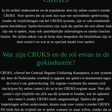
In dit artikel onderzoeken we de populairste slots bij online casino’s zonder
CRUKS. Voor spelers die op zoek zijn naar een opwindende spelervaring
zonder de verplichtingen van het CRUKS-systeem, zijn er vele uitstekende
opties beschikbaar. Spelersfavorieten zijn vaak die spellen die niet alleen leuk
zijn om te spelen, maar ook aantrekkelijke uitbetalingen en unieke functies
bieden. We zullen enkele van de beste slots bespreken die beschikbaar zijn in
deze casino’s en wat ze zo speciaal maakt voor spelers.
Wat zijn CRUKS en de rol ervan in de
gokindustrie?
CRUKS, oftewel het Centraal Register Uitsluiting Kansspelen, is een systeem
dat door de Nederlandse overheid is opgezet om spelers te beschermen tegen
de risico’s van gokverslaving. Dit register voorkomt dat mensen zich
inschrijven bij online casino’s als ze in het CRUKS-register staan. Niet alle
casino’s zijn verplicht om zich aan dit systeem te houden, wat de opkomst
van casino’s zonder CRUKS heeft aangemoedigd. Spelers die geen
beperkingen willen ondervinden, kiezen vaak voor casino’s zonder CRUKS.
Dit biedt hen de vrijheid om te spelen wanneer ze maar willen, zonder dat ze