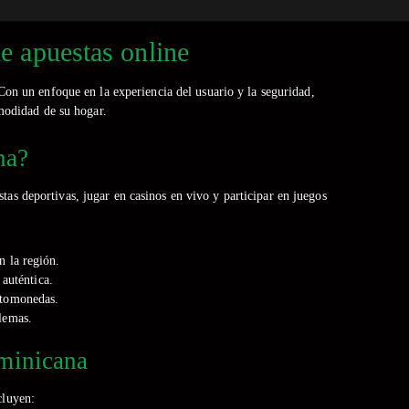
e apuestas online
on un enfoque en la experiencia del usuario y la seguridad,
modidad de su hogar.
na?
tas deportivas, jugar en casinos en vivo y participar en juegos
n la región.
auténtica.
iptomonedas.
lemas.
ominicana
cluyen: