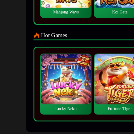
Mahjong Ways
Koi Gate
Hot Games
Lucky Neko
Fortune Tiger