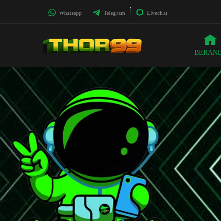
Whatsapp
Telegram
Livechat
BERAN