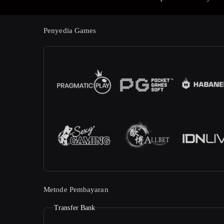
Penyedia Games
Metode Pembayaran
Transfer Bank