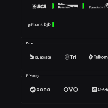
Pulsa
E-Money