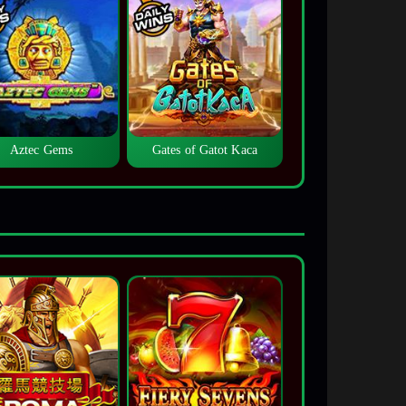
Aztec Gems
Gates of Gatot Kaca