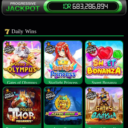
Daily Wins
Gates of Olympus
Starlight Princess
Sweet Bonanza