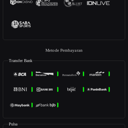
Metode Pembayaran
Transfer Bank
Pulsa