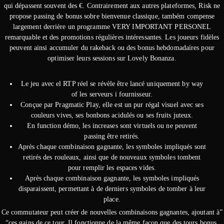
qui dépassent souvent des €. Contrairement aux autres plateformes, Risk ne
propose passing de bonus sobre bienvenue classique, também compense
largement derrière un programme VERY IMPORTANT PERSONEL
remarquable et des promotions régulières intéressantes. Les joueurs fidèles
peuvent ainsi accumuler du rakeback ou des bonus hebdomadaires pour
optimiser leurs sessions sur Lovely Bonanza.
Le jeu avec el RTP réel se révèle être lancé uniquement by way
of les serveurs i fournisseur.
Conçue par Pragmatic Play, elle est un pur régal visuel avec ses
couleurs vives, ses bonbons acidulés ou ses fruits juteux.
En function démo, les increases sont virtuels ou ne peuvent
passing être retirés.
Après chaque combinaison gagnante, les symboles impliqués sont
retirés des rouleaux, ainsi que de nouveaux symboles tombent
pour remplir les espaces vides.
Après chaque combinaison gagnante, les symboles impliqués
disparaissent, permettant à de derniers symboles de tomber à leur
place.
Ce commutateur peut créer de nouvelles combinaisons gagnantes, ajoutant à”
“ces gains de ce tour. Il fonctionne de la même façon que des tours bonus,