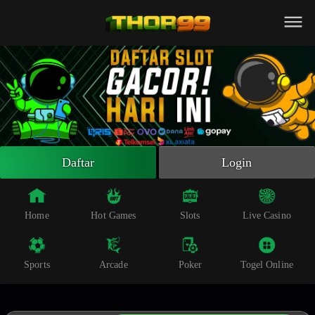
Beranda
Slot Online
Live Casino
Sportsbook
Arcade
Togel Online
Daftar
Login
Poker
Whatsapp
Home
Hot Games
Slots
Live Casino
Telegram
Sports
Arcade
Poker
Togel Online
Livechat