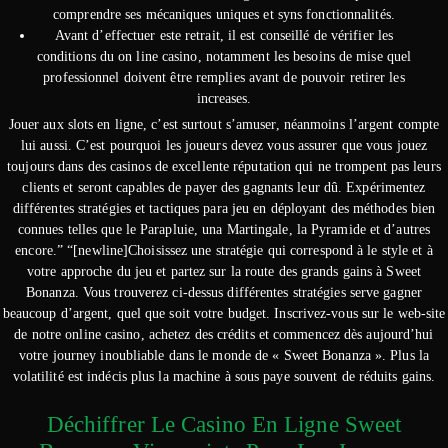
comprendre ses mécaniques uniques et syns fonctionnalités.
Avant d’effectuer este retrait, il est conseillé de vérifier les
conditions du on line casino, notamment les besoins de mise quel
professionnel doivent être remplies avant de pouvoir retirer les
increases.
Jouer aux slots en ligne, c’est surtout s’amuser, néanmoins l’argent compte
lui aussi. C’est pourquoi les joueurs devez vous assurer que vous jouez
toujours dans des casinos de excellente réputation qui ne trompent pas leurs
clients et seront capables de payer des gagnants leur dû. Expérimentez
différentes stratégies et tactiques para jeu en déployant des méthodes bien
connues telles que le Parapluie, una Martingale, la Pyramide et d’autres
encore.” “[newline]Choisissez une stratégie qui correspond à le style et à
votre approche du jeu et partez sur la route des grands gains à Sweet
Bonanza. Vous trouverez ci-dessus différentes stratégies serve gagner
beaucoup d’argent, quel que soit votre budget. Inscrivez-vous sur le web-site
de notre online casino, achetez des crédits et commencez dès aujourd’hui
votre journey inoubliable dans le monde de « Sweet Bonanza ». Plus la
volatilité est indécis plus la machine à sous paye souvent de réduits gains.
Déchiffrer Le Casino En Ligne Sweet