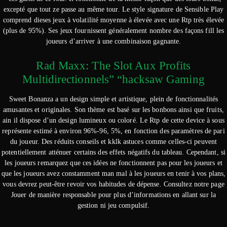
excepté que tout ze passe au même tour. Le style signature de Sensible Play
comprend dieses jeux à volatilité moyenne à élevée avec une Rtp très élevée
(plus de 95%). Ses jeux fournissent généralement nombre des façons fill les
joueurs d’arriver à une combinaison gagnante.
Rad Maxx: The Slot Aux Profits
Multidirectionnels” “hacksaw Gaming
Sweet Bonanza a un design simple et artistique, plein de fonctionnalités
amusantes et originales. Son thème est basé sur les bonbons ainsi que fruits,
ain il dispose d’un design lumineux ou coloré. Le Rtp de cette device à sous
représente estimé à environ 96%-96, 5%, en fonction des paramètres de pari
du joueur. Des réduits conseils et kklk astuces comme celles-ci peuvent
potentiellement atténuer certains des effets négatifs du tableau. Cependant, si
les joueurs remarquez que ces idées ne fonctionnent pas pour les joueurs et
que les joueurs avez constamment man mal à les joueurs en tenir à vos plans,
vous devrez peut-être revoir vos habitudes de dépense. Consultez notre page
Jouer de manière responsable pour plus d’informations en allant sur la
gestion ni jeu compulsif.