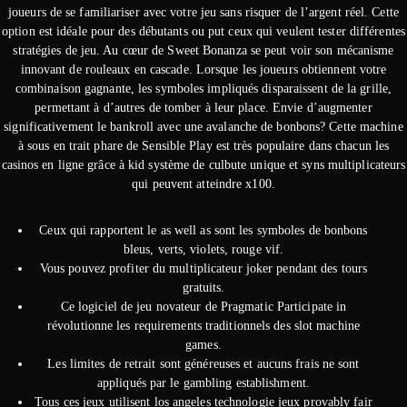
joueurs de se familiariser avec votre jeu sans risquer de l’argent réel. Cette
option est idéale pour des débutants ou put ceux qui veulent tester différentes
stratégies de jeu. Au cœur de Sweet Bonanza se peut voir son mécanisme
innovant de rouleaux en cascade. Lorsque les joueurs obtiennent votre
combinaison gagnante, les symboles impliqués disparaissent de la grille,
permettant à d’autres de tomber à leur place. Envie d’augmenter
significativement le bankroll avec une avalanche de bonbons? Cette machine
à sous en trait phare de Sensible Play est très populaire dans chacun les
casinos en ligne grâce à kid système de culbute unique et syns multiplicateurs
qui peuvent atteindre x100.
Ceux qui rapportent le as well as sont les symboles de bonbons
bleus, verts, violets, rouge vif.
Vous pouvez profiter du multiplicateur joker pendant des tours
gratuits.
Ce logiciel de jeu novateur de Pragmatic Participate in
révolutionne les requirements traditionnels des slot machine
games.
Les limites de retrait sont généreuses et aucuns frais ne sont
appliqués par le gambling establishment.
Tous ces jeux utilisent los angeles technologie jeux provably fair