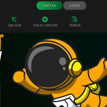
DAFTAR
LOGIN
ARCADE
TOGEL ONLINE
POKER