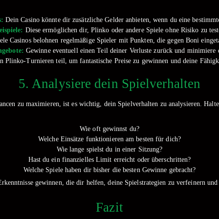
:
Dein Casino könnte dir zusätzliche Gelder anbieten, wenn du eine bestimm
eispiele:
Diese ermöglichen dir, Plinko oder andere Spiele ohne Risiko zu test
ele Casinos belohnen regelmäßige Spieler mit Punkten, die gegen Boni einge
gebote:
Gewinne eventuell einen Teil deiner Verluste zurück und minimiere 
Plinko-Turnieren teil, um fantastische Preise zu gewinnen und deine Fähigke
5. Analysiere dein Spielverhalten
cen zu maximieren, ist es wichtig, dein Spielverhalten zu analysieren. Halt
Wie oft gewinnst du?
Welche Einsätze funktionieren am besten für dich?
Wie lange spielst du in einer Sitzung?
Hast du ein finanzielles Limit erreicht oder überschritten?
Welche Spiele haben dir bisher die besten Gewinne gebracht?
rkenntnisse gewinnen, die dir helfen, deine Spielstrategien zu verfeinern un
Fazit