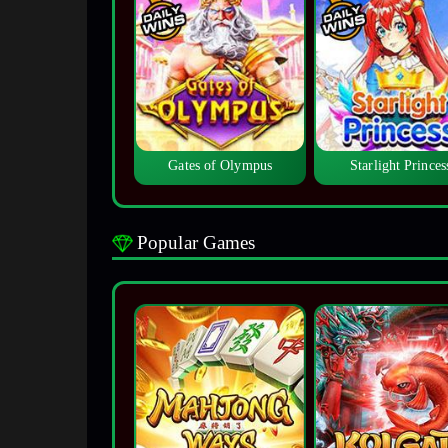
Gates of Olympus
Starlight Princes
Popular Games