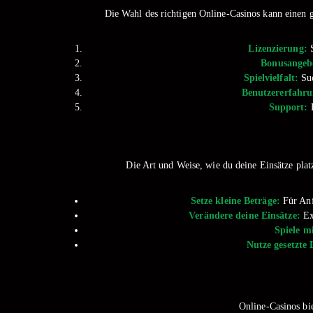
Die Wahl des richtigen Online-Casinos kann einen g
Lizenzierung:
S
Bonusangeb
Spielvielfalt:
Suc
Benutzererfahru
Support:
D
Die Art und Weise, wie du deine Einsätze platz
Setze kleine Beträge:
Für Anf
Verändere deine Einsätze:
Exp
Spiele m
Nutze gesetzte 
Online-Casinos bi