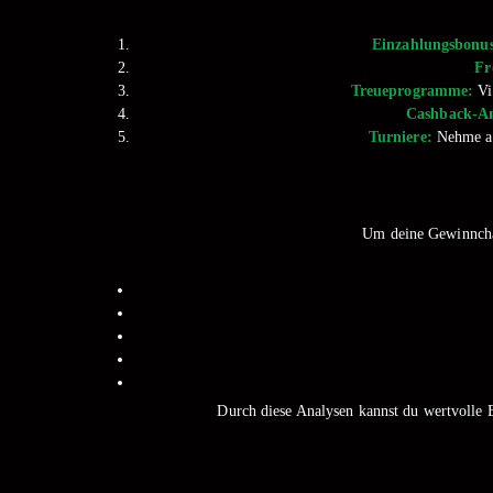
Einzahlungsbonus
Fr
Treueprogramme:
Vi
Cashback-An
Turniere:
Nehme an 
Um deine Gewinnchan
Durch diese Analysen kannst du wertvolle E