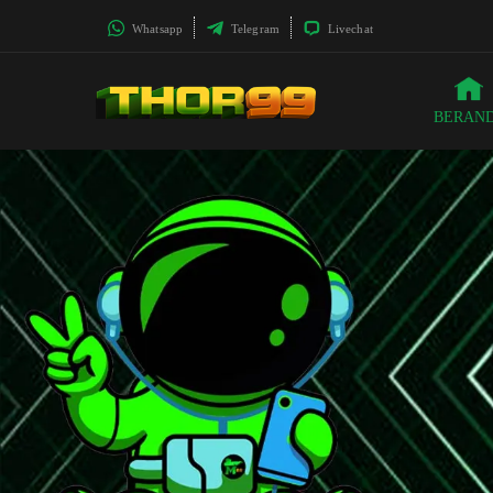
Whatsapp
Telegram
Livechat
BERAN