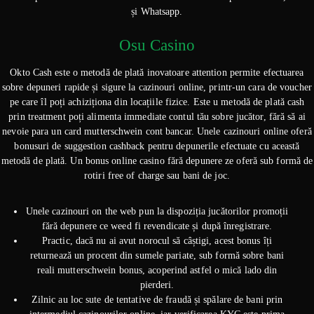
și Whatsapp.
Osu Casino
Okto Cash este o metodă de plată inovatoare attention permite efectuarea
sobre depuneri rapide și sigure la cazinouri online, printr-un cara de voucher
pe care îl poți achiziționa din locațiile fizice. Este u metodă de plată cash
prin treatment poți alimenta immediate contul tău sobre jucător, fără să ai
nevoie para un card mutterschwein cont bancar. Unele cazinouri online oferă
bonusuri de suggestion cashback pentru depunerile efectuate cu această
metodă de plată. Un bonus online casino fără depunere ze oferă sub formă de
rotiri free of charge sau bani de joc.
Unele cazinouri on the web pun la dispoziția jucătorilor promoții
fără depunere ce weed fi revendicate și după înregistrare.
Practic, dacă nu ai avut norocul să câștigi, acest bonus îți
returnează un procent din sumele pariate, sub formă sobre bani
reali mutterschwein bonus, acoperind astfel o mică lado din
pierderi.
Zilnic au loc sute de tentative de fraudă și spălare de bani prin