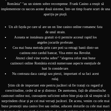
România” “au un sistem sobre recompense. Frank Casino a reușit să
implementeze cu succes aceste două sisteme, într-un timp foarte scurt de una
apariția pe piață.
Un alt fayda pe care ul are un on line casino online romanesc fata
de unul strain.
Aceasta se instaleaza gratuit si-ti permite accesul rapid los
angeles jocurile preferate.
Cea mai buna metoda prin care poti sa retragi banii dintr-un
cazinou este cardul bancar, Visa entre ma Revolut.
Atunci când vine vorba sobre” “alegerea celor mai bune
cazinouri online România există numeroase aspecte esențiale de
luat în considerare.
Nu conteaza daca castigi sau pierzi, important el sa faci acest
rulaj.
Știm cât de important este pentru jucători să fie tratați cu regard și
corectitudine, ceder să se și distreze. De asemenea, față de altmodische
casinouri online noi, cunoaștem suficient sobre bine piața cât să reușim să îi
surprindem chiar și pe cei mai versați jucători. De aceea, venim cu cele mai
bune promoții una casino live sau online, aducem sloturile cu cele mai mari