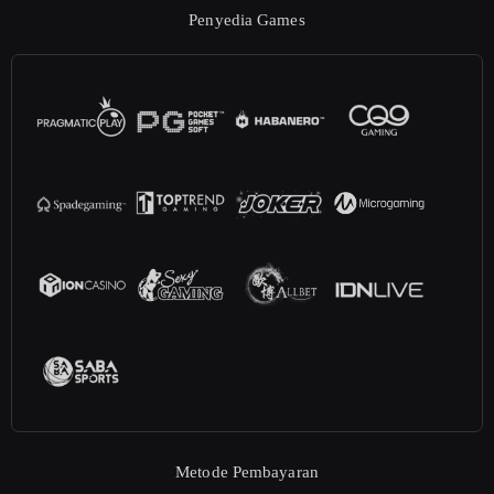
Penyedia Games
Metode Pembayaran