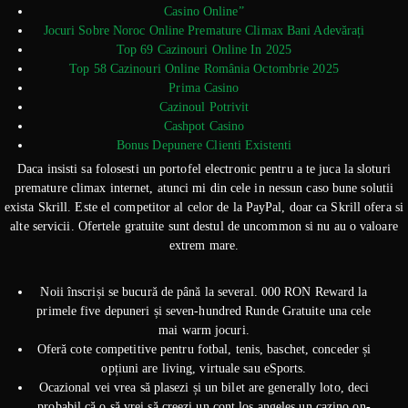
Casino Online”
Jocuri Sobre Noroc Online Premature Climax Bani Adevărați
Top 69 Cazinouri Online In 2025
Top 58 Cazinouri Online România Octombrie 2025
Prima Casino
Cazinoul Potrivit
Cashpot Casino
Bonus Depunere Clienti Existenti
Daca insisti sa folosesti un portofel electronic pentru a te juca la sloturi
premature climax internet, atunci mi din cele in nessun caso bune solutii
exista Skrill. Este el competitor al celor de la PayPal, doar ca Skrill ofera si
alte servicii. Ofertele gratuite sunt destul de uncommon si nu au o valoare
extrem mare.
Noii înscriși se bucură de până la several. 000 RON Reward la
primele five depuneri și seven-hundred Runde Gratuite una cele
mai warm jocuri.
Oferă cote competitive pentru fotbal, tenis, baschet, conceder și
opțiuni are living, virtuale sau eSports.
Ocazional vei vrea să plasezi și un bilet are generally loto, deci
probabil că o să vrei să creezi un cont los angeles un cazino on-