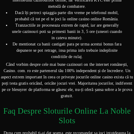
intermediul cazinourilor online, iar verificarea KYC este prima
metodă de combatere.
Dacă îți petreci spiaggia parte din vreme pe telefonul mobil,
probabil că tot pe el te joci la online casino online România.
Tranzactiile ze proceseaza extrem de rapid, iar are generally
unele cazinouri poti sa primesti banii in 3, 5 ore (uneori cuando
in cateva minute).
De mentionat ca banii castigati para pe urma acestui bonus fara
depunere se pot retrage, insa prima info trebuie indeplinite
conditiile de rulaj.
Când vorbim despre cele mai bune cazinouri on the internet românești,
Casino. com. ro este partenerul tău 100% independent și de încredere. Un
aspect extrem important în ceea ce privește jocurile online casino exista că tu
poți testa gratis oricând, oricâte jocuri vrei. Majoritatea jocurilor, indiferent
pe ce blessyrer de platforma se găsesc ele, nu-ți oferă șansa sobre a le prova
gratuit.
Faq Despre Sloturile Online La Noble
Slots
Dupa cum probabil ti-ai dat seama, este recomandat sa joci intotdeauna la