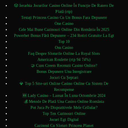
🎲 Ierarhia Jocurilor Casino Online În Funcție De Ratero De
Plată (rtp)
Testați Princess Casino Cu Un Bonus Fara Depunere
One Casino
Cele Mai Bune Cazinouri Online Din România În 2025
Powerbet Bonus Fără Depunere – 234 Rotiri Gratuite La Egt
Top 10
Osu Casino
Faq Despre Sloturile Online La Royal Slots
American Roulette (rtp 94 74%)
🤝 Cum Creem Recenzii Casino Online?
Bonus Depunere Una Inregistrare
Jocuri Cu Șeptari
💎 Top 5 Site-uri Online Casino Online Cu Sistem De
Recompense
🆕 Lady Casino – Lansat În Luna Octombrie 2024
💰 Metode De Plată Una Casino Online România
Pot Juca Pe Dispozitivele Mele Cellular?
Top Ten Cazinouri Online
Jocuri Egt Digital
Cazinoul Cu Sloturi Princess Planet