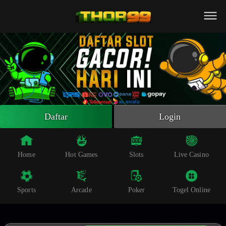
Beranda
Slot Online
Live Casino
Sportsbook
Arcade
Togel Online
Daftar
Login
Poker
Whatsapp
Home
Hot Games
Slots
Live Casino
Telegram
Sports
Arcade
Poker
Togel Online
Livechat