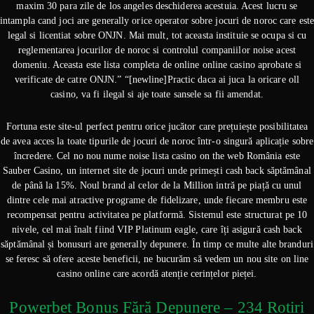
maxim 30 para zile de los angeles deschiderea acestuia. Acest lucru se
intampla cand joci are generally orice operator sobre jocuri de noroc care este
legal si licentiat sobre ONJN. Mai mult, tot aceasta instituie se ocupa si cu
reglementarea jocurilor de noroc si controlul companiilor noise acest
domeniu. Aceasta este lista completa de online online casino aprobate si
verificate de catre ONJN.” “[newline]Practic daca ai juca la oricare oll
casino, va fi ilegal si aje toate sansele sa fii amendat.
Fortuna este site-ul perfect pentru orice jucător care prețuiește posibilitatea
de avea acces la toate tipurile de jocuri de noroc într-o singură aplicație sobre
încredere. Cel no nou nume noise lista casino on the web România este
Sauber Casino, un internet site de jocuri unde primești cash back săptămânal
de până la 15%. Noul brand al celor de la Million intră pe piață cu unul
dintre cele mai atractive programe de fidelizare, unde fiecare membru este
recompensat pentru activitatea pe platformă. Sistemul este structurat pe 10
nivele, cel mai înalt fiind VIP Platinum eagle, care îți asigură cash back
săptămânal și bonusuri are generally depunere. În timp ce multe alte branduri
se feresc să ofere aceste beneficii, ne bucurăm să vedem un nou site on line
casino online care acordă atenție cerințelor pieței.
Powerbet Bonus Fără Depunere – 234 Rotiri