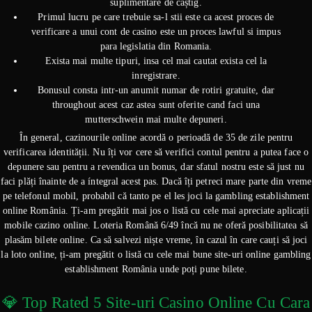
suplimentare de câștig.
Primul lucru pe care trebuie sa-l stii este ca acest proces de
verificare a unui cont de casino este un proces lawful si impus
para legislatia din Romania.
Exista mai multe tipuri, insa cel mai cautat exista cel la
inregistrare.
Bonusul consta intr-un anumit numar de rotiri gratuite, dar
throughout acest caz astea sunt oferite cand faci una
mutterschwein mai multe depuneri.
În general, cazinourile online acordă o perioadă de 35 de zile pentru
verificarea identității. Nu îți vor cere să verifici contul pentru a putea face o
depunere sau pentru a revendica un bonus, dar sfatul nostru este să just nu
faci plăți înainte de a íntegral acest pas. Dacă îți petreci mare parte din vreme
pe telefonul mobil, probabil că tanto pe el les joci la gambling establishment
online România. Ți-am pregătit mai jos o listă cu cele mai apreciate aplicații
mobile cazino online. Loteria Română 6/49 încă nu ne oferă posibilitatea să
plasăm bilete online. Ca să salvezi niște vreme, în cazul în care cauți să joci
la loto online, ți-am pregătit o listă cu cele mai bune site-uri online gambling
establishment România unde poți pune bilete.
💎 Top Rated 5 Site-uri Casino Online Cu Cara