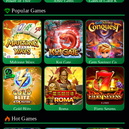
Power of Thor Megaways
Aztec Gems
Gates of Gatot Kaca
Popular Games
Mahjong Ways
Koi Gate
Gem Saviour Conquest
Gold Blitz
Roma
Fiery Sevens
Hot Games