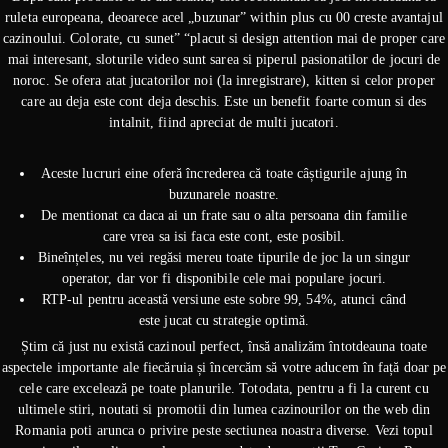
ruleta europeana, deoarece acel „buzunar” within plus cu 00 creste avantajul
cazinoului. Colorate, cu sunet” “placut si design attention mai de proper care
mai interesant, sloturile video sunt sarea si piperul pasionatilor de jocuri de
noroc. Se ofera atat jucatorilor noi (la inregistrare), kitten si celor proper
care au deja este cont deja deschis. Este un benefit foarte comun si des
intalnit, fiind apreciat de multi jucatori.
Aceste lucruri eine oferă încrederea că toate câștigurile ajung în
buzunarele noastre.
De mentionat ca daca ai un frate sau o alta persoana din familie
care vrea sa isi faca este cont, este posibil.
Bineînțeles, nu vei regăsi mereu toate tipurile de joc la un singur
operator, dar vor fi disponibile cele mai populare jocuri.
RTP-ul pentru această versiune este sobre 99, 54%, atunci când
este jucat cu strategie optimă.
Știm că just nu există cazinoul perfect, însă analizăm întotdeauna toate
aspectele importante ale fiecăruia și încercăm să votre aducem în față doar pe
cele care excelează pe toate planurile. Totodata, pentru a fi la curent cu
ultimele stiri, noutati si promotii din lumea cazinourilor on the web din
Romania poti arunca o privire peste sectiunea noastra diverse. Vezi topul