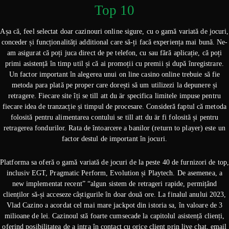
Top 10
Așa că, feel selectat doar cazinouri online sigure, cu o gamă variată de jocuri,
conceder și funcționalități additional care să-ți facă experiența mai bună. Ne-
am asigurat că poți juca direct de pe telefon, cu sau fără aplicație, că poți
primi asistență în timp util și că ai promoții cu premii și după înregistrare.
Un factor important în alegerea unui on line casino online trebuie să fie
metoda para plată pe proper care dorești să um utilizezi la depunere și
retragere. Fiecare site îți se till att du är specifica limitele impuse pentru
fiecare idea de tranzacție și timpul de procesare. Consideră faptul că metoda
folosită pentru alimentarea contului se till att du är fi folosită și pentru
retragerea fondurilor. Rata de întoarcere a banilor (return to player) este un
factor destul de important în jocuri.
Platforma sa oferă o gamă variată de jocuri de la peste 40 de furnizori de top,
inclusiv EGT, Pragmatic Perform, Evolution și Playtech. De asemenea, a
new implementat recent” “algun sistem de retrageri rapide, permițând
clienților să-și acceseze câștigurile în doar două ore​. La finalul anului 2023,
Vlad Cazino a acordat cel mai mare jackpot din istoria sa, în valoare de 3
milioane de lei. Cazinoul stă foarte cumsecade la capitolul asistență clienți,
oferind posibilitatea de a intra în contact cu orice client prin live chat, email