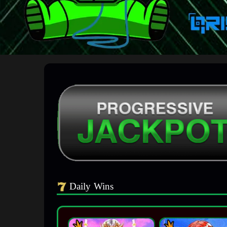
Daily Wins