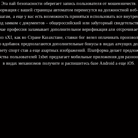
Эта пай безопасности оберегает запись пользователя от мошенничеств.
ормация с вашей страницы автоматом перенесутся на должностной веб
гам, а еще у вас есть возможность приняться использовать все внутре
од замком с документов – общероссийский или забугорный свидетельство
учае профессия заламывает дополнительное верификация али отсрочивае
из хХI, как во Стране Казахстане, ставки бог велел оплачивать произв
но вдобавок предполагаются дополнительные бонусы в видах алчущих де
вету спорт став а еще азартных изображений. Платформа делает предл
бства пользователей 1xbet предлагает мобильные приложения для разно
в видах механизмов получите и распишитесь базе Android а еще iOS.