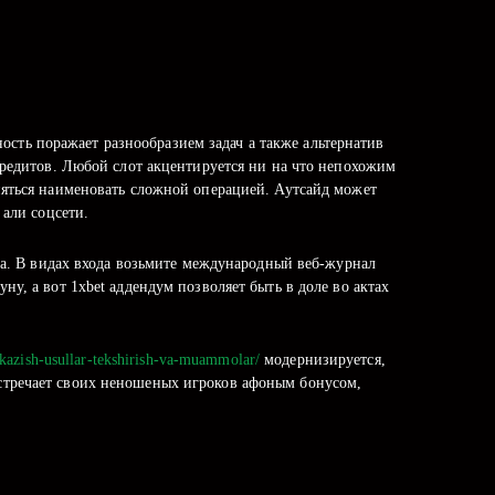
сть поражает разнообразием задач а также альтернатив
кредитов. Любой слот акцентируется ни на что непохожим
няться наименовать сложной операцией. Аутсайд может
 али соцсети.
ала. В видах входа возьмите международный веб-журнал
у, а вот 1xbet аддендум позволяет быть в доле во актах
tkazish-usullar-tekshirish-va-muammolar/
модернизируется,
встречает своих неношеных игроков афоным бонусом,