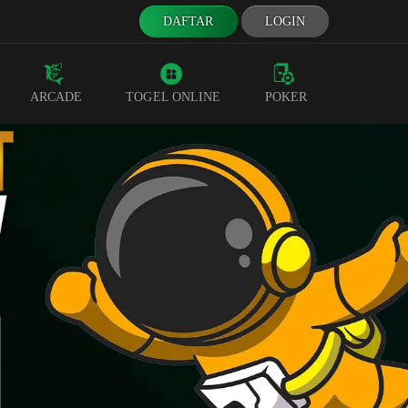
DAFTAR
LOGIN
ARCADE
TOGEL ONLINE
POKER