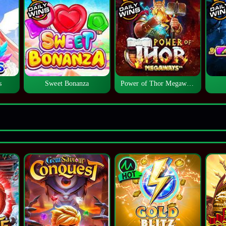
s
Sweet Bonanza
Power of Thor Megaways