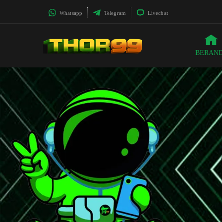
Whatsapp
Telegram
Livechat
BERAN