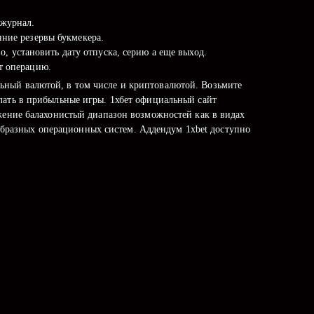
-журнал.
нние резервы букмекера.
, установить дату отпуска, серию а еще выход.
т операцию.
ольный валютой, в том числе и криптовалютой. Возьмите
лать в прибыльные игры. 1хбет официальный сайт
ожение балахонистый диапазон возможностей как в видах
образных операционных систем. Аддендум 1xbet доступно