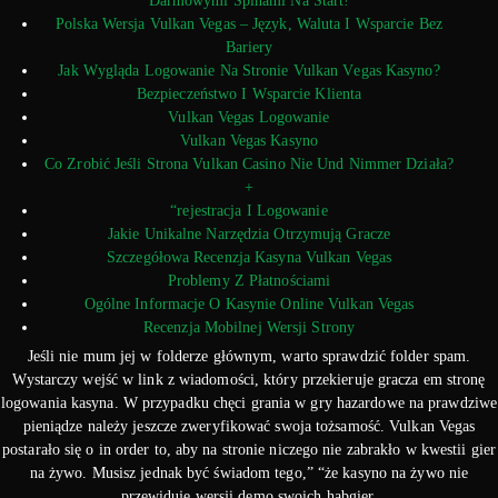
Darmowymi Spinami Na Start!
Polska Wersja Vulkan Vegas – Język, Waluta I Wsparcie Bez
Bariery
Jаk Wуglądа Lоgоwаnіе Nа Strоnіе Vulkаn Vеgаs Kаsуnо?
Bezpieczeństwo I Wsparcie Klienta
Vulkan Vegas Logowanie
Vulkan Vegas Kasyno
Co Zrobić Jeśli Strona Vulkan Casino Nie Und Nimmer Działa?
+
“rejestracja I Logowanie
Jakie Unikalne Narzędzia Otrzymują Gracze
Szczegółowa Recenzja Kasyna Vulkan Vegas
Problemy Z Płatnościami
Ogólne Informacje O Kasynie Online Vulkan Vegas
Recenzja Mobilnej Wersji Strony
Jeśli nie mum jej w folderze głównym, warto sprawdzić folder spam.
Wystarczy wejść w link z wiadomości, który przekieruje gracza em stronę
logowania kasyna. W przypadku chęci grania w gry hazardowe na prawdziwe
pieniądze należy jeszcze zweryfikować swoja tożsamość. Vulkan Vegas
postarało się o in order to, aby na stronie niczego nie zabrakło w kwestii gier
na żywo. Musisz jednak być świadom tego,” “że kasyno na żywo nie
przewiduje wersji demo swoich habgier.