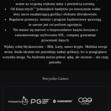
szanse na wygraną większej sumy z pewnością wzrosną.
Od klasycznych” “jednorękich bandytów po nowoczesne wideo
sloty unces oszałamiającą grafiką i efektami dźwiękowymi.
Regularne promocje, turnieje i program lojalnościowy sprawiają,
że zawsze jest coś perform zgarnięcia.
Nie musisz się martwić o bezpieczeństwo kasyno korzysta z
zaawansowanego szyfrowania SSL, company gwarantuje
prywatność danych.
Wpłaty robię błyskawicznie – Blik, karty, nawet krypto. Mobilna wersja
strony działa idealnie nie potrzebuję żadnej aplikacji, bo w przeglądarce
wszystko śmiga. Na Androida można pobrać apkę, ale szczerze – nie czuję
potrzeby.
Penyedia Games