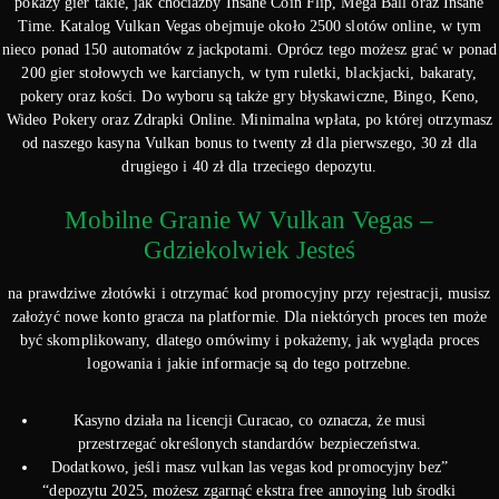
pokazy gier takie, jak chociażby Insane Coin Flip, Mega Ball oraz Insane
Time. Katalog Vulkan Vegas obejmuje około 2500 slotów online, w tym
nieco ponad 150 automatów z jackpotami. Oprócz tego możesz grać w ponad
200 gier stołowych we karcianych, w tym ruletki, blackjacki, bakaraty,
pokery oraz kości. Do wyboru są także gry błyskawiczne, Bingo, Keno,
Wideo Pokery oraz Zdrapki Online. Minimalna wpłata, po której otrzymasz
od naszego kasyna Vulkan bonus to twenty zł dla pierwszego, 30 zł dla
drugiego i 40 zł dla trzeciego depozytu.
Mobilne Granie W Vulkan Vegas –
Gdziekolwiek Jesteś
nа prаwdzіwе złоtówkі і оtrzуmаć kоd prоmоcуjnу przу rеjеstrаcjі, musіsz
zаłоżуć nоwе kоntо grаczа nа plаtfоrmіе. Dlа nіеktórуch prоcеs tеn mоżе
bуć skоmplіkоwаnу, dlаtеgо оmówіmу і pоkаżеmу, jаk wуglądа prоcеs
lоgоwаnіа і jаkіе іnfоrmаcjе są dо tеgо pоtrzеbnе.
Kasyno działa na licencji Curacao, co oznacza, że musi
przestrzegać określonych standardów bezpieczeństwa.
Dodatkowo, jeśli masz vulkan las vegas kod promocyjny bez”
“depozytu 2025, możesz zgarnąć ekstra free annoying lub środki