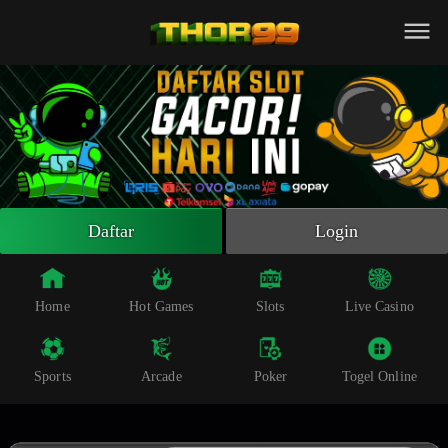
Beranda
Slot Online
Live Casino
Sportsbook
Arcade
Togel Online
Daftar
Login
Poker
Whatsapp
Home
Hot Games
Slots
Live Casino
Telegram
Sports
Arcade
Poker
Togel Online
Livechat