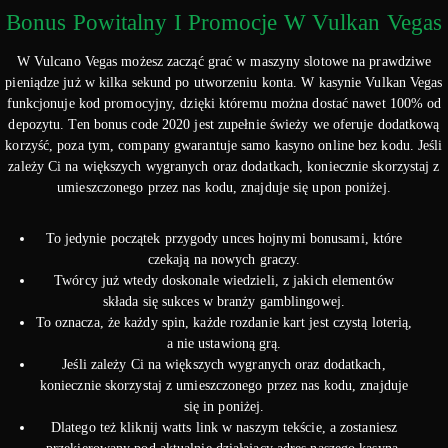
Bonus Powitalny I Promocje W Vulkan Vegas
W Vulcano Vegas możesz zacząć grać w maszyny slotowe na prawdziwe
pieniądze już w kilka sekund po utworzeniu konta. W kasynie Vulkan Vegas
funkcjonuje kod promocyjny, dzięki któremu można dostać nawet 100% od
depozytu. Ten bonus code 2020 jest zupełnie świeży we oferuje dodatkową
korzyść, poza tym, company gwarantuje samo kasyno online bez kodu. Jeśli
zależy Ci na większych wygranych oraz dodatkach, koniecznie skorzystaj z
umieszczonego przez nas kodu, znajduje się upon poniżej.
To jedynie początek przygody unces hojnymi bonusami, które
czekają na nowych graczy.
Twórcy już wtedy doskonale wiedzieli, z jakich elementów
składa się sukces w branży gamblingowej.
To oznacza, że każdy spin, każde rozdanie kart jest czystą loterią,
a nie ustawioną grą.
Jeśli zależy Ci na większych wygranych oraz dodatkach,
koniecznie skorzystaj z umieszczonego przez nas kodu, znajduje
się in poniżej.
Dlatego też kliknij watts link w naszym tekście, a zostaniesz