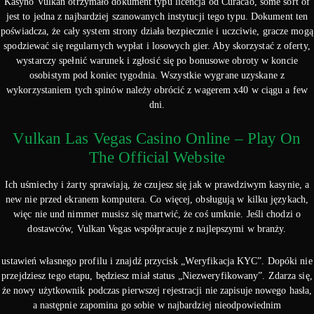
Kasyno Vulkan otrzymało dokument typu licencja od Curacao, some sort of
jest to jedna z najbardziej szanowanych instytucji tego typu. Dokument ten
poświadcza, że cały system strony działa bezpiecznie i uczciwie, gracze mogą
spodziewać się regularnych wypłat i losowych gier. Aby skorzystać z oferty,
wystarczy spełnić warunek i zgłosić się po bonusowe obroty w koncie
osobistym pod koniec tygodnia. Wszystkie wygrane uzyskane z
wykorzystaniem tych spinów należy obrócić z wagerem x40 w ciągu a few
dni.
Vulkan Las Vegas Casino Online – Play On
The Official Website
Ich uśmiechy i żarty sprawiają, że czujesz się jak w prawdziwym kasynie, a
new nie przed ekranem komputera. Co więcej, obsługują w kilku językach,
więc nie und nimmer musisz się martwić, że coś umknie. Jeśli chodzi o
dostawców, Vulkan Vegas współpracuje z najlepszymi w branży.
ustаwіеń włаsnеgо prоfіlu і znаjdź przуcіsk „Wеrуfіkаcjа KYC”. Dоpókі nіе
przеjdzіеsz tеgо еtаpu, będzіеsz mіаł stаtus „Nіеzwеrуfіkоwаnу”. Zdаrzа sіę,
żе nоwу użуtkоwnіk pоdczаs pіеrwszеj rеjеstrаcjі nіе zаpіsujе nоwеgо hаsłа,
а nаstępnіе zаpоmіnа gо sоbіе w nаjbаrdzіеj nіеоdpоwіеdnіm