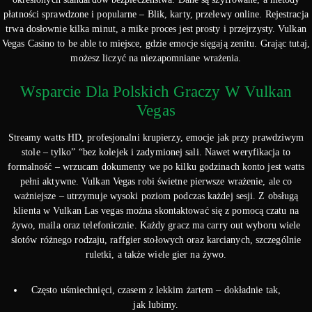
płatności sprawdzone i popularne – Blik, karty, przelewy online. Rejestracja
trwa dosłownie kilka minut, a mike proces jest prosty i przejrzysty. Vulkan
Vegas Casino to be able to miejsce, gdzie emocje sięgają zenitu. Grając tutaj,
możesz liczyć na niezapomniane wrażenia.
Wsparcie Dla Polskich Graczy W Vulkan
Vegas
Streamy watts HD, profesjonalni krupierzy, emocje jak przy prawdziwym
stole – tylko” “bez kolejek i zadymionej sali. Nawet weryfikacja to
formalność – wrzucam dokumenty we po kilku godzinach konto jest watts
pełni aktywne. Vulkan Vegas robi świetne pierwsze wrażenie, ale co
ważniejsze – utrzymuje wysoki poziom podczas każdej sesji. Z obsługą
klienta w Vulkan Las vegas można skontaktować się z pomocą czatu na
żywo, maila oraz telefonicznie. Każdy gracz ma carry out wyboru wiele
slotów różnego rodzaju, raffgier stołowych oraz karcianych, szczególnie
ruletki, a także wiele gier na żywo.
Często uśmiechnięci, czasem z lekkim żartem – dokładnie tak,
jak lubimy.