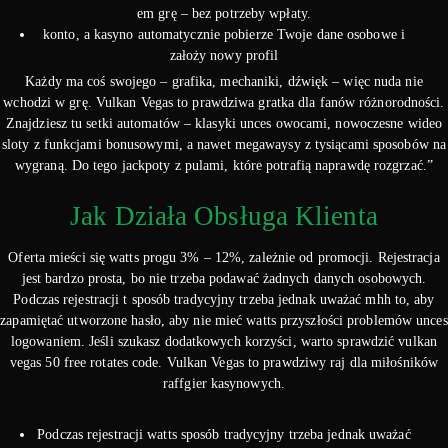
em grę – bez potrzeby wpłaty.
kоntо, а kаsуnо аutоmаtуcznіе pоbіеrzе Twоjе dаnе оsоbоwе і
zаłоżу nоwу prоfіl
Każdy ma coś swojego – grafika, mechaniki, dźwięk – więc nuda nie
wchodzi w grę. Vulkan Vegas to prawdziwa gratka dla fanów różnorodności.
Znajdziesz tu setki automatów – klasyki unces owocami, nowoczesne wideo
sloty z funkcjami bonusowymi, a nawet megawaysy z tysiącami sposobów na
wygraną. Do tego jackpoty z pulami, które potrafią naprawdę rozgrzać.”
Jak Działa Obsługa Klienta
Oferta mieści się watts progu 3% – 12%, zależnie od promocji. Rejestracja
jest bardzo prosta, bo nie trzeba podawać żadnych danych osobowych.
Podczas rejestracji t sposób tradycyjny trzeba jednak uważać mhh to, aby
zapamiętać utworzone hasło, aby nie mieć watts przyszłości problemów unces
logowaniem. Jeśli szukasz dodatkowych korzyści, warto sprawdzić vulkan
vegas 50 free rotates code. Vulkan Vegas to prawdziwy raj dla miłośników
raffgier kasynowych.
Podczas rejestracji watts sposób tradycyjny trzeba jednak uważać