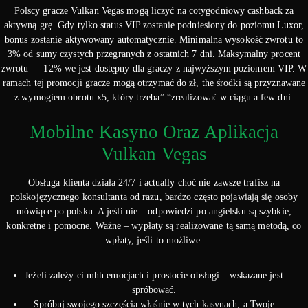
Polscy gracze Vulkan Vegas mogą liczyć na cotygodniowy cashback za
aktywną grę. Gdy tylko status VIP zostanie podniesiony do poziomu Luxor,
bonus zostanie aktywowany automatycznie. Minimalna wysokość zwrotu to
3% od sumy czystych przegranych z ostatnich 7 dni. Maksymalny procent
zwrotu — 12% we jest dostępny dla graczy z najwyższym poziomem VIP. W
ramach tej promocji gracze mogą otrzymać do zł, the środki są przyznawane
z wymogiem obrotu x5, który trzeba” “zrealizować w ciągu a few dni.
Mobilne Kasyno Oraz Aplikacja
Vulkan Vegas
Obsługa klienta działa 24/7 i actually choć nie zawsze trafisz na
polskojęzycznego konsultanta od razu, bardzo często pojawiają się osoby
mówiące po polsku. A jeśli nie – odpowiedzi po angielsku są szybkie,
konkretne i pomocne. Ważne – wypłaty są realizowane tą samą metodą, co
wpłaty, jeśli to możliwe.
Jeżeli zależy ci mhh emocjach i prostocie obsługi – wskazane jest
spróbować.
Spróbuj swojego szczęścia właśnie w tych kasynach, a Twoje