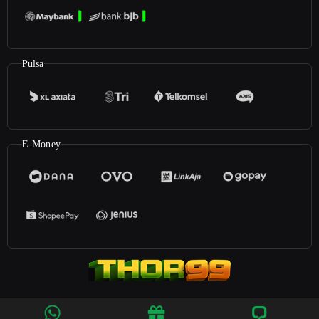
Pulsa
E-Money
©2023
Thor99
. All rights reserved | 18+