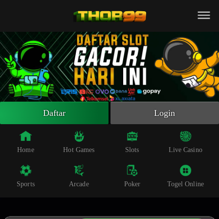
Beranda
Slot Online
Live Casino
Sportsbook
Arcade
Togel Online
Daftar
Login
Poker
Whatsapp
Home
Hot Games
Slots
Live Casino
Telegram
Sports
Arcade
Poker
Togel Online
Livechat