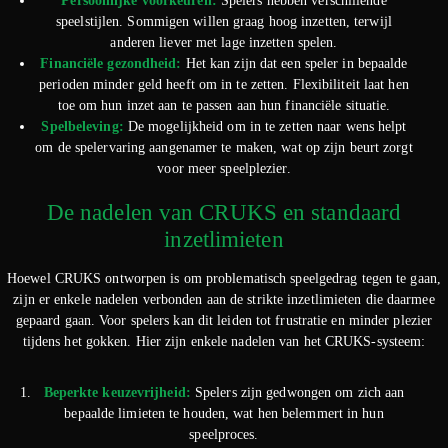
Persoonlijke voorkeuren:
Spelers hebben verschillende
speelstijlen. Sommigen willen graag hoog inzetten, terwijl
anderen liever met lage inzetten spelen.
Financiële gezondheid:
Het kan zijn dat een speler in bepaalde
perioden minder geld heeft om in te zetten. Flexibiliteit laat hen
toe om hun inzet aan te passen aan hun financiële situatie.
Spelbeleving:
De mogelijkheid om in te zetten naar wens helpt
om de spelervaring aangenamer te maken, wat op zijn beurt zorgt
voor meer speelplezier.
De nadelen van CRUKS en standaard
inzetlimieten
Hoewel CRUKS ontworpen is om problematisch speelgedrag tegen te gaan,
zijn er enkele nadelen verbonden aan de strikte inzetlimieten die daarmee
gepaard gaan. Voor spelers kan dit leiden tot frustratie en minder plezier
tijdens het gokken. Hier zijn enkele nadelen van het CRUKS-systeem:
Beperkte keuzevrijheid:
Spelers zijn gedwongen om zich aan
bepaalde limieten te houden, wat hen belemmert in hun
speelproces.