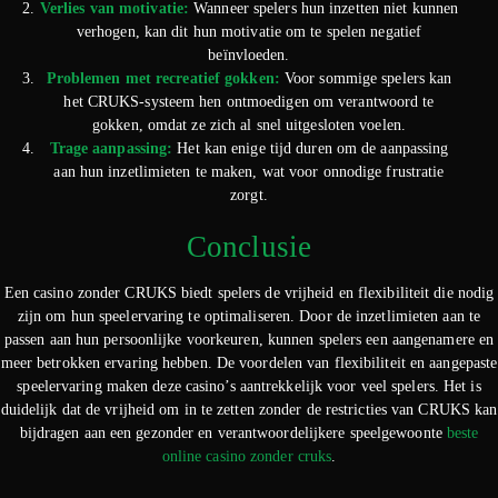
Verlies van motivatie:
Wanneer spelers hun inzetten niet kunnen
verhogen, kan dit hun motivatie om te spelen negatief
beïnvloeden.
Problemen met recreatief gokken:
Voor sommige spelers kan
het CRUKS-systeem hen ontmoedigen om verantwoord te
gokken, omdat ze zich al snel uitgesloten voelen.
Trage aanpassing:
Het kan enige tijd duren om de aanpassing
aan hun inzetlimieten te maken, wat voor onnodige frustratie
zorgt.
Conclusie
Een casino zonder CRUKS biedt spelers de vrijheid en flexibiliteit die nodig
zijn om hun speelervaring te optimaliseren. Door de inzetlimieten aan te
passen aan hun persoonlijke voorkeuren, kunnen spelers een aangenamere en
meer betrokken ervaring hebben. De voordelen van flexibiliteit en aangepaste
speelervaring maken deze casino’s aantrekkelijk voor veel spelers. Het is
duidelijk dat de vrijheid om in te zetten zonder de restricties van CRUKS kan
bijdragen aan een gezonder en verantwoordelijkere speelgewoonte
beste
online casino zonder cruks
.