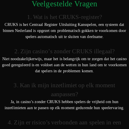
Veelgestelde Vragen
1. Wat is het CRUKS-register?
CRUKS is het Centraal Register Uitsluiting Kansspelen, een systeem dat
binnen Nederland is opgezet om problematisch gokken te voorkomen door
spelers automatisch uit te sluiten van deelname.
2. Zijn casino’s zonder CRUKS illegaal?
Niet noodzakelijkerwijs, maar het is belangrijk om te zorgen dat het casino
goed gereguleerd is en voldoet aan de wetten in hun land om te voorkomen
dat spelers in de problemen komen.
3. Kan ik mijn inzetlimiet op elk moment
aanpassen?
Ja, in casino’s zonder CRUKS hebben spelers de vrijheid om hun
inzetlimieten aan te passen op elk moment gedurende hun speelervaring.
4. Zijn er risico’s verbonden aan spelen in een