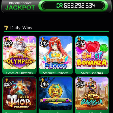
Daily Wins
Gates of Olympus
Starlight Princess
Sweet Bonanza