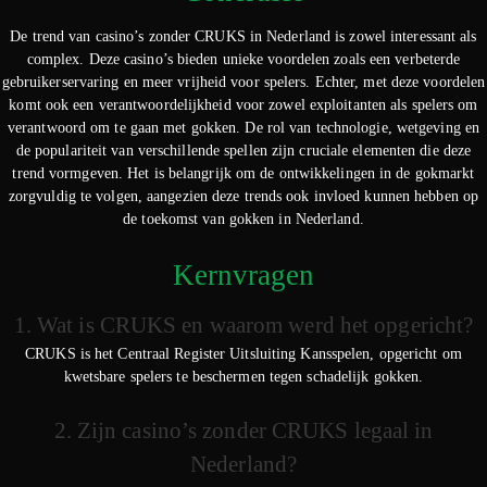
De trend van casino’s zonder CRUKS in Nederland is zowel interessant als
complex. Deze casino’s bieden unieke voordelen zoals een verbeterde
gebruikerservaring en meer vrijheid voor spelers. Echter, met deze voordelen
komt ook een verantwoordelijkheid voor zowel exploitanten als spelers om
verantwoord om te gaan met gokken. De rol van technologie, wetgeving en
de populariteit van verschillende spellen zijn cruciale elementen die deze
trend vormgeven. Het is belangrijk om de ontwikkelingen in de gokmarkt
zorgvuldig te volgen, aangezien deze trends ook invloed kunnen hebben op
de toekomst van gokken in Nederland.
Kernvragen
1. Wat is CRUKS en waarom werd het opgericht?
CRUKS is het Centraal Register Uitsluiting Kansspelen, opgericht om
kwetsbare spelers te beschermen tegen schadelijk gokken.
2. Zijn casino’s zonder CRUKS legaal in
Nederland?