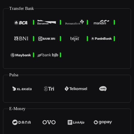
Transfer Bank
Pulsa
E-Money