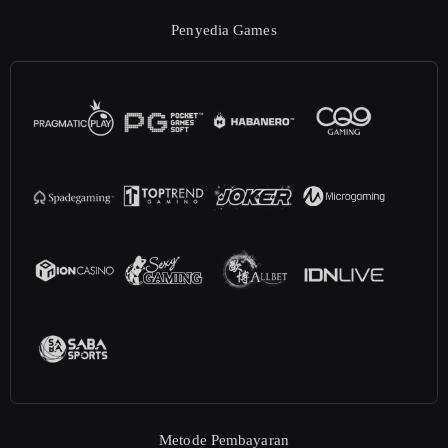
Penyedia Games
Metode Pembayaran