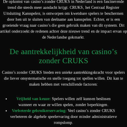
De opkomst van casino’s zonder CRUKS in Nederland is een fascinerende
trend die steeds meer aandacht krijgt. CRUKS, het Centraal Register
Uitsluiting Kansspelen, is ontworpen om kwetsbare spelers te beschermen
door hen uit te sluiten van deelname aan kansspelen. Echter, er is een
groeiende vraag naar casino’s die geen gebruik maken van dit systeem. Dit
artikel onderzoekt de redenen achter deze nieuwe trend en de impact ervan op
de Nederlandse gokmarkt.
De aantrekkelijkheid van casino’s
zonder CRUKS
Casino’s zonder CRUKS bieden een unieke aantrekkingskracht voor spelers
die liever onsystematische en snelle toegang tot spellen willen. Dit kan te
maken hebben met verschillende factoren:
Vrijheid van keuze:
Spelers willen zelf kunnen beslissen
wanneer en waar ze willen spelen, zonder beperkingen.
Verbeterde gebruikerservaring:
Veel casino’s zonder CRUKS
verbeteren de algehele speelervaring door minder administratieve
rompslomp.