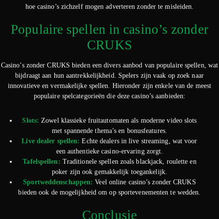
hoe casino’s zichzelf mogen adverteren zonder te misleiden.
Populaire spellen in casino’s zonder
CRUKS
Casino’s zonder CRUKS bieden een divers aanbod van populaire spellen, wat
bijdraagt aan hun aantrekkelijkheid. Spelers zijn vaak op zoek naar
innovatieve en vermakelijke spellen. Hieronder zijn enkele van de meest
populaire spelcategorieën die deze casino’s aanbieden:
Slots:
Zowel klassieke fruitautomaten als moderne video slots
met spannende thema’s en bonusfeatures.
Live dealer spellen:
Echte dealers in live streaming, wat voor
een authentieke casino-ervaring zorgt.
Tafelspellen:
Traditionele spellen zoals blackjack, roulette en
poker zijn ook gemakkelijk toegankelijk.
Sportweddenschappen:
Veel online casino’s zonder CRUKS
bieden ook de mogelijkheid om op sportevenementen te wedden.
Conclusie