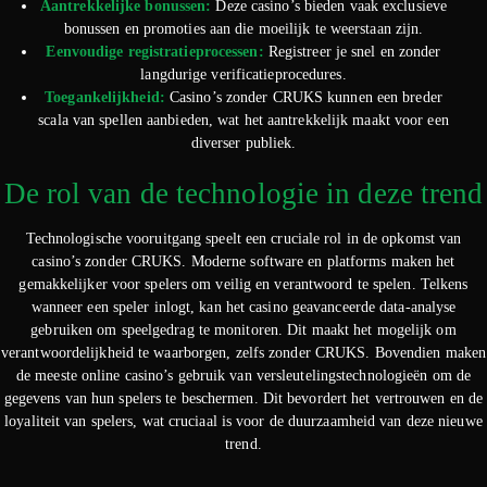
Aantrekkelijke bonussen:
Deze casino’s bieden vaak exclusieve
bonussen en promoties aan die moeilijk te weerstaan zijn.
Eenvoudige registratieprocessen:
Registreer je snel en zonder
langdurige verificatieprocedures.
Toegankelijkheid:
Casino’s zonder CRUKS kunnen een breder
scala van spellen aanbieden, wat het aantrekkelijk maakt voor een
diverser publiek.
De rol van de technologie in deze trend
Technologische vooruitgang speelt een cruciale rol in de opkomst van
casino’s zonder CRUKS. Moderne software en platforms maken het
gemakkelijker voor spelers om veilig en verantwoord te spelen. Telkens
wanneer een speler inlogt, kan het casino geavanceerde data-analyse
gebruiken om speelgedrag te monitoren. Dit maakt het mogelijk om
verantwoordelijkheid te waarborgen, zelfs zonder CRUKS. Bovendien maken
de meeste online casino’s gebruik van versleutelingstechnologieën om de
gegevens van hun spelers te beschermen. Dit bevordert het vertrouwen en de
loyaliteit van spelers, wat cruciaal is voor de duurzaamheid van deze nieuwe
trend.