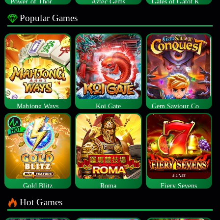
Power of Thor Megaways
Aztec Gems
Gates of Gatot Kaca
Popular Games
Mahjong Ways
Koi Gate
Gem Saviour Conquest
Gold Blitz
Roma
Fiery Sevens
Hot Games