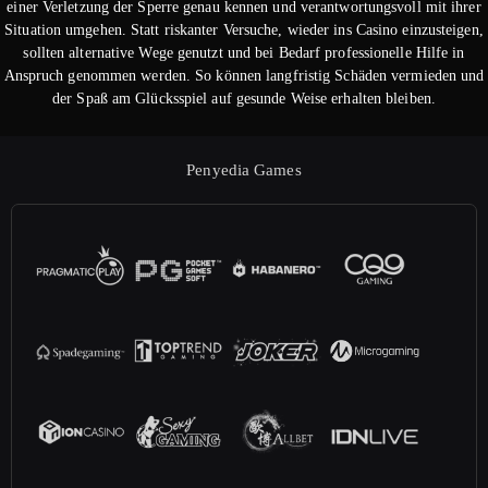
einer Verletzung der Sperre genau kennen und verantwortungsvoll mit ihrer
Situation umgehen. Statt riskanter Versuche, wieder ins Casino einzusteigen,
sollten alternative Wege genutzt und bei Bedarf professionelle Hilfe in
Anspruch genommen werden. So können langfristig Schäden vermieden und
der Spaß am Glücksspiel auf gesunde Weise erhalten bleiben.
Penyedia Games