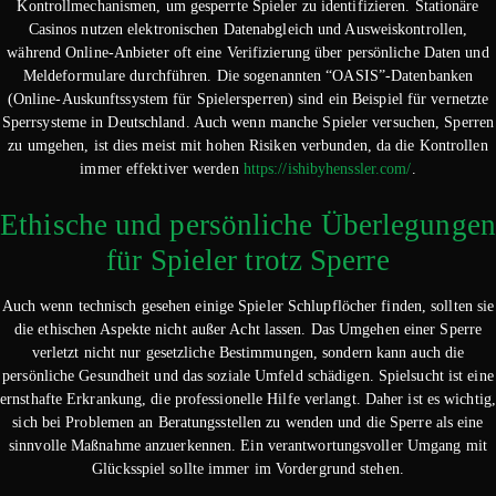
Kontrollmechanismen, um gesperrte Spieler zu identifizieren. Stationäre
Casinos nutzen elektronischen Datenabgleich und Ausweiskontrollen,
während Online-Anbieter oft eine Verifizierung über persönliche Daten und
Meldeformulare durchführen. Die sogenannten “OASIS”-Datenbanken
(Online-Auskunftssystem für Spielersperren) sind ein Beispiel für vernetzte
Sperrsysteme in Deutschland. Auch wenn manche Spieler versuchen, Sperren
zu umgehen, ist dies meist mit hohen Risiken verbunden, da die Kontrollen
immer effektiver werden
https://ishibyhenssler.com/
.
Ethische und persönliche Überlegungen
für Spieler trotz Sperre
Auch wenn technisch gesehen einige Spieler Schlupflöcher finden, sollten sie
die ethischen Aspekte nicht außer Acht lassen. Das Umgehen einer Sperre
verletzt nicht nur gesetzliche Bestimmungen, sondern kann auch die
persönliche Gesundheit und das soziale Umfeld schädigen. Spielsucht ist eine
ernsthafte Erkrankung, die professionelle Hilfe verlangt. Daher ist es wichtig,
sich bei Problemen an Beratungsstellen zu wenden und die Sperre als eine
sinnvolle Maßnahme anzuerkennen. Ein verantwortungsvoller Umgang mit
Glücksspiel sollte immer im Vordergrund stehen.