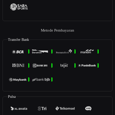
Metode Pembayaran
Transfer Bank
Pulsa