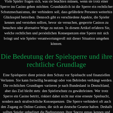
Viele Spieler fragen sich, was sie beachten müssen, wenn sie trotz einer
Sperre ins Casino gehen möchten. Grundsätzlich ist die Sperre ein rechtlicher
Schutzmechanismus, der verhindern soll, dass gefährdete Personen weiterhin
Glücksspiel betreiben. Dennoch gibt es verschiedene Aspekte, die Spieler
kennen und verstehen sollten, bevor sie versuchen, gesperrte Casinos zu
besuchen oder alternative Wege zu nutzen. In diesem Artikel erfahren Sie,
welche rechtlichen und persönlichen Konsequenzen eine Sperre mit sich
bringt und wie Spieler verantwortungsvoll mit dieser Situation umgehen
können.
Die Bedeutung der Spielsperre und ihre
rechtliche Grundlage
Eine Spielsperre dient primär dem Schutz vor Spielsucht und finanziellen
Verlusten. Sie kann freiwillig beantragt oder von Behörden verhängt werden.
Die rechtlichen Grundlagen variieren je nach Bundesland in Deutschland,
aber das Ziel bleibt stets: den Spielerschutz zu gewährleisten. Wer trotz
Sperre ein Casino betritt, riskiert daher nicht nur eine erneute Spielsucht,
sondern auch strafrechtliche Konsequenzen. Die Sperre verhindert oft auch
den Zugang zu Online-Casinos, die sich an deutsche Gesetze halten. Deshalb
sollten Spieler unbedingt die Bedingungen ihrer Sperre genau kennen und