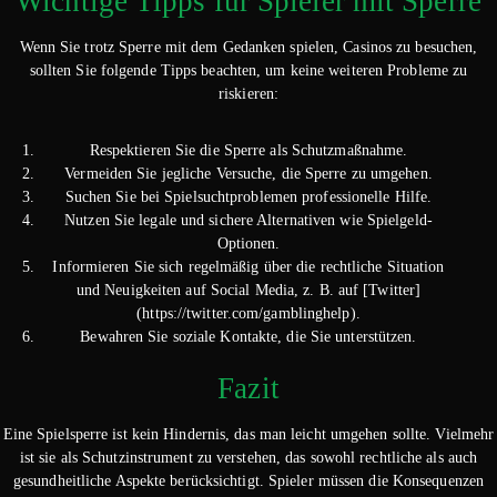
Wichtige Tipps für Spieler mit Sperre
Wenn Sie trotz Sperre mit dem Gedanken spielen, Casinos zu besuchen,
sollten Sie folgende Tipps beachten, um keine weiteren Probleme zu
riskieren:
Respektieren Sie die Sperre als Schutzmaßnahme.
Vermeiden Sie jegliche Versuche, die Sperre zu umgehen.
Suchen Sie bei Spielsuchtproblemen professionelle Hilfe.
Nutzen Sie legale und sichere Alternativen wie Spielgeld-
Optionen.
Informieren Sie sich regelmäßig über die rechtliche Situation
und Neuigkeiten auf Social Media, z. B. auf [Twitter]
(https://twitter.com/gamblinghelp).
Bewahren Sie soziale Kontakte, die Sie unterstützen.
Fazit
Eine Spielsperre ist kein Hindernis, das man leicht umgehen sollte. Vielmehr
ist sie als Schutzinstrument zu verstehen, das sowohl rechtliche als auch
gesundheitliche Aspekte berücksichtigt. Spieler müssen die Konsequenzen