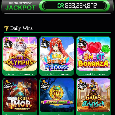
Daily Wins
Gates of Olympus
Starlight Princess
Sweet Bonanza