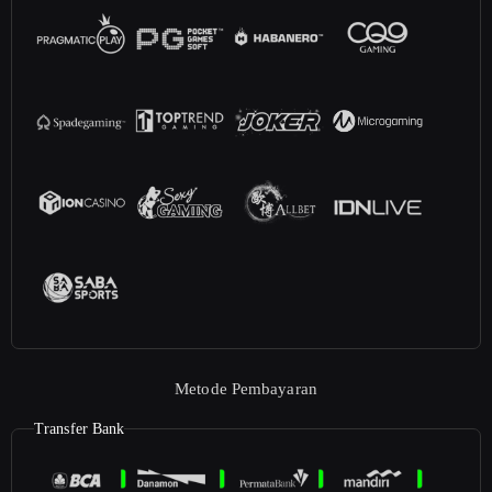
Metode Pembayaran
Transfer Bank