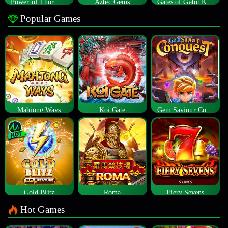
Power of Thor Megaways
Aztec Gems
Gates of Gatot Kaca
Popular Games
Mahjong Ways
Koi Gate
Gem Saviour Conquest
Gold Blitz
Roma
Fiery Sevens
Hot Games