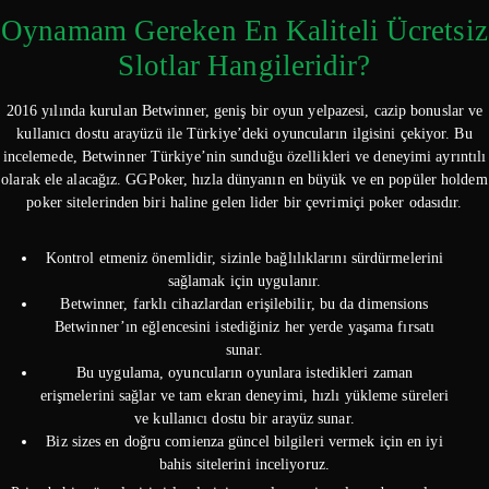
Oynamam Gereken En Kaliteli Ücretsiz
Slotlar Hangileridir?
2016 yılında kurulan Betwinner, geniş bir oyun yelpazesi, cazip bonuslar ve
kullanıcı dostu arayüzü ile Türkiye’deki oyuncuların ilgisini çekiyor. Bu
incelemede, Betwinner Türkiye’nin sunduğu özellikleri ve deneyimi ayrıntılı
olarak ele alacağız. GGPoker, hızla dünyanın en büyük ve en popüler holdem
poker sitelerinden biri haline gelen lider bir çevrimiçi poker odasıdır.
Kontrol etmeniz önemlidir, sizinle bağlılıklarını sürdürmelerini
sağlamak için uygulanır.
Betwinner, farklı cihazlardan erişilebilir, bu da dimensions
Betwinner’ın eğlencesini istediğiniz her yerde yaşama fırsatı
sunar.
Bu uygulama, oyuncuların oyunlara istedikleri zaman
erişmelerini sağlar ve tam ekran deneyimi, hızlı yükleme süreleri
ve kullanıcı dostu bir arayüz sunar.
Biz sizes en doğru comienza güncel bilgileri vermek için en iyi
bahis sitelerini inceliyoruz.