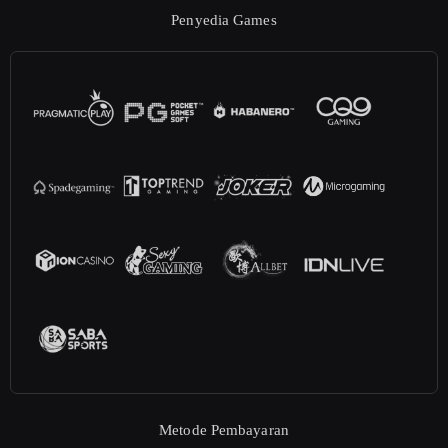
Penyedia Games
Metode Pembayaran