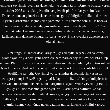
platformlar yer almaktadır. Bu siteler, kullanıcıların deneme bonusu ile bahis
empieza çevrimsiz oyunları denemelerine olanak tanır. Deneme bonusu veren
siteler 2025 arasında, güvenilir ve güvenli platformlar yer almaktadır.
Deneme bonusu güncel ve deneme bonus guncel bilgileri, kullanıcıların en
uygun platformları seçmelerine yardımcı olur. Deneme bonusu ile bedava
bonus veren siteler arasında, güvenilir empieza güvenli platformlar” “yer
almaktadır. Deneme bonusu veren bahis sitelerinin adresleri arasında,
kullanıcıların deneme bonusu ile bahis ve çevrimsiz oyunları denemelerine
olanak tanır.
BuzzBingo, kullanıcı dostu arayüzü, çeşitli oyun seçenekleri ve cazip
promosyonlarıyla hem yeni gelenlere hem para deneyimli oyunculara hitap
ediyor. Platform, oyuncuların en sevdikleri oyunların tadını çıkarırken sohbet
işlevleri aracılığıyla etkileşime girmelerine olanak tanıyan canlı bir topluluk
özelliğine sahiptir. Çevrimiçi ve çevrimdışı deneyimlerin kusursuz
entegrasyonuyla BuzzBingo, dijital kolaylık ile fiziksel bingo kulüplerinin
sosyal atmosferinin benzersiz bir karışımını sağlar. Wildz Çevrimiçi Bahis,
çok çeşitli slot machine game oyunları, klasik pasta oyunları ve canlı
krupiyer deneyimleri dahil olmak üzere çok çeşitli kumar seçenekleri sunar.
Platform, kullanıcılarına keyifli bir deneyim sunarak yüksek kaliteli ve adil
oyunlar sunmak için önde gelen yazılım geliştiricilerle iş birliği yapıyor.