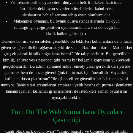
Primebahis online oyun sitesi, dünyanın belirli ülkeleri haricinde,
tüm ülkelerdeki oyun severlerin üyeliklerini kabul eden,
uluslararası bahis lisansına sahip oyun platformudur.
Mükemmel oynanışı, bu oyunu dünya standartlarında bir oyun
sunduğu için çoğu position oyuncusunun ara sıra döndüğü bir
klasik haline getirmiştir.
Deneme bonusu veren siteler, genellikle bu teklifleri kullanıcılara daha fazla
güven ve güvenilirlik sağlayacak şekilde sunar. Bazı durumlarda, Matadorbet
giriş ek olarak kimlik doğrulama işlemi” “de talep edebilir. Bu, genellikle
kimlik, ehliyet veya pasaport gibi resmi bir belgenin kopyasını yükleyerek
gerçekleştirilir. Bu adım, sprained ankle remedy yasal gereklilikleri yerine
getirmek hem de hesap güvenliğinizi artırmak için önemlidir. Vaycasino,
kullanıcı dostu platformu” “ile eğlenceli ve güvenilir bir bahis deneyimi
sunuyor. Bahis sitesi erişimlerini empieza üyelik hesabı oluşturma işlemlerini
tamamlayanlar, kullanıcı giriş işlemleri ile istedikleri zaman oyunlarını
oynayabilecektir.
Tüm On The Web Kumarhane Oyunları
Çevrimiçi
Canlı black jack oyunu oyna” “casino Saucify ve Competitor tarafından