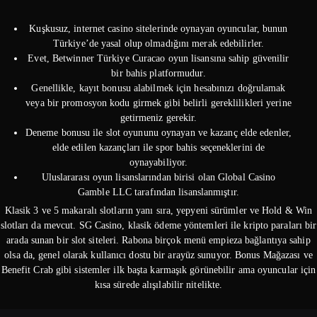
Kuşkusuz, internet casino sitelerinde oynayan oyuncular, bunun
Türkiye’de yasal olup olmadığını merak edebilirler.
Evet, Betwinner Türkiye Curacao oyun lisansına sahip güvenilir
bir bahis platformudur.
Genellikle, kayıt bonusu alabilmek için hesabınızı doğrulamak
veya bir promosyon kodu girmek gibi belirli gereklilikleri yerine
getirmeniz gerekir.
Deneme bonusu ile slot oyununu oynayan ve kazanç elde edenler,
elde edilen kazançları ile spor bahis seçeneklerini de
oynayabiliyor.
Uluslararası oyun lisanslarından birisi olan Global Casino
Gamble LLC tarafından lisanslanmıştır.
Klasik 3 ve 5 makaralı slotların yanı sıra, yepyeni sürümler ve Hold & Win
slotları da mevcut. SG Casino, klasik ödeme yöntemleri ile kripto paraları bir
arada sunan bir slot siteleri. Rabona birçok menü empieza bağlantıya sahip
olsa da, genel olarak kullanıcı dostu bir arayüz sunuyor. Bonus Mağazası ve
Benefit Crab gibi sistemler ilk başta karmaşık görünebilir ama oyuncular için
kısa sürede alışılabilir nitelikte.