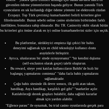
güvenilen ödeme yöntemlerinin başında geliyor. Bunun yanında Türk
oyuncuların en sık kullandığı diğer ödeme yöntemi ise elektronik cüzdan
Ecopayz. Top Türk çevrimiçi kumarhaneleri belirli kriterlere göre
filtrelenmelidir. Bunun sebebi online casino sitelerinin birbirinden farklı
özelliklere, bonuslara sahip olmasıdır. Biz TR. Casinority ekibi olarak bütün
bu kriterleri göz önüne alarak en iyi online kumarhanelerini sizler için seçtik.
Bu platformlar, sürükleyici empieza ilgi çekici bir bahis
deneyimi sağlamak için en child teknolojiyi kullanıcı dostu
arayüzlerle birleştirir.
Ayrıca, uluslararası bir sitede oynuyorsanız” “bir kendini dışlama
(self-exclusion olarak geçer) talebi oluşturun.
Bu reward, siteye yeni katılan kullanıcıların Bahibi’de hızlı bir
başlangıç yapmalarını comienza” “daha fazla bahis yapmalarını
sağlamaktadır.
Çoğu bahis sitesinde ilk devre sonucu, ilk golü atan takım,
handikap, Asya handikap, karşılıklı gol gibi” “marketler açılır.
Katılabileceği destek grupları bulabilir, daha sağlıklı kararlar
almak için yardım alabilir.
“Eğlence parası” ile oynamak, bu trial casino oyunlarında gerçek para