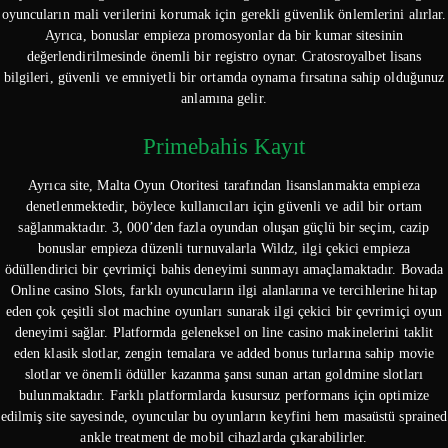
oyuncuların mali verilerini korumak için gerekli güvenlik önlemlerini alırlar.
Ayrıca, bonuslar empieza promosyonlar da bir kumar sitesinin
değerlendirilmesinde önemli bir registro oynar. Cratosroyalbet lisans
bilgileri, güvenli ve emniyetli bir ortamda oynama fırsatına sahip olduğunuz
anlamına gelir.
Primebahis Kayıt
Ayrıca site, Malta Oyun Otoritesi tarafından lisanslanmakta empieza
denetlenmektedir, böylece kullanıcıları için güvenli ve adil bir ortam
sağlanmaktadır. 3, 000’den fazla oyundan oluşan güçlü bir seçim, cazip
bonuslar empieza düzenli turnuvalarla Wildz, ilgi çekici empieza
ödüllendirici bir çevrimiçi bahis deneyimi sunmayı amaçlamaktadır. Bovada
Online casino Slots, farklı oyuncuların ilgi alanlarına ve tercihlerine hitap
eden çok çeşitli slot machine oyunları sunarak ilgi çekici bir çevrimiçi oyun
deneyimi sağlar. Platformda geleneksel on line casino makinelerini taklit
eden klasik slotlar, zengin temalara ve added bonus turlarına sahip movie
slotlar ve önemli ödüller kazanma şansı sunan artan goldmine slotları
bulunmaktadır. Farklı platformlarda kusursuz performans için optimize
edilmiş site sayesinde, oyuncular bu oyunların keyfini hem masaüstü sprained
ankle treatment de mobil cihazlarda çıkarabilirler.