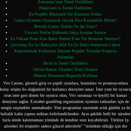
Zencasino’nun Temel Özellikleri
Pokerstars’ın Temel Özellikleri
En Popüler Blackjack Ght Kazanma Yolları
Casino Oyunları Oynayarak Gerçek Para Kazanabilir Miyim?
Bovada Casino Slotları Ne Işe Yarar?
Ücretsiz Slotlar Hakkında Sıkça Sorulan Sorular
En Yüksek Puan Alan Bahis Siteleri Eine Tür Bonuslar Sunuyor?
Çevrimiçi En Iyi Bahisçiler 2024 En İyi Bahis Sitelerinin Listesi
Kumarhanede Kullanılan Durante Popüler Terimler Empieza
Anlamları
Bwin’in Temel Özellikleri
Online Kumar Oyunları Nasıl Oynanır
Deneme Bonusunu Başarıyla Kullanın
Vivi Casino, güvenli giriş ve çeşitli oyunlara, bonuslara ve promosyonlara
kolay erişim ile olağanüstü bir kullanıcı deneyimi sunar. İster yeni bir oyuncu
olun ister geri dönen bir oyuncu olun, Vivi sorunsuz ve keyifli bir kumar
deneyimi sağlar. Extrabet gambling organization oyunları tutkunları için de
zengin seçenekler sunmaktadır. Yeni programlar sayesinde artık günlük ya da
haftalık bahis yapma miktarı belirlenebilmekte. Aynı şekilde belli bir süreden
fazla sitede kalınmaması yönünde de kendine sınır koyabilirsin. Türkiye Ip
adresleri ile erişimler sadece güncel adreslerle” “mümkün olduğu için the