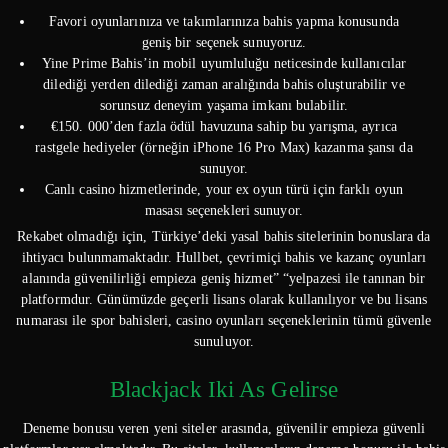
Favori oyunlarınıza ve takımlarınıza bahis yapma konusunda
geniş bir seçenek sunuyoruz.
Yine Prime Bahis’in mobil uyumluluğu neticesinde kullanıcılar
dilediği yerden dilediği zaman aralığında bahis oluşturabilir ve
sorunsuz deneyim yaşama imkanı bulabilir.
€150. 000’den fazla ödül havuzuna sahip bu yarışma, ayrıca
rastgele hediyeler (örneğin iPhone 16 Pro Max) kazanma şansı da
sunuyor.
Canlı casino hizmetlerinde, your ex oyun türü için farklı oyun
masası seçenekleri sunuyor.
Rekabet olmadığı için, Türkiye’deki yasal bahis sitelerinin bonuslara da
ihtiyacı bulunmamaktadır. Hullbet, çevrimiçi bahis ve kazanç oyunları
alanında güvenilirliği empieza geniş hizmet” “yelpazesi ile tanınan bir
platformdur. Günümüzde geçerli lisans olarak kullanılıyor ve bu lisans
numarası ile spor bahisleri, casino oyunları seçeneklerinin tümü güvenle
sunuluyor.
Blackjack Iki As Gelirse
Deneme bonusu veren yeni siteler arasında, güvenilir empieza güvenli