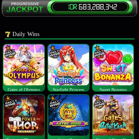
Daily Wins
Gates of Olympus
Starlight Princess
Sweet Bonanza