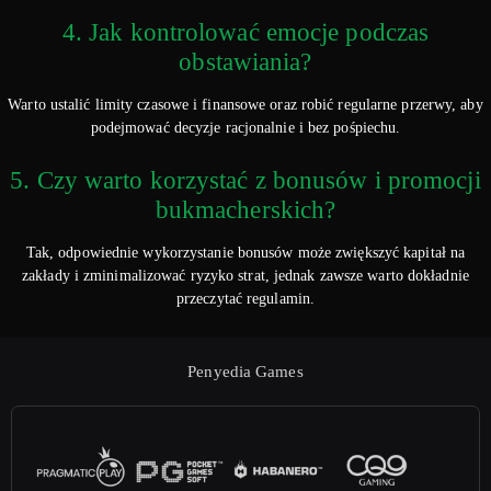
4. Jak kontrolować emocje podczas
obstawiania?
Warto ustalić limity czasowe i finansowe oraz robić regularne przerwy, aby
podejmować decyzje racjonalnie i bez pośpiechu.
5. Czy warto korzystać z bonusów i promocji
bukmacherskich?
Tak, odpowiednie wykorzystanie bonusów może zwiększyć kapitał na
zakłady i zminimalizować ryzyko strat, jednak zawsze warto dokładnie
przeczytać regulamin.
Penyedia Games