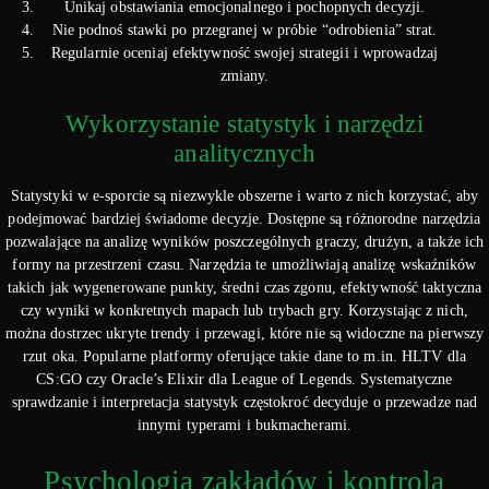
Unikaj obstawiania emocjonalnego i pochopnych decyzji.
Nie podnoś stawki po przegranej w próbie “odrobienia” strat.
Regularnie oceniaj efektywność swojej strategii i wprowadzaj
zmiany.
Wykorzystanie statystyk i narzędzi
analitycznych
Statystyki w e-sporcie są niezwykle obszerne i warto z nich korzystać, aby
podejmować bardziej świadome decyzje. Dostępne są różnorodne narzędzia
pozwalające na analizę wyników poszczególnych graczy, drużyn, a także ich
formy na przestrzeni czasu. Narzędzia te umożliwiają analizę wskaźników
takich jak wygenerowane punkty, średni czas zgonu, efektywność taktyczna
czy wyniki w konkretnych mapach lub trybach gry. Korzystając z nich,
można dostrzec ukryte trendy i przewagi, które nie są widoczne na pierwszy
rzut oka. Popularne platformy oferujące takie dane to m.in. HLTV dla
CS:GO czy Oracle’s Elixir dla League of Legends. Systematyczne
sprawdzanie i interpretacja statystyk częstokroć decyduje o przewadze nad
innymi typerami i bukmacherami.
Psychologia zakładów i kontrola