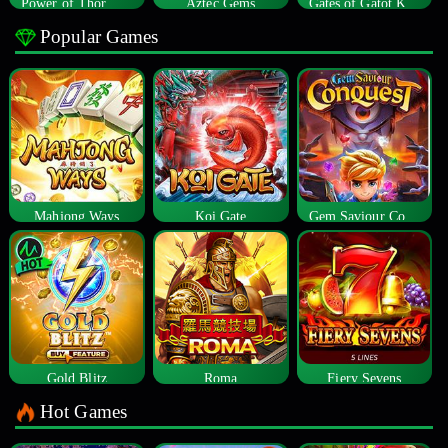
Power of Thor Megaways
Aztec Gems
Gates of Gatot Kaca
Popular Games
Mahjong Ways
Koi Gate
Gem Saviour Conquest
Gold Blitz
Roma
Fiery Sevens
Hot Games