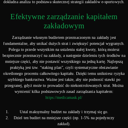
dokładna analiza to podstawa skutecznej strategii zakładów e-sportowych.
Efektywne zarządzanie kapitałem
zakładowym
Zarządzanie własnym budżetem przeznaczonym na zakłady jest
fundamentalne, aby unikać dużych strat i zwiększyć potencjał wygranych.
Polega to przede wszystkim na ustaleniu stałej kwoty, którą możesz
bezpiecznie przeznaczyć na zakłady, a następnie dzieleniu tych środków na
mniejsze części, aby nie postawić wszystkiego na jedną kartę. Najlepszą
praktyką jest tzw. “staking plan”, czyli systematyczne obstawianie
określonego procentu całkowitego kapitału. Dzięki temu unikniesz ryzyka
szybkiego bankructwa. Ważne jest także, aby nie podnosić stawki po
przegranej, gdyż może to prowadzić do niekontrolowanych strat. Można
wymienić kilka podstawowych zasad zarządzania kapitałem:
https://medicamask.pl/
Ustal maksymalny budżet na zakłady i trzymaj się go.
Dziel ten budżet na mniejsze części (np. 1-5% na pojedynczy
zakład).