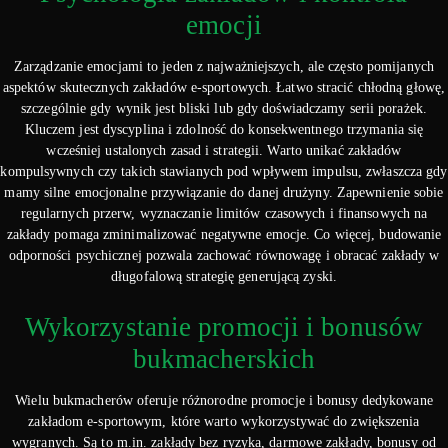
emocji
Zarządzanie emocjami to jeden z najważniejszych, ale często pomijanych
aspektów skutecznych zakładów e-sportowych. Łatwo stracić chłodną głowę,
szczególnie gdy wynik jest bliski lub gdy doświadczamy serii porażek.
Kluczem jest dyscyplina i zdolność do konsekwentnego trzymania się
wcześniej ustalonych zasad i strategii. Warto unikać zakładów
kompulsywnych czy takich stawianych pod wpływem impulsu, zwłaszcza gdy
mamy silne emocjonalne przywiązanie do danej drużyny. Zapewnienie sobie
regularnych przerw, wyznaczanie limitów czasowych i finansowych na
zakłady pomaga zminimalizować negatywne emocje. Co więcej, budowanie
odporności psychicznej pozwala zachować równowagę i obracać zakłady w
długofalową strategię generującą zyski.
Wykorzystanie promocji i bonusów
bukmacherskich
Wielu bukmacherów oferuje różnorodne promocje i bonusy dedykowane
zakładom e-sportowym, które warto wykorzystywać do zwiększenia
wygranych. Są to m.in. zakłady bez ryzyka, darmowe zakłady, bonusy od