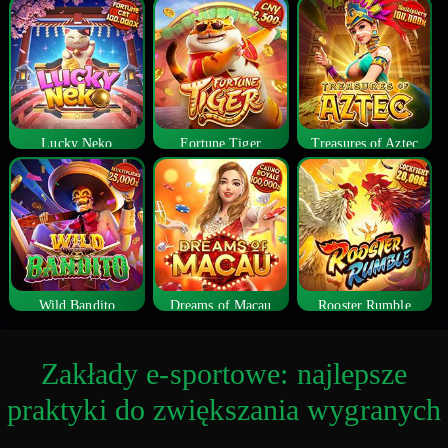
Lucky Neko
Fortune Tiger
Treasures of Aztec
Wild Bandito
Dreams of Macau
Rooster Rumble
Zakłady e-sportowe: najlepsze
praktyki do zwiększania wygranych